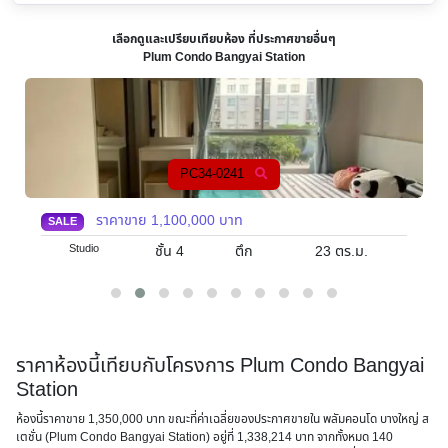
เลือกดูและเปรียบเทียบห้อง ที่ประกาศขายอื่นๆ
Plum Condo Bangyai Station
PC34-0126
ราคาขาย
2,000,000
บาท
SALE
2
ตร.ม.
ชั้น 2
ตึก A
45
ตร.ม.
2
ราคาห้องนี้เทียบกับโครงการ Plum Condo Bangyai
Station
ห้องนี้ราคาขาย 1,350,000 บาท ขณะที่ค่าเฉลี่ยของประกาศขายใน พลัมคอนโด บางใหญ่ ส
เตชั่น (Plum Condo Bangyai Station) อยู่ที่ 1,338,214 บาท จากทั้งหมด 140