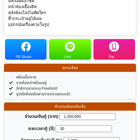
มีที่จอดมอไซค์
หน้าห้องเยื้องลิฟ
หลังห้องโล่งไม่ติดใคร
หิ้วกระเป๋าอยู่ได้เลย
อุปกรณ์เครื่องตามในรูป
FB Share
Line
โทร
สถานะห้อง
พร้อมซื้อ/ขาย
ขายห้องเช่าพร้อมอยู่
สิทธิการขายแบบ Freehold
รูปจริงห้องจริงผ่านการตรวจสอบแล้ว
คำนวณเงินขอสินเชื่อ
จำนวนเงินกู้ (บาท)
ระยะเวลากู้ (ปี)