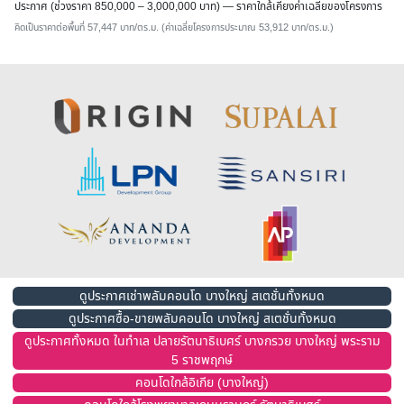
ประกาศ (ช่วงราคา 850,000 – 3,000,000 บาท) — ราคาใกล้เคียงค่าเฉลี่ยของโครงการ
คิดเป็นราคาต่อพื้นที่ 57,447 บาท/ตร.ม. (ค่าเฉลี่ยโครงการประมาณ 53,912 บาท/ตร.ม.)
ดูประกาศเช่าพลัมคอนโด บางใหญ่ สเตชั่นทั้งหมด
ดูประกาศซื้อ-ขายพลัมคอนโด บางใหญ่ สเตชั่นทั้งหมด
ดูประกาศทั้งหมด ในทำเล ปลายรัตนาธิเบศร์ บางกรวย บางใหญ่ พระราม
5 ราชพฤกษ์
คอนโดใกล้อิเกีย (บางใหญ่)