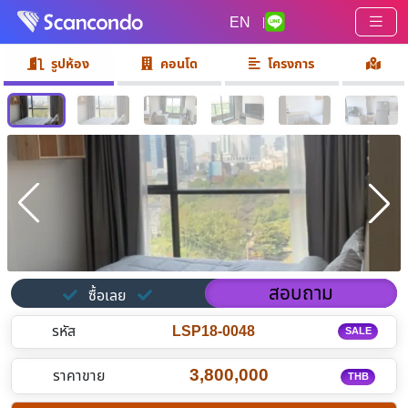
EN
|
รูปห้อง
คอนโด
โครงการ
สอบถาม
ซื้อเลย
รหัส
LSP18-0048
SALE
3,800,000
ราคาขาย
THB