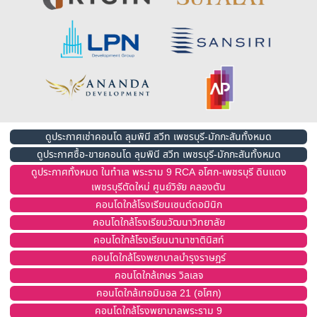
ดูประกาศเช่าคอนโด ลุมพินี สวีท เพชรบุรี-มักกะสันทั้งหมด
ดูประกาศซื้อ-ขายคอนโด ลุมพินี สวีท เพชรบุรี-มักกะสันทั้งหมด
ดูประกาศทั้งหมด ในทำเล พระราม 9 RCA อโศก-เพชรบุรี ดินแดง
เพชรบุรีตัดใหม่ ศูนย์วิจัย คลองตัน
คอนโดใกล้โรงเรียนเซนต์ดอมินิก
คอนโดใกล้โรงเรียนวัฒนาวิทยาลัย
คอนโดใกล้โรงเรียนนานาชาตินิสท์
คอนโดใกล้โรงพยาบาลบำรุงราษฎร์
คอนโดใกล้เกษร วิลเลจ
คอนโดใกล้เทอมินอล 21 (อโศก)
คอนโดใกล้โรงพยาบาลพระราม 9