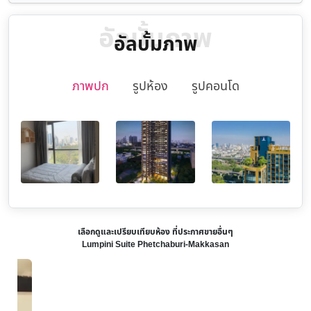
อัลบั้มภาพ
อัลบั้มภาพ
ภาพปก
รูปห้อง
รูปคอนโด
เลือกดูและเปรียบเทียบห้อง ที่ประกาศขายอื่นๆ
Lumpini Suite Phetchaburi-Makkasan