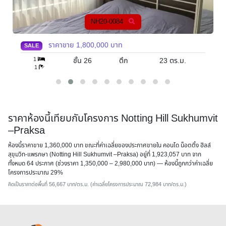
NH20-0084
ราคาขาย
1,800,000
บาท
SALE
1
ชั้น 26
ตึก
23
ตร.ม.
1
ราคาห้องนี้เทียบกับโครงการ Notting Hill Sukhumvit
–Praksa
ห้องนี้ราคาขาย 1,360,000 บาท ขณะที่ค่าเฉลี่ยของประกาศขายใน คอนโด น็อตติ้ง ฮิลล์
สุขุมวิท-แพรกษา (Notting Hill Sukhumvit –Praksa) อยู่ที่ 1,923,057 บาท จาก
ทั้งหมด 64 ประกาศ (ช่วงราคา 1,350,000 – 2,980,000 บาท) — ห้องนี้
ถูกกว่าค่าเฉลี่ย
โครงการประมาณ 29%
คิดเป็นราคาต่อพื้นที่ 56,667 บาท/ตร.ม. (ค่าเฉลี่ยโครงการประมาณ 72,984 บาท/ตร.ม.)