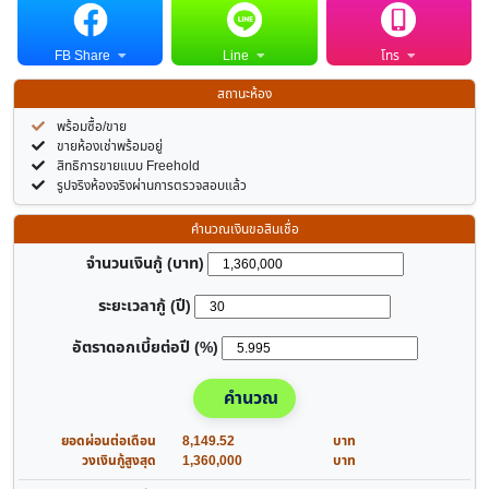
FB Share
Line
โทร
สถานะห้อง
พร้อมซื้อ/ขาย
ขายห้องเช่าพร้อมอยู่
สิทธิการขายแบบ Freehold
รูปจริงห้องจริงผ่านการตรวจสอบแล้ว
คำนวณเงินขอสินเชื่อ
จำนวนเงินกู้ (บาท)
ระยะเวลากู้ (ปี)
อัตราดอกเบี้ยต่อปี (%)
คำนวณ
ยอดผ่อนต่อเดือน
8,149.52
บาท
วงเงินกู้สูงสุด
1,360,000
บาท