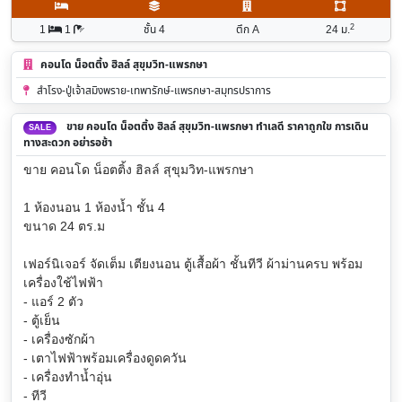
2
1
1
ชั้น 4
ตึก A
24
ม.
คอนโด น็อตติ้ง ฮิลล์ สุขุมวิท-แพรกษา
สำโรง-ปู่เจ้าสมิงพราย-เทพารักษ์-แพรกษา-สมุทรปราการ
ขาย คอนโด น็อตติ้ง ฮิลล์ สุขุมวิท-แพรกษา ทำเลดี ราคาถูกใข การเดิน
SALE
ทางสะดวก อย่ารอช้า
ขาย คอนโด น็อตติ้ง ฮิลล์ สุขุมวิท-แพรกษา
1 ห้องนอน 1 ห้องน้ำ ชั้น 4
ขนาด 24 ตร.ม
เฟอร์นิเจอร์ จัดเต็ม เตียงนอน ตู้เสื้อผ้า ชั้นทีวี ผ้าม่านครบ พร้อม
เครื่องใช้ไฟฟ้า
- แอร์ 2 ตัว
- ตู้เย็น
- เครื่องซักผ้า
- เตาไฟฟ้าพร้อมเครื่องดูดควัน
- เครื่องทำน้ำอุ่น
- ทีวี