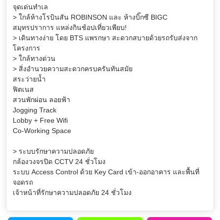
จุดเด่นทำเล
> ใกล้ห้างโรบินสัน ROBINSON และ ห้างบิ๊กซี BIGC
สมุทรปราการ แหล่งกินช้อปเที่ยวเพียบ!
> เดินทางง่าย โดย BTS แพรกษา สะดวกสบายด้วยรถรับส่งจาก
โครงการ
> ใกล้ทางด่วน
> สิ่งอำนวยความสะดวกครบครันทันสมัย
สระว่ายน้ำ
ฟิตเนส
สวนพักผ่อน ลอยฟ้า
Jogging Track
Lobby + Free Wifi
Co-Working Space
> ระบบรักษาความปลอดภัย
กล้องวงจรปิด CCTV 24 ชั่วโมง
ระบบ Access Control ด้วย Key Card เข้า-ออกอาคาร และพื้นที่
จอดรถ
เจ้าหน้าที่รักษาความปลอดภัย 24 ชั่วโมง