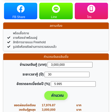
FB Share
Line
โทร
สถานะห้อง
พร้อมซื้อ/ขาย
ขายห้องเช่าพร้อมอยู่
สิทธิการขายแบบ Freehold
รูปจริงห้องจริงผ่านการตรวจสอบแล้ว
คำนวณเงินขอสินเชื่อ
จำนวนเงินกู้ (บาท)
ระยะเวลากู้ (ปี)
อัตราดอกเบี้ยต่อปี (%)
คำนวณ
ยอดผ่อนต่อเดือน
17,976.87
บาท
วงเงินกู้สูงสุด
3,000,000
บาท