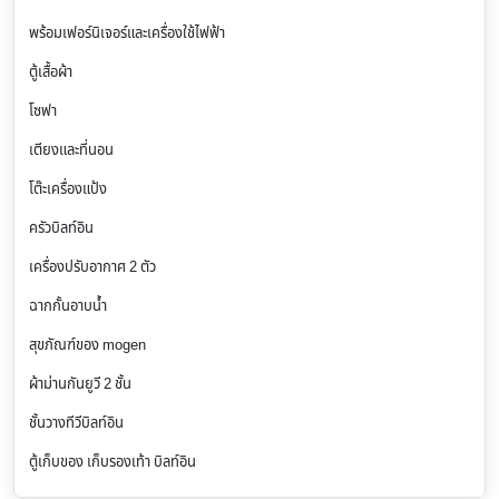
พร้อมเฟอร์นิเจอร์และเครื่องใช้ไฟฟ้า
ตู้เสื้อผ้า
โซฟา
เตียงและที่นอน
โต๊ะเครื่องแป้ง
ครัวบิลท์อิน
เครื่องปรับอากาศ 2 ตัว
ฉากกั้นอาบน้ำ
สุขภัณฑ์ของ mogen
ผ้าม่านกันยูวี 2 ชั้น
ชั้นวางทีวีบิลท์อิน
ตู้เก็บของ เก็บรองเท้า บิลท์อิน