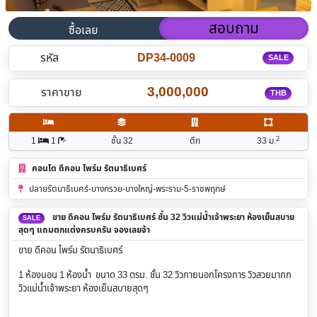
สอบถาม
ซื้อเลย
รหัส
DP34-0009
SALE
3,000,000
ราคาขาย
THB
2
1
1
ชั้น 32
ตึก
33
ม.
คอนโด ดีคอน ไพร์ม รัตนาธิเบศร์
ปลายรัตนาธิเบศร์-บางกรวย-บางใหญ่-พระราม-5-ราชพฤกษ์
ขาย ดีคอน ไพร์ม รัตนาธิเบศร์ ชั้น 32 วิวแม่น้ำเจ้าพระยา ห้องเย็นสบาย
SALE
สุดๆ แถมตกแต่งครบครัน จองเลยจ้า
ขาย ดีคอน ไพร์ม รัตนาธิเบศร์
1 ห้องนอน 1 ห้องน้ำ ขนาด 33 ตรม. ชั้น 32 วิวภายนอกโครงการ วิวสวยมากก
วิวแม่น้ำเจ้าพระยา ห้องเย็นสบายสุดๆ