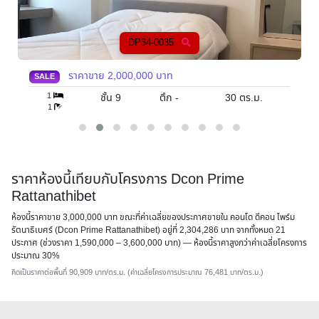
DP34-0018
ราคาขาย
2,500,000
บาท
SALE
1
ม.
ชั้น 31
ตึก
30
ตร.ม.
1
ราคาห้องนี้เทียบกับโครงการ Dcon Prime
Rattanathibet
ห้องนี้ราคาขาย 3,000,000 บาท ขณะที่ค่าเฉลี่ยของประกาศขายใน คอนโด ดีคอน ไพร์ม
รัตนาธิเบศร์ (Dcon Prime Rattanathibet) อยู่ที่ 2,304,286 บาท จากทั้งหมด 21
ประกาศ (ช่วงราคา 1,590,000 – 3,600,000 บาท) — ห้องนี้ราคาสูงกว่าค่าเฉลี่ยโครงการ
ประมาณ 30%
คิดเป็นราคาต่อพื้นที่ 90,909 บาท/ตร.ม. (ค่าเฉลี่ยโครงการประมาณ 76,481 บาท/ตร.ม.)