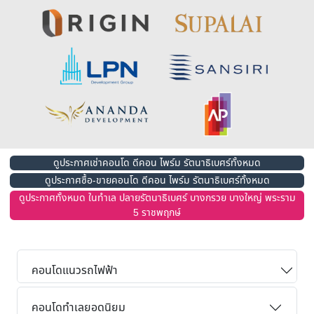
ดูประกาศเช่าคอนโด ดีคอน ไพร์ม รัตนาธิเบศร์ทั้งหมด
ดูประกาศซื้อ-ขายคอนโด ดีคอน ไพร์ม รัตนาธิเบศร์ทั้งหมด
ดูประกาศทั้งหมด ในทำเล ปลายรัตนาธิเบศร์ บางกรวย บางใหญ่ พระราม
5 ราชพฤกษ์
คอนโดแนวรถไฟฟ้า
คอนโดทำเลยอดนิยม