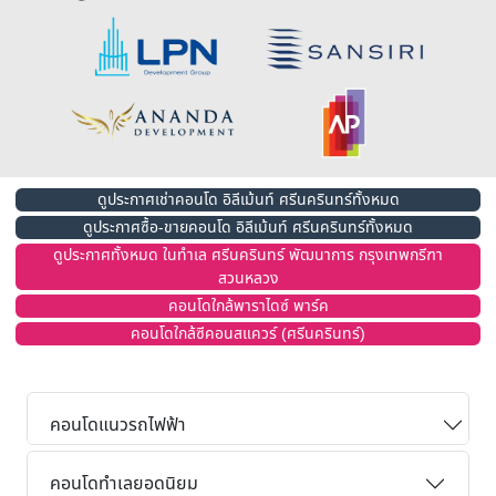
ดูประกาศเช่าคอนโด อิลีเม้นท์ ศรีนครินทร์ทั้งหมด
ดูประกาศซื้อ-ขายคอนโด อิลีเม้นท์ ศรีนครินทร์ทั้งหมด
ดูประกาศทั้งหมด ในทำเล ศรีนครินทร์ พัฒนาการ กรุงเทพกรีฑา
สวนหลวง
คอนโดใกล้พาราไดซ์ พาร์ค
คอนโดใกล้ซีคอนสแควร์ (ศรีนครินทร์)
คอนโดแนวรถไฟฟ้า
คอนโดทำเลยอดนิยม