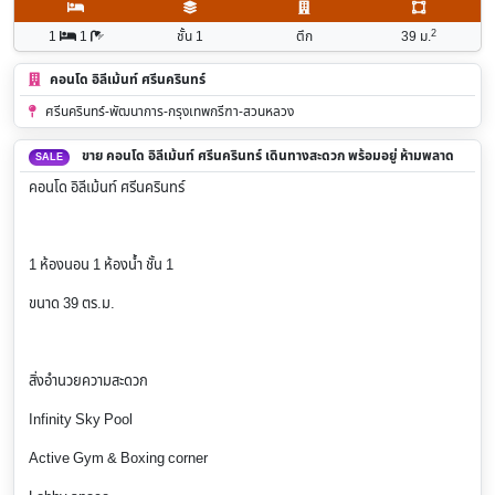
2
1
1
ชั้น 1
ตึก
39
ม.
คอนโด อิลีเม้นท์ ศรีนครินทร์
ศรีนครินทร์-พัฒนาการ-กรุงเทพกรีฑา-สวนหลวง
ขาย คอนโด อิลีเม้นท์ ศรีนครินทร์ เดินทางสะดวก พร้อมอยู่ ห้ามพลาด
SALE
คอนโด อิลีเม้นท์ ศรีนครินทร์
1 ห้องนอน 1 ห้องน้ำ ชั้น 1
ขนาด 39 ตร.ม.
สิ่งอำนวยความสะดวก
Infinity Sky Pool
Active Gym & Boxing corner