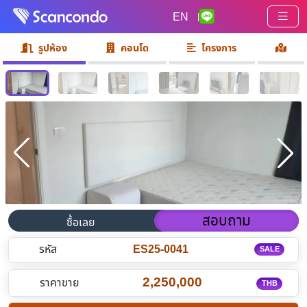
EN
|
รูปห้อง
คอนโด
โครงการ
สอบถาม
ซื้อเลย
รหัส
ES25-0041
SALE
2,250,000
ราคาขาย
THB