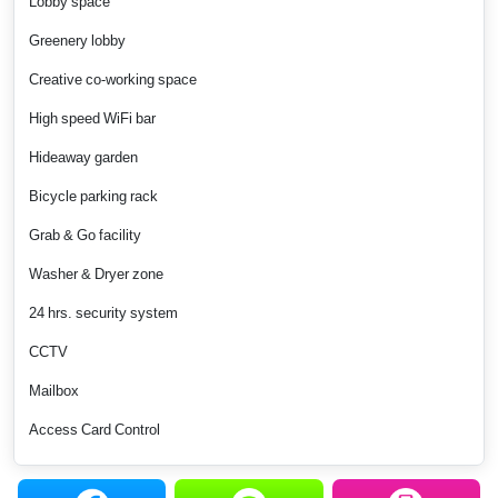
Lobby space
Greenery lobby
Creative co-working space
High speed WiFi bar
Hideaway garden
Bicycle parking rack
Grab & Go facility
Washer & Dryer zone
24 hrs. security system
CCTV
Mailbox
Access Card Control