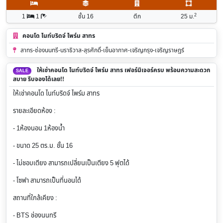
2
1
1
ชั้น 16
ตึก
25
ม.
คอนโด ไนท์บริดจ์ ไพร์ม สาทร
สาทร-ช่องนนทรี-นราธิวาส-สุรศักดิ์-เย็นอากาศ-เจริญกรุง-เจริญราษฎร์
ให้เช่าคอนโด ไนท์บริดจ์ ไพร์ม สาทร เฟอร์นิเจอร์ครบ พร้อมความสะดวก
SALE
สบาย รีบจองได้เลย!!
ให้เช่าคอนโด ไนท์บริดจ์ ไพร์ม สาทร
รายละเอียดห้อง :
- 1ห้องนอน 1ห้องน้ำ
- ขนาด 25 ตร.ม. ชั้น 16
- ไม่ชอบเตียง สามารถเปลี่ยนเป็นเตียง 5 ฟุตได้
- โซฟา สามารถเป็นที่นอนได้
สถานที่ใกล้เคียง :
- BTS ช่องนนทรี