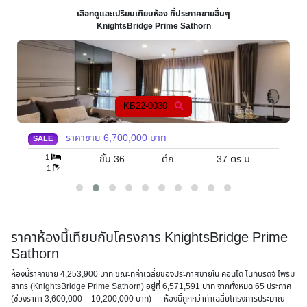
เลือกดูและเปรียบเทียบห้อง ที่ประกาศขายอื่นๆ
KnightsBridge Prime Sathorn
KB22-0211
ราคาขาย
6,150,000
บาท
SALE
2
ชั้น 31
ตึก
45
ตร.ม.
1
ราคาห้องนี้เทียบกับโครงการ KnightsBridge Prime
Sathorn
ห้องนี้ราคาขาย 4,253,900 บาท ขณะที่ค่าเฉลี่ยของประกาศขายใน คอนโด ไนท์บริดจ์ ไพร์ม
สาทร (KnightsBridge Prime Sathorn) อยู่ที่ 6,571,591 บาท จากทั้งหมด 65 ประกาศ
(ช่วงราคา 3,600,000 – 10,200,000 บาท) — ห้องนี้
ถูกกว่าค่าเฉลี่ยโครงการประมาณ