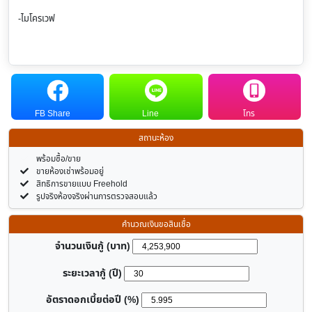
-ไมโครเวฟ
FB Share
Line
โทร
สถานะห้อง
พร้อมซื้อ/ขาย
ขายห้องเช่าพร้อมอยู่
สิทธิการขายแบบ Freehold
รูปจริงห้องจริงผ่านการตรวจสอบแล้ว
คำนวณเงินขอสินเชื่อ
จำนวนเงินกู้ (บาท)
ระยะเวลากู้ (ปี)
อัตราดอกเบี้ยต่อปี (%)