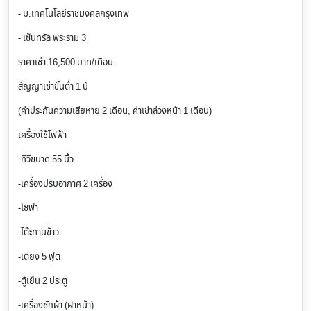
- ม.เทคโนโลยีราชมงคลกรุงเทพ
- เซ็นทรัล พระราม 3
ราคาเช่า 16,500 บาท/เดือน
สัญญาเช่าขั้นต่ำ 1 ปี
(ค่าประกันความเสียหาย 2 เดือน, ค่าเช่าล่วงหน้า 1 เดือน)
เครื่องใช้ไฟฟ้า
-ทีวีขนาด 55 นิ้ว
-เครื่องปรับอากาศ 2 เครื่อง
-โซฟา
-โต๊ะทานข้าว
-เตียง 5 ฟุต
-ตู้เย็น 2 ประตู
-เครื่องซักผ้า (ฝาหน้า)