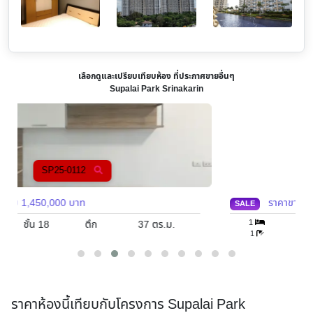
เลือกดูและเปรียบเทียบห้อง ที่ประกาศขายอื่นๆ
Supalai Park Srinakarin
SP25-0185
ราคาขาย
1,999,999
บาท
SALE
1
ชั้น -
ตึก
52
ตร.ม.
1
ราคาห้องนี้เทียบกับโครงการ Supalai Park