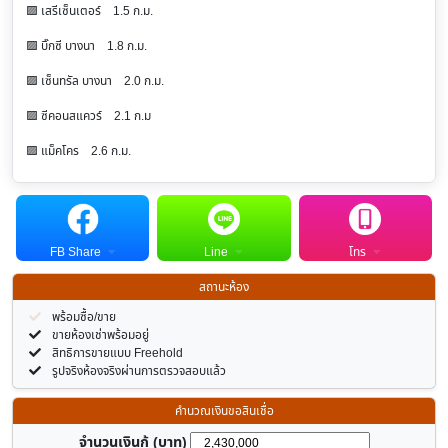
🟪 เสรีเซ็นเตอร์ 1.5 ก.ม.
🟪 บิ๊กซี บางนา 1.8 ก.ม.
🟪 เซ็นทรัล บางนา 2.0 ก.ม.
🟪 ซีคอนสแควร์ 2.1 ก.ม
🟪 แม็คโคร 2.6 ก.ม.
FB Share
Line
โทร
สถานะห้อง
พร้อมซื้อ/ขาย
ขายห้องเช่าพร้อมอยู่
สิทธิการขายแบบ Freehold
รูปจริงห้องจริงผ่านการตรวจสอบแล้ว
คำนวณเงินขอสินเชื่อ
จำนวนเงินกู้ (บาท)