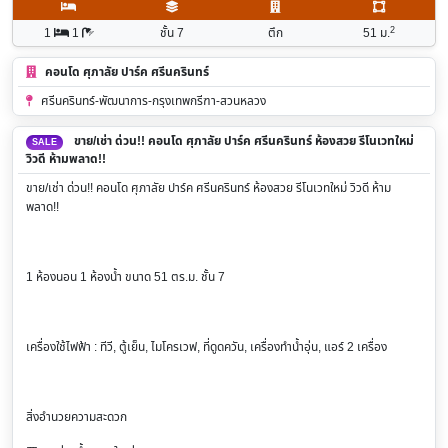
2
1
1
ชั้น 7
ตึก
51
ม.
คอนโด ศุภาลัย ปาร์ค ศรีนครินทร์
ศรีนครินทร์-พัฒนาการ-กรุงเทพกรีฑา-สวนหลวง
ขาย/เช่า ด่วน!! คอนโด ศุภาลัย ปาร์ค ศรีนครินทร์ ห้องสวย รีโนเวทใหม่
SALE
วิวดี ห้ามพลาด!!
ขาย/เช่า ด่วน!! คอนโด ศุภาลัย ปาร์ค ศรีนครินทร์ ห้องสวย รีโนเวทใหม่ วิวดี ห้าม
พลาด!!
1 ห้องนอน 1 ห้องน้ำ ขนาด 51 ตร.ม. ชั้น 7
เครื่องใช้ไฟฟ้า : ทีวี, ตู้เย็น, ไมโครเวฟ, ที่ดูดควัน, เครื่องทำน้ำอุ่น, แอร์ 2 เครื่อง
สิ่งอำนวยความสะดวก