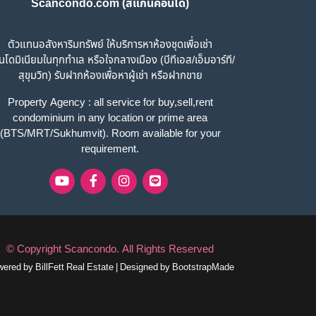
Scancondo.com (สแกนคอนโด)
ตัวแทนอสังหาริมทรัพย์ ให้บริการหาห้องชุดเพื่อเช่า
โดมิเนียมในทุกทำเล หรือใจกลางเมือง (บีทีเอส/เอ็มอาร์ที/
สุขุมวิท) รับฝากห้องเพื่อหาผู้เช่า หรือฝากขาย
Property Agency : all service for buy,sell,rent
condominium in any location or prime area
(BTS/MRT/Sukhumvit). Room available for your
requirement.
© Copyright
Scancondo
.
All Rights Reserved
wered by
BillFett Real Estate
|
Designed by
BootstrapMade