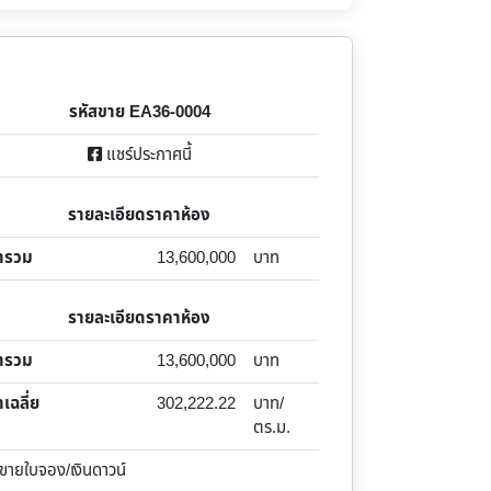
รหัสขาย EA36-0004
แชร์ประกาศนี้
รายละเอียดราคาห้อง
ารวม
13,600,000
บาท
รายละเอียดราคาห้อง
ารวม
13,600,000
บาท
เฉลี่ย
302,222.22
บาท/
ตร.ม.
ายใบจอง/เงินดาวน์