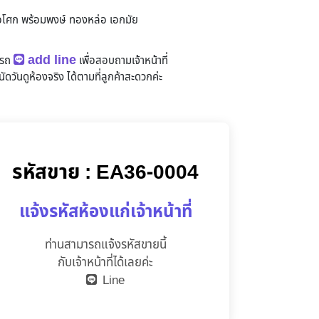
อโศก พร้อมพงษ์ ทองหล่อ เอกมัย
add line
ารถ
เพื่อสอบถามเจ้าหน้าที่
ัดวันดูห้องจริง
ได้ตามที่ลูกค้าสะดวกค่ะ
รหัสขาย : EA36-0004
แจ้งรหัสห้องแก่เจ้าหน้าที่
ท่านสามารถแจ้งรหัสขายนี้
กับเจ้าหน้าที่ได้เลยค่ะ
Line