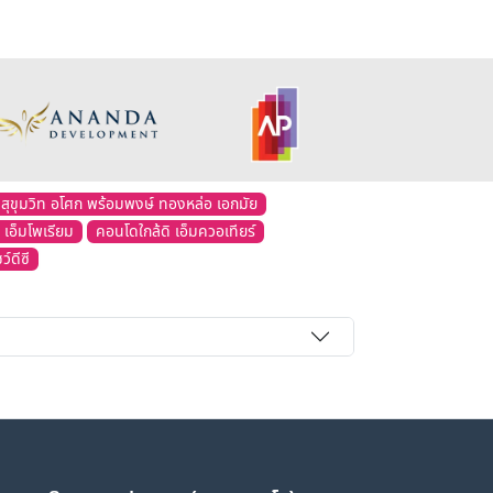
สุขุมวิท อโศก พร้อมพงษ์ ทองหล่อ เอกมัย
 เอ็มโพเรียม
คอนโดใกล้ดิ เอ็มควอเทียร์
์ดีซี