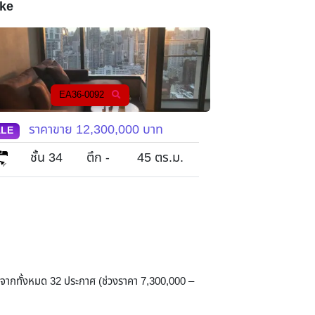
ke
EA36-0092
E
ราคาขาย
12,300,000
บาท
ราคาข
ALE
SALE
1
ชั้น 34
ตึก -
45
ตร.ม.
ชั้น 48
1
 จากทั้งหมด 32 ประกาศ (ช่วงราคา 7,300,000 –