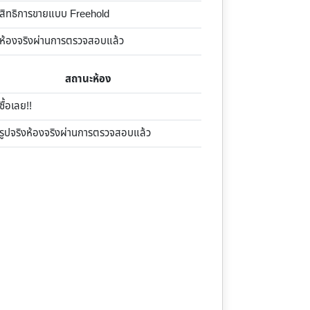
ิทธิการขายแบบ Freehold
้องจริงผ่านการตรวจสอบแล้ว
สถานะห้อง
้อเลย!!
ูปจริงห้องจริงผ่านการตรวจสอบแล้ว