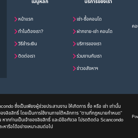
เมนูหลัก
บริการของเรา
หน้าแรก
เช่า-ซื้อคอนโด
คอน
ทำไมต้องเรา?
ฝากขาย-เช่า คอนโด
วิธีชำระเงิน
บริการของเรา
ติดต่อเรา
ร่วมงานกับเรา
ข่าวอสังหาฯ
o ซึ่งเป็นเพียงผู้ช่วยประสานงาน ให้เกิดการ ซื้อ หรือ เช่า เท่านั้น
จ้าของลิขสิทธิ์ โดยเป็นการใช้งานภายใต้หลักการ "ตามที่กฎหมายกำหนด"
Po
นั้น หากท่านเป็นเจ้าของลิขสิทธิ์ และมีข้อกังวล โปรดติดต่อ Scancondo
ละหารือได้อย่างเหมาะสมต่อไป