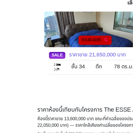
เล
EA36-0035
0,000
บาท
ราคาขาย
21,650,000
บาท
SALE
2
57
ตร.ม.
ชั้น 34
ตึก
78
ตร.ม
2
ราคาห้องนี้เทียบกับโครงการ The ESSE
ห้องนี้ราคาขาย 13,600,000 บาท ขณะที่ค่าเฉลี่ยของป
22,050,000 บาท) — ราคาใกล้เคียงค่าเฉลี่ยของโครงก