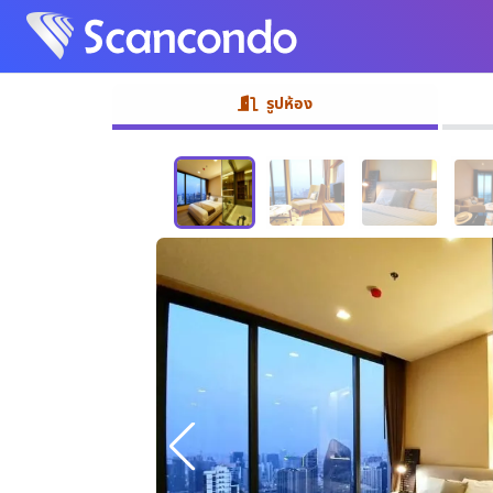
รูปห้อง