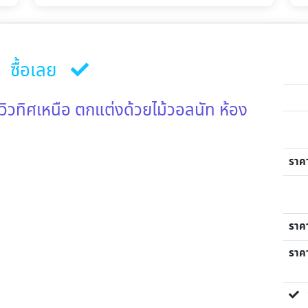
ซื้อเลย
 วิวทิศเหนือ ตกแต่งด้วยไม้วอลนัท ห้อง
ราค
ราค
ราคา
ข