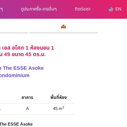
นๆ
ดูประกาศซื้อ-ขายอื่นๆ
ติดต่อเรา
EN
ิ เอส อโศก 1 ห้องนอน 1
ั้น 49 ขนาด 45 ตร.ม.
้อง The ESSE Asoke
ondominium
อาคาร
พื้นที่ห้อง
2
.
A
45
m
The ESSE Asoke