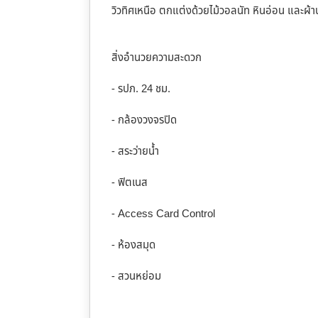
วิวทิศเหนือ ตกแต่งด้วยไม้วอลนัท หินอ่อน และผ้าน
สิ่งอำนวยความสะดวก
- รปภ. 24 ชม.
- กล้องวงจรปิด
- สระว่ายน้ำ
- ฟิตเนส
- Access Card Control
- ห้องสมุด
- สวนหย่อม