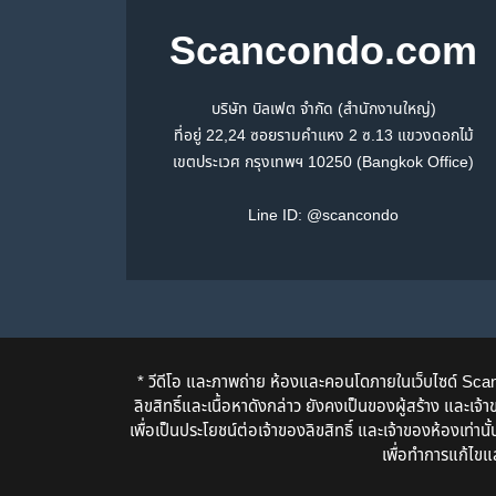
Scancondo.com
บริษัท บิลเฟต จำกัด (สำนักงานใหญ่)
ที่อยู่ 22,24 ซอยรามคำแหง 2 ซ.13 แขวงดอกไม้
เขตประเวศ กรุงเทพฯ 10250 (Bangkok Office)
Line ID:
@scancondo
* วีดีโอ และภาพถ่าย ห้องและคอนโดภายในเว็บไซด์ Scancond
ลิขสิทธิ์และเนื้อหาดังกล่าว ยังคงเป็นของผู้สร้าง และเ
เพื่อเป็นประโยชน์ต่อเจ้าของลิขสิทธิ์ และเจ้าของห้องเท่า
เพื่อทำการแก้ไขแ