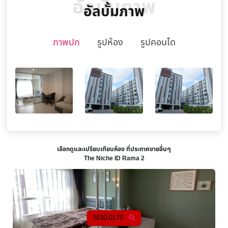
อัลบั้มภาพ
อัลบั้มภาพ
ภาพปก
รูปห้อง
รูปคอนโด
เลือกดูและเปรียบเทียบห้อง ที่ประกาศขายอื่นๆ
The Niche ID Rama 2
NI30-0122