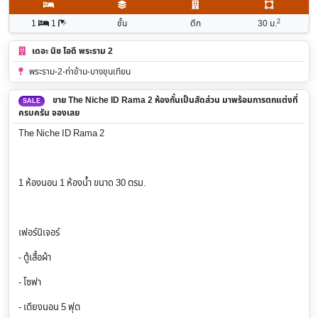
2
1
1
ชั้น
ตึก
30
ม.
เดอะ นิช ไอดี พระราม 2
พระราม-2-ท่าข้าม-บางขุนเทียน
ขาย The Niche ID Rama 2 ห้องกั้นเป็นสัดส่วน มาพร้อมการตกแต่งที่
SALE
ครบครัน จองเลย
The Niche ID Rama 2
1 ห้องนอน 1 ห้องน้ำ ขนาด 30 ตรม.
เฟอร์นิเจอร์
- ตู้เสื้อผ้า
- โซฟา
- เตียงนอน 5 ฟุต