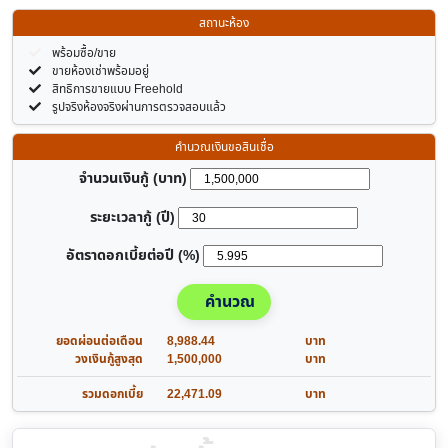
สถานะห้อง
พร้อมซื้อ/ขาย
ขายห้องเช่าพร้อมอยู่
สิทธิการขายแบบ Freehold
รูปจริงห้องจริงผ่านการตรวจสอบแล้ว
คำนวณเงินขอสินเชื่อ
จำนวนเงินกู้ (บาท)
ระยะเวลากู้ (ปี)
อัตราดอกเบี้ยต่อปี (%)
คำนวณ
ยอดผ่อนต่อเดือน
8,988.44
บาท
วงเงินกู้สูงสุด
1,500,000
บาท
รวมดอกเบี้ย
22,471.09
บาท