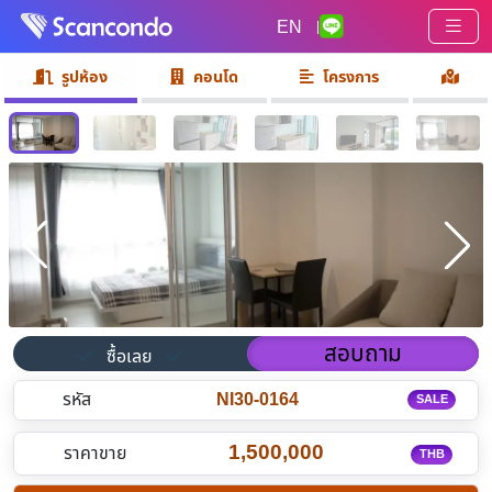
EN
|
รูปห้อง
คอนโด
โครงการ
สอบถาม
ซื้อเลย
รหัส
NI30-0164
SALE
1,500,000
ราคาขาย
THB