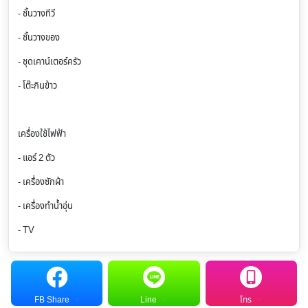
- ชั้นวางทีวี
- ชั้นวางของ
- ชุดเคาน์เตอร์ครัว
- โต๊ะกินข้าว
เครื่องใช้ไฟฟ้า
- แอร์ 2 ตัว
- เครื่องซักผ้า
- เครื่องทำน้ำอุ่น
- TV
FB Share
Line
โทร