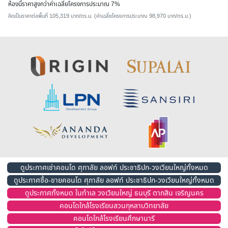
ห้องนี้ราคาสูงกว่าค่าเฉลี่ยโครงการประมาณ 7%
คิดเป็นราคาต่อพื้นที่ 105,319 บาท/ตร.ม. (ค่าเฉลี่ยโครงการประมาณ 98,970 บาท/ตร.ม.)
ดูประกาศเช่าคอนโด ศุภาลัย ลอฟท์ ประชาธิปก-วงเวียนใหญ่ทั้งหมด
ดูประกาศซื้อ-ขายคอนโด ศุภาลัย ลอฟท์ ประชาธิปก-วงเวียนใหญ่ทั้งหมด
ดูประกาศทั้งหมด ในทำเล วงเวียนใหญ่ ธนบุรี ตากสิน เจริญนคร
คอนโดใกล้โรงเรียนสวนกุหลาบวิทยาลัย
คอนโดใกล้โรงเรียนศึกษานารี