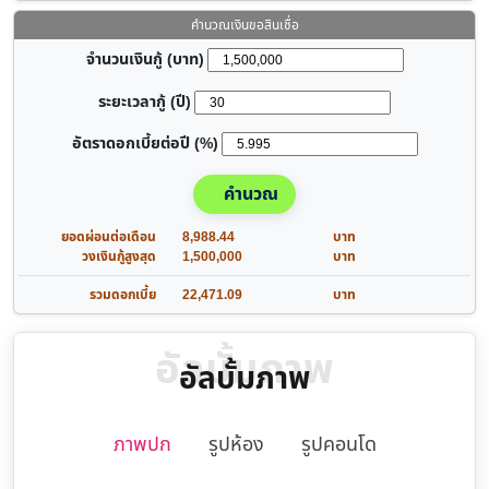
คำนวณเงินขอสินเชื่อ
จำนวนเงินกู้ (บาท)
ระยะเวลากู้ (ปี)
อัตราดอกเบี้ยต่อปี (%)
คำนวณ
ยอดผ่อนต่อเดือน
8,988.44
บาท
วงเงินกู้สูงสุด
1,500,000
บาท
รวมดอกเบี้ย
22,471.09
บาท
อัลบั้มภาพ
อัลบั้มภาพ
ภาพปก
รูปห้อง
รูปคอนโด