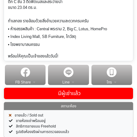
ตึก C ชั้น 3 ติดฟิตเนสและสระว่ายน้ำ
ขนาด 23.04 ตร.ม.
ทำเลทอง รายล้อมด้วยสิ่งอำนวยความสะดวกครบครัน
• ห้างสรรพสินค้า : Central พระราม 2, Big C, Lotus, HomePro
• Index Living Mall, SB Furniture, ไทวัสดุ
• โรงพยาบาลนครธน
พร้อมให้คุณเป็นเจ้าของแล้ววันนี้!
FB Share
Line
โทร
มีผู้เช่าแล้ว
สถานะห้อง
ขายแล้ว / Sold out
ขายห้องเช่าพร้อมอยู่
สิทธิการขายแบบ Freehold
รูปจริงห้องจริงผ่านการตรวจสอบแล้ว