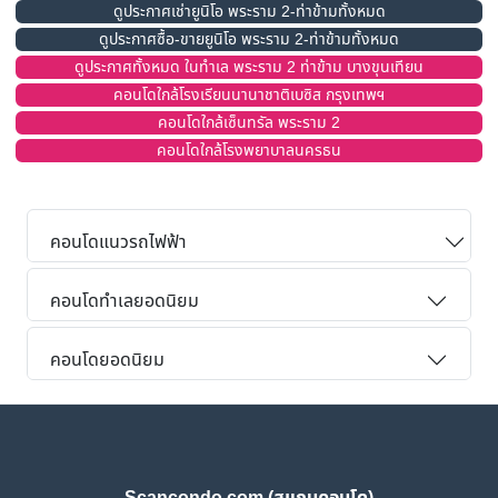
ดูประกาศเช่ายูนิโอ พระราม 2-ท่าข้ามทั้งหมด
ดูประกาศซื้อ-ขายยูนิโอ พระราม 2-ท่าข้ามทั้งหมด
ดูประกาศทั้งหมด ในทำเล พระราม 2 ท่าข้าม บางขุนเทียน
คอนโดใกล้โรงเรียนนานาชาติเบซิส กรุงเทพฯ
คอนโดใกล้เซ็นทรัล พระราม 2
คอนโดใกล้โรงพยาบาลนครธน
คอนโดแนวรถไฟฟ้า
คอนโดทำเลยอดนิยม
คอนโดยอดนิยม
Scancondo.com (สแกนคอนโด)