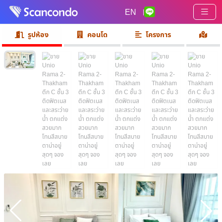
EN
|
รูปห้อง
คอนโด
โครงการ