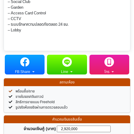
– Social Club
– Garden
– Access Card Control
– CCTV
– ระบบรักษาความปลอดภัยตลอด 24 ชม.
– Lobby
FB Share
Line
โทร
สถานะห้อง
พร้อมซื้อ/ขาย
ขายใบจอง/เงินดาวน์
สิทธิการขายแบบ Freehold
รูปจริงห้องจริงผ่านการตรวจสอบแล้ว
คำนวณเงินขอสินเชื่อ
จำนวนเงินกู้ (บาท)