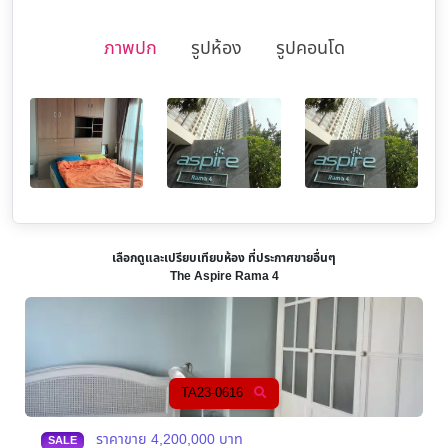
ภาพปก
รูปห้อง
รูปคอนโด
เลือกดูและเปรียบเทียบห้อง ที่ประกาศขายอื่นๆ
The Aspire Rama 4
TA23-0571
ราคาขาย
2,300,000
บาท
SALE