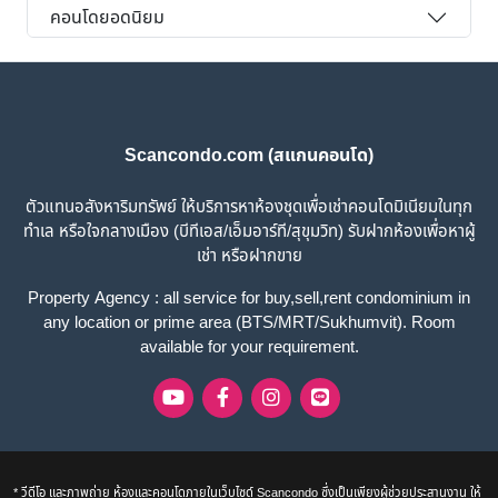
คอนโดยอดนิยม
Scancondo.com (สแกนคอนโด)
ตัวแทนอสังหาริมทรัพย์ ให้บริการหาห้องชุดเพื่อเช่าคอนโดมิเนียมในทุก
ทำเล หรือใจกลางเมือง (บีทีเอส/เอ็มอาร์ที/สุขุมวิท) รับฝากห้องเพื่อหาผู้
เช่า หรือฝากขาย
Property Agency : all service for buy,sell,rent condominium in
any location or prime area (BTS/MRT/Sukhumvit). Room
available for your requirement.
* วีดีโอ และภาพถ่าย ห้องและคอนโดภายในเว็บไซด์ Scancondo ซึ่งเป็นเพียงผู้ช่วยประสานงาน ให้