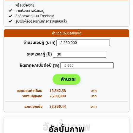
พร้อมซื้อ/ขาย
ขายห้องเช่าพร้อมอยู่
สิทธิการขายแบบ Freehold
รูปจริงห้องจริงผ่านการตรวจสอบแล้ว
คำนวณเงินขอสินเชื่อ
จำนวนเงินกู้ (บาท)
ระยะเวลากู้ (ปี)
อัตราดอกเบี้ยต่อปี (%)
คำนวณ
ยอดผ่อนต่อเดือน
13,542.58
บาท
วงเงินกู้สูงสุด
2,260,000
บาท
รวมดอกเบี้ย
33,856.44
บาท
อัลบั้มภาพ
อัลบั้มภาพ