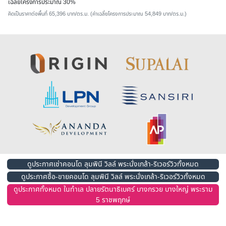
เฉลี่ยโครงการประมาณ 30%
คิดเป็นราคาต่อพื้นที่ 65,396 บาท/ตร.ม. (ค่าเฉลี่ยโครงการประมาณ 54,849 บาท/ตร.ม.)
ดูประกาศเช่าคอนโด ลุมพินี วิลล์ พระนั่งเกล้า-ริเวอร์วิวทั้งหมด
ดูประกาศซื้อ-ขายคอนโด ลุมพินี วิลล์ พระนั่งเกล้า-ริเวอร์วิวทั้งหมด
ดูประกาศทั้งหมด ในทำเล ปลายรัตนาธิเบศร์ บางกรวย บางใหญ่ พระราม
5 ราชพฤกษ์