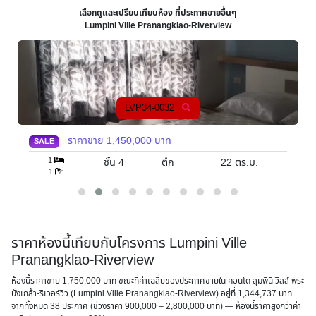
เลือกดูและเปรียบเทียบห้อง ที่ประกาศขายอื่นๆ
Lumpini Ville Pranangklao-Riverview
LVP34-0032
ราคาขาย
1,450,000
บาท
SALE
1
ชั้น 4
ตึก
22
ตร.ม.
1
ราคาห้องนี้เทียบกับโครงการ Lumpini Ville
Pranangklao-Riverview
ห้องนี้ราคาขาย 1,750,000 บาท ขณะที่ค่าเฉลี่ยของประกาศขายใน คอนโด ลุมพินี วิลล์ พระ
นั่งเกล้า-ริเวอร์วิว (Lumpini Ville Pranangklao-Riverview) อยู่ที่ 1,344,737 บาท
จากทั้งหมด 38 ประกาศ (ช่วงราคา 900,000 – 2,800,000 บาท) — ห้องนี้ราคาสูงกว่าค่า