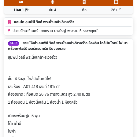
2
1
1
ชั้น 4
ตึก
26
ม.
คอนโด ลุมพินี วิลล์ พระนั่งเกล้า-ริเวอร์วิว
ปลายรัตนาธิเบศร์-บางกรวย-บางใหญ่-พระราม-5-ราชพฤกษ์
ขาย ให้เช่า ลุมพินี วิลล์ พระนั่งเกล้า-ริเวอร์วิว ห้องริม ใกล้บันไดหนีไฟ มา
SALE
พร้อมเฟอร์นิเจอร์ครบครัน รีบจองเลย
ลุมพินี วิลล์ พระนั่งเกล้า-ริเวอร์วิว
ช
ั้น: 4 ริมสุด ใกล้บันไดหนีไฟ
เลขห้อง : A01-418 เลขที่ 181/72
ห้องขนาด : ทั้งหมด 26.76 ตารางเมตร สูง 2.40 เมตร
1 ห้องนอน 1 ห้องนั่งเล่น 1 ห้องน้ำ 1 ห้องครัว
เตียงพร้อมฟูก 5 ฟุต
โต๊ะ เก้าอี้
โซฟา