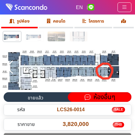
EN
|
รูปห้อง
คอนโด
โครงการ
ห้องอื่นๆ
ขายแล้ว
รหัส
LCS26-0014
SALE
3,820,000
ราคาขาย
THB