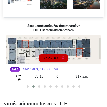
เลือกดูและเปรียบเทียบห้อง ที่ประกาศขายอื่นๆ
LIFE Charoennakhon-Sathorn
LCS26-0008
ราคาขาย
3,790,000
บาท
SALE
1
ชั้น 18
ตึก
31
ตร.ม.
1
ราคาห้องนี้เทียบกับโครงการ LIFE