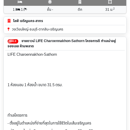
2
1
1
ชั้น -
ตึก
31
ม.
ไลฟ์ เจริญนคร-สาทร
วงเวียนใหญ่-ธนบุรี-ตากสิน-เจริญนคร
ขายดาวน์ LIFE Charoennakhon-Sathorn โครงการดี ทำเลน่าอยู่
SALE
จองเลย ห้ามพลาด
LIFE Charoennakhon-Sathorn
1 ห้องนอน 1 ห้องน้ำ ขนาด 31.5 ตรม.
ทำเลโครงการ
- ตั้งอยู่ในตำแหน่งที่ง่ายที่สุดในการใช้ชีวิตในเส้นเจริญนคร