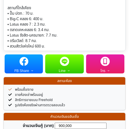
สถานที่ใกล้เคียง
• ปั๊ม ปตท.: 70 ม.
• Big-C คลอง 6: 400 ม.
• Lotus คลอง 7 : 2.3 กม.
• ตลาดเคหะคลอง 6: 3.4 กม.
• Lotus รังสิต-นครนายก: 7.7 กม.
• ดรีมเวิลด์: 8.7 กม.
• สวนสัตว์แห่งใหม่ 600 ม.
FB Share
Line
โทร
สถานะห้อง
พร้อมซื้อ/ขาย
ขายห้องเช่าพร้อมอยู่
สิทธิการขายแบบ Freehold
รูปจริงห้องจริงผ่านการตรวจสอบแล้ว
คำนวณเงินขอสินเชื่อ
จำนวนเงินกู้ (บาท)