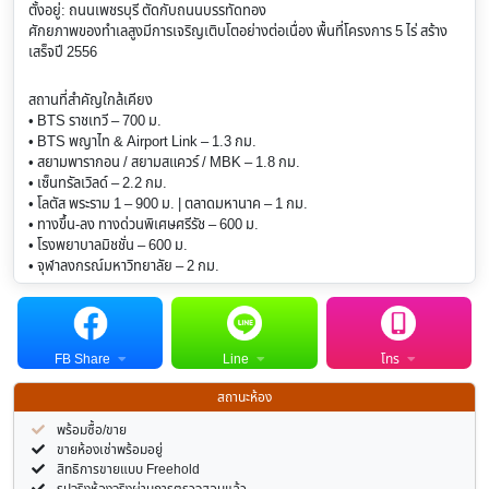
ตั้งอยู่: ถนนเพชรบุรี ตัดกับถนนบรรทัดทอง
ศักยภาพของทำเลสูงมีการเจริญเติบโตอย่างต่อเนื่อง พื้นที่โครงการ 5 ไร่ สร้าง
เสร็จปี 2556
สถานที่สำคัญใกล้เคียง
• BTS ราชเทวี – 700 ม.
• BTS พญาไท & Airport Link – 1.3 กม.
• สยามพารากอน / สยามสแควร์ / MBK – 1.8 กม.
• เซ็นทรัลเวิลด์ – 2.2 กม.
• โลตัส พระราม 1 – 900 ม. | ตลาดมหานาค – 1 กม.
• ทางขึ้น-ลง ทางด่วนพิเศษศรีรัช – 600 ม.
• โรงพยาบาลมิชชั่น – 600 ม.
• จุฬาลงกรณ์มหาวิทยาลัย – 2 กม.
FB Share
Line
โทร
สถานะห้อง
พร้อมซื้อ/ขาย
ขายห้องเช่าพร้อมอยู่
สิทธิการขายแบบ Freehold