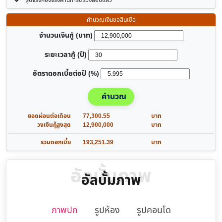
รูปจริงห้องจริงผ่านการตรวจสอบแล้ว
คำนวณเงินขอสินเชื่อ
จำนวนเงินกู้ (บาท)
ระยะเวลากู้ (ปี)
อัตราดอกเบี้ยต่อปี (%)
คำนวณ
ยอดผ่อนต่อเดือน
77,300.55
บาท
วงเงินกู้สูงสุด
12,900,000
บาท
รวมดอกเบี้ย
193,251.39
บาท
อัลบั้มภาพ
อัลบั้มภาพ
ภาพปก
รูปห้อง
รูปคอนโด