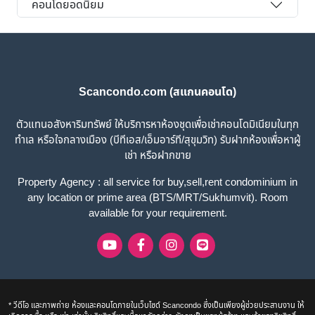
คอนโดยอดนิยม
Scancondo.com (สแกนคอนโด)
ตัวแทนอสังหาริมทรัพย์ ให้บริการหาห้องชุดเพื่อเช่าคอนโดมิเนียมในทุก
ทำเล หรือใจกลางเมือง (บีทีเอส/เอ็มอาร์ที/สุขุมวิท) รับฝากห้องเพื่อหาผู้
เช่า หรือฝากขาย
Property Agency : all service for buy,sell,rent condominium in
any location or prime area (BTS/MRT/Sukhumvit). Room
available for your requirement.
* วีดีโอ และภาพถ่าย ห้องและคอนโดภายในเว็บไซด์ Scancondo ซึ่งเป็นเพียงผู้ช่วยประสานงาน ให้