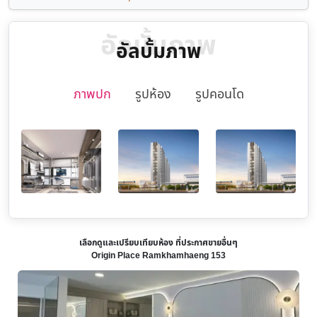
อัลบั้มภาพ
อัลบั้มภาพ
ภาพปก
รูปห้อง
รูปคอนโด
เลือกดูและเปรียบเทียบห้อง ที่ประกาศขายอื่นๆ
Origin Place Ramkhamhaeng 153