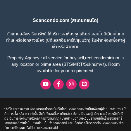
Scancondo.com (สแกนคอนโด)
ตัวแทนอสังหาริมทรัพย์ ให้บริการหาห้องชุดเพื่อเช่าคอนโดมิเนียมในทุก
ทำเล หรือใจกลางเมือง (บีทีเอส/เอ็มอาร์ที/สุขุมวิท) รับฝากห้องเพื่อหาผู้
เช่า หรือฝากขาย
Property Agency : all service for buy,sell,rent condominium in
any location or prime area (BTS/MRT/Sukhumvit). Room
available for your requirement.
* วีดีโอ และภาพถ่าย ห้องและคอนโดภายในเว็บไซด์ Scancondo ซึ่งเป็นเพียงผู้ช่วยประสานงาน ให้
เกิดการ ซื้อ หรือ เช่า เท่านั้น ลิขสิทธิ์และเนื้อหาดังกล่าว ยังคงเป็นของผู้สร้าง และเจ้าของลิขสิทธิ์
โดยเป็นการใช้งานภายใต้หลักการ "ตามที่กฎหมายกำหนด" เพื่อเป็นประโยชน์ต่อเจ้าของลิขสิทธิ์
และเจ้าของห้องเท่านั้น หากท่านเป็นเจ้าของลิขสิทธิ์ และมีข้อกังวล โปรดติดต่อ Scancondo เพื่อ
ทำการแก้ไขและหารือได้อย่างเหมาะสมต่อไป