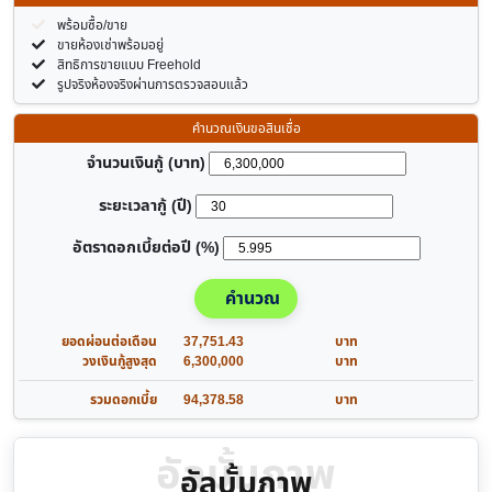
พร้อมซื้อ/ขาย
ขายห้องเช่าพร้อมอยู่
สิทธิการขายแบบ Freehold
รูปจริงห้องจริงผ่านการตรวจสอบแล้ว
คำนวณเงินขอสินเชื่อ
จำนวนเงินกู้ (บาท)
ระยะเวลากู้ (ปี)
อัตราดอกเบี้ยต่อปี (%)
คำนวณ
ยอดผ่อนต่อเดือน
37,751.43
บาท
วงเงินกู้สูงสุด
6,300,000
บาท
รวมดอกเบี้ย
94,378.58
บาท
อัลบั้มภาพ
อัลบั้มภาพ