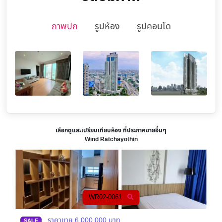
ภาพปก
รูปห้อง
รูปคอนโด
เลือกดูและเปรียบเทียบห้อง ที่ประกาศขายอื่นๆ
Wind Ratchayothin
WR02-0061
ราคาขาย
6,000,000
บาท
SALE