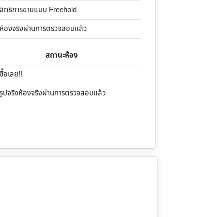
ิทธิการขายแบบ Freehold
้องจริงผ่านการตรวจสอบแล้ว
สถานะห้อง
้อเลย!!
ูปจริงห้องจริงผ่านการตรวจสอบแล้ว