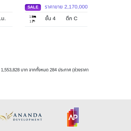
ราคาขาย
2,170,000
บาท
ราคาข
ALE
SALE
1
ชั้น 4
ตึก C
28
ตร.ม.
ชั้น 6
1
ี่ 1,553,828 บาท จากทั้งหมด 284 ประกาศ (ช่วงราคา