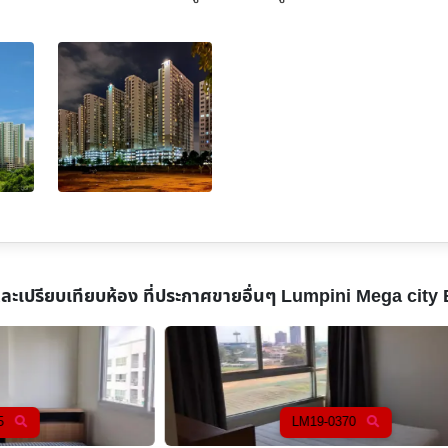
และเปรียบเทียบห้อง ที่ประกาศขายอื่นๆ
Lumpini Mega city
LM19-0370