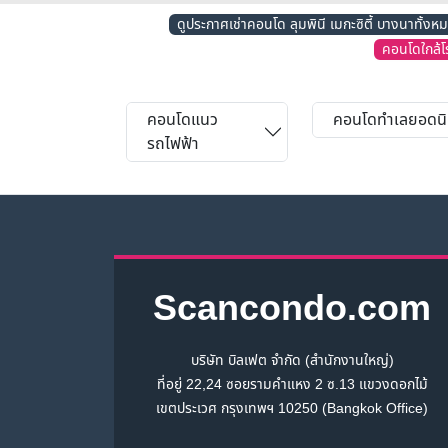
ดูประกาศเช่าคอนโด ลุมพินี เมกะซิตี้ บางนาทั้งห
คอนโดใกล้โ
คอนโดแนว
คอนโดทำเลยอดน
รถไฟฟ้า
Scancondo.com
บริษัท บิลเฟต จำกัด (สำนักงานใหญ่)
ที่อยู่ 22,24 ซอยรามคำแหง 2 ซ.13 แขวงดอกไม้
เขตประเวศ กรุงเทพฯ 10250 (Bangkok Office)