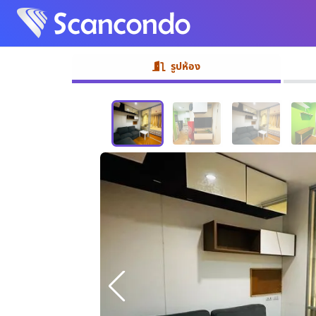
รูปห้อง