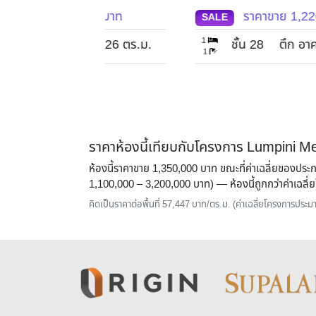
,000
บาท
ราคาขาย
1,220,000
บาท
SALE
1
26
ตร.ม.
ชั้น 28
ตึก อาคาร D
22
ตร.
1
ราคาห้องนี้เทียบกับโครงการ Lumpini M
ห้องนี้ราคาขาย 1,350,000 บาท ขณะที่ค่าเฉลี่ยของประ
1,100,000 – 3,200,000 บาท) — ห้องนี้
ถูกกว่าค่าเฉล
คิดเป็นราคาต่อพื้นที่ 57,447 บาท/ตร.ม. (ค่าเฉลี่ยโครงการปร