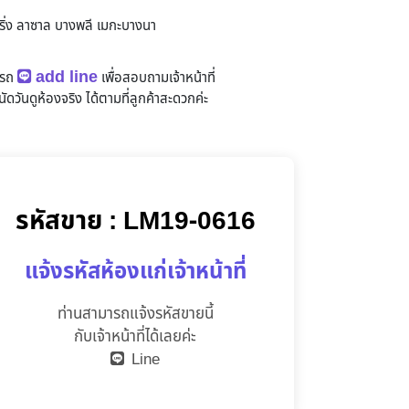
ิ่ง ลาซาล บางพลี เมกะบางนา
add line
ารถ
เพื่อสอบถามเจ้าหน้าที่
ัดวันดูห้องจริง
ได้ตามที่ลูกค้าสะดวกค่ะ
รหัสขาย : LM19-0616
แจ้งรหัสห้องแก่เจ้าหน้าที่
ท่านสามารถแจ้งรหัสขายนี้
กับเจ้าหน้าที่ได้เลยค่ะ
Line