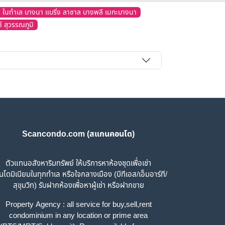
ด ในทำเล บางนา แบริ่ง ลาซาล บางพลี เมกะบางนา
 สุวรรณภูมิ
Scancondo.com (สแกนคอนโด)
ตัวแทนอสังหาริมทรัพย์ ให้บริการหาห้องชุดเพื่อเช่า
โดมิเนียมในทุกทำเล หรือใจกลางเมือง (บีทีเอส/เอ็มอาร์ที/
สุขุมวิท) รับฝากห้องเพื่อหาผู้เช่า หรือฝากขาย
Property Agency : all service for buy,sell,rent
condominium in any location or prime area