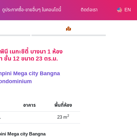
ดูประกาศซื้อ-ขายอื่นๆ ในคอนโดนี้
ติดต่อเรา
EN
ินี เมกะซิตี้ บางนา 1 ห้อง
ำ ชั้น 12 ขนาด 23 ตร.ม.
umpini Mega city Bangna
ondominium
อาคาร
พื้นที่ห้อง
2
.
23
m
ni Mega city Bangna