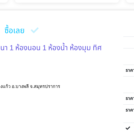
ซื้อเลย
งนา 1 ห้องนอน 1 ห้องน้ำ ห้องมุม ทิศ
ราค
บางแก้ว อ.บางพลี จ.สมุทรปราการ
ราค
ราคา
ขา