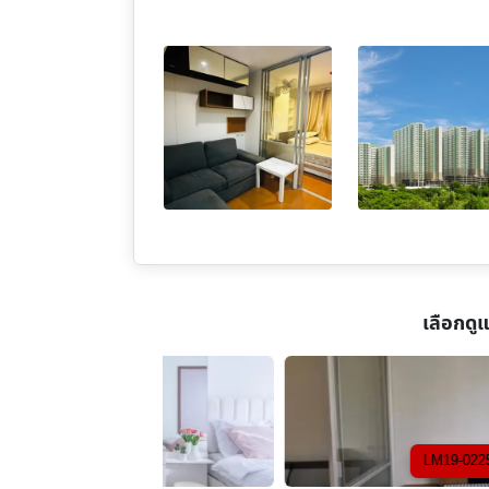
เลือกดู
LM19-0225