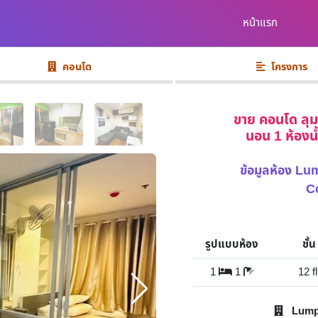
หน้าแรก
คอนโด
โครงการ
ขาย คอนโด ลุมพ
นอน 1 ห้องน้
ข้อมูลห้อง L
C
รูปแบบห้อง
ชั้น
1
1
12 fl
Lumpi