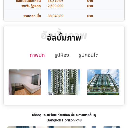
ยอดผ่อนต่อเดือน
15,579.96
บาท
วงเงินกู้สูงสุด
2,600,000
บาท
รวมดอกเบี้ย
38,949.89
บาท
อัลบั้มภาพ
อัลบั้มภาพ
ภาพปก
รูปห้อง
รูปคอนโด
เลือกดูและเปรียบเทียบห้อง ที่ประกาศขายอื่นๆ
Bangkok Horizon P48