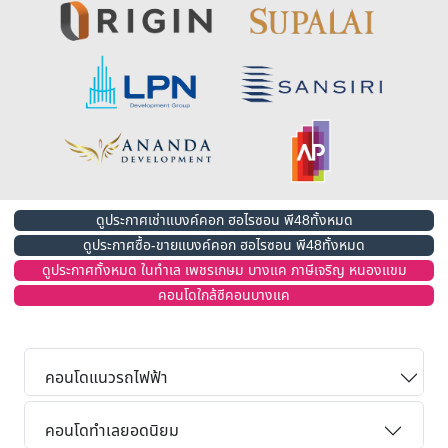
ดูประกาศเช่าแบงค์คอก ฮอไรซอน พี48ทั้งหมด
ดูประกาศซื้อ-ขายแบงค์คอก ฮอไรซอน พี48ทั้งหมด
ดูประกาศทั้งหมด ในทำเล เพชรเกษม บางแค ภาษีเจริญ หนองแขม
คอนโดใกล้ซีคอนบางแค
คอนโดแนวรถไฟฟ้า
คอนโดทำเลยอดนิยม