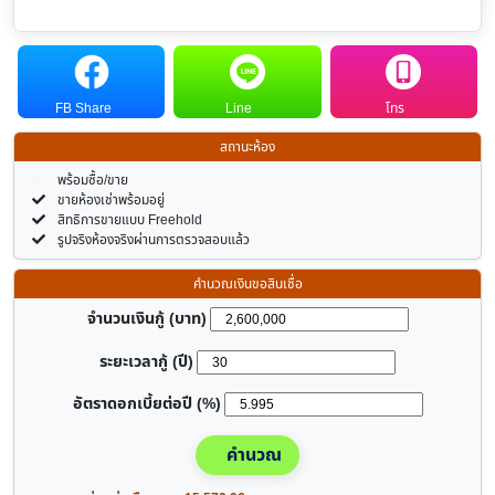
FB Share
Line
โทร
สถานะห้อง
พร้อมซื้อ/ขาย
ขายห้องเช่าพร้อมอยู่
สิทธิการขายแบบ Freehold
รูปจริงห้องจริงผ่านการตรวจสอบแล้ว
คำนวณเงินขอสินเชื่อ
จำนวนเงินกู้ (บาท)
ระยะเวลากู้ (ปี)
อัตราดอกเบี้ยต่อปี (%)
คำนวณ