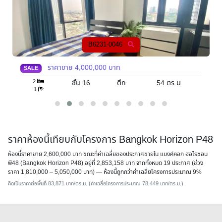
B6231-0051
ราคาขาย
1,810,000
บาท
SALE
Studio
ตร.ม.
ชั้น 12A
ตึก
31
ตร.ม.
ราคาห้องนี้เทียบกับโครงการ Bangkok Horizon P48
ห้องนี้ราคาขาย 2,600,000 บาท ขณะที่ค่าเฉลี่ยของประกาศขายใน แบงค์คอก ฮอไรซอน
พี48 (Bangkok Horizon P48) อยู่ที่ 2,853,158 บาท จากทั้งหมด 19 ประกาศ (ช่วง
ราคา 1,810,000 – 5,050,000 บาท) — ห้องนี้
ถูกกว่าค่าเฉลี่ยโครงการประมาณ 9%
คิดเป็นราคาต่อพื้นที่ 83,871 บาท/ตร.ม. (ค่าเฉลี่ยโครงการประมาณ 78,449 บาท/ตร.ม.)