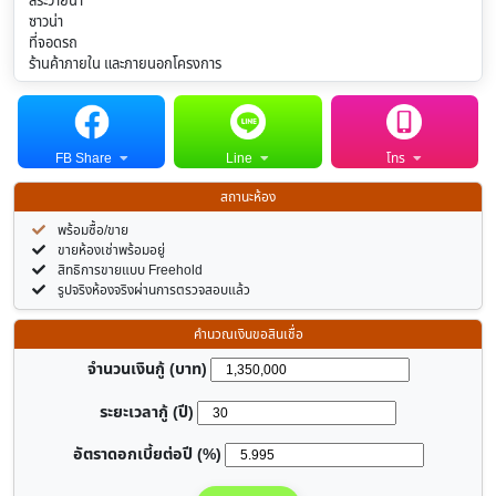
สระว่ายน้ำ
ซาวน่า
ที่จอดรถ
ร้านค้าภายใน และภายนอกโครงการ
FB Share
Line
โทร
สถานะห้อง
พร้อมซื้อ/ขาย
ขายห้องเช่าพร้อมอยู่
สิทธิการขายแบบ Freehold
รูปจริงห้องจริงผ่านการตรวจสอบแล้ว
คำนวณเงินขอสินเชื่อ
จำนวนเงินกู้ (บาท)
ระยะเวลากู้ (ปี)
อัตราดอกเบี้ยต่อปี (%)