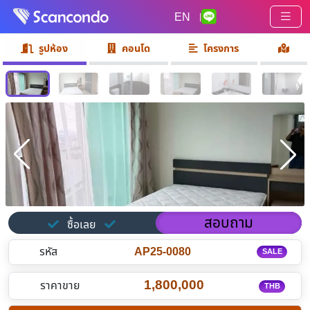
EN
|
รูปห้อง
คอนโด
โครงการ
สอบถาม
ซื้อเลย
รหัส
AP25-0080
SALE
1,800,000
ราคาขาย
THB