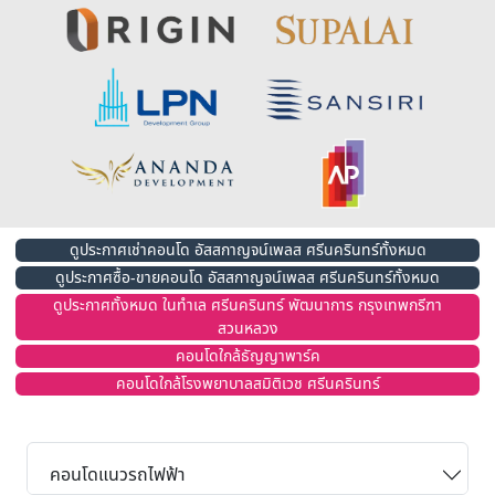
ดูประกาศเช่าคอนโด อัสสกาญจน์เพลส ศรีนครินทร์ทั้งหมด
ดูประกาศซื้อ-ขายคอนโด อัสสกาญจน์เพลส ศรีนครินทร์ทั้งหมด
ดูประกาศทั้งหมด ในทำเล ศรีนครินทร์ พัฒนาการ กรุงเทพกรีฑา
สวนหลวง
คอนโดใกล้ธัญญาพาร์ค
คอนโดใกล้โรงพยาบาลสมิติเวช ศรีนครินทร์
คอนโดแนวรถไฟฟ้า