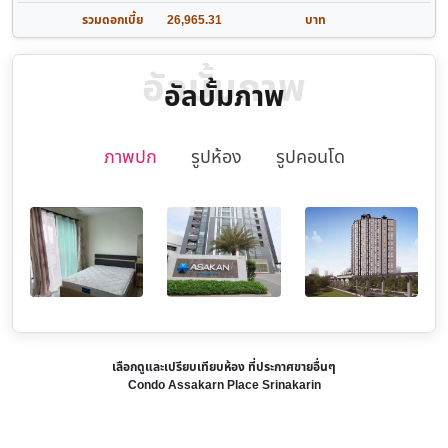
รวมดอกเบี้ย
26,965.31
บาท
อัลบั้มภาพ
อัลบั้มภาพ
ภาพปก
รูปห้อง
รูปคอนโด
เลือกดูและเปรียบเทียบห้อง ที่ประกาศขายอื่นๆ
Condo Assakarn Place Srinakarin