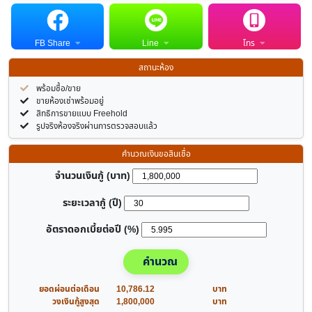
FB Share
Line
โทร
สถานะห้อง
พร้อมซื้อ/ขาย
ขายห้องเช่าพร้อมอยู่
สิทธิการขายแบบ Freehold
รูปจริงห้องจริงผ่านการตรวจสอบแล้ว
คำนวณเงินขอสินเชื่อ
จำนวนเงินกู้ (บาท)
ระยะเวลากู้ (ปี)
อัตราดอกเบี้ยต่อปี (%)
คำนวณ
ยอดผ่อนต่อเดือน
10,786.12
บาท
วงเงินกู้สูงสุด
1,800,000
บาท