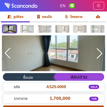
EN
|
รูปห้อง
คอนโด
โครงการ
สอบถาม
ซื้อเลย
รหัส
AS25-0069
SALE
1,700,000
ราคาขาย
THB