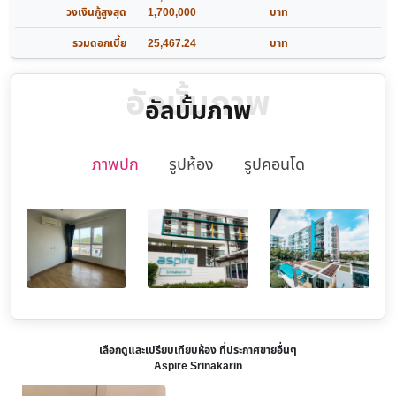
วงเงินกู้สูงสุด
1,700,000
บาท
รวมดอกเบี้ย
25,467.24
บาท
อัลบั้มภาพ
อัลบั้มภาพ
ภาพปก
รูปห้อง
รูปคอนโด
เลือกดูและเปรียบเทียบห้อง ที่ประกาศขายอื่นๆ
Aspire Srinakarin