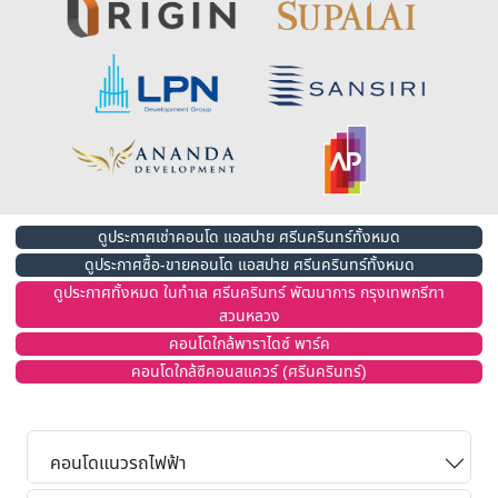
ดูประกาศเช่าคอนโด แอสปาย ศรีนครินทร์ทั้งหมด
ดูประกาศซื้อ-ขายคอนโด แอสปาย ศรีนครินทร์ทั้งหมด
ดูประกาศทั้งหมด ในทำเล ศรีนครินทร์ พัฒนาการ กรุงเทพกรีฑา
สวนหลวง
คอนโดใกล้พาราไดซ์ พาร์ค
คอนโดใกล้ซีคอนสแควร์ (ศรีนครินทร์)
คอนโดแนวรถไฟฟ้า