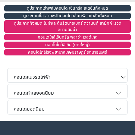
ดูประกาศเช่าพลัมคอนโด เซ็นทรัล สเตชั่นทั้งหมด
ดูประกาศซื้อ-ขายพลัมคอนโด เซ็นทรัล สเตชั่นทั้งหมด
ดูประกาศทั้งหมด ในทำเล ต้นรัตนาธิเบศร์ ติวานนท์ สามัคคี เรวดี
สนามบินน้ำ
คอนโดใกล้เซ็นทรัล พลาซ่า เวสต์เกต
คอนโดใกล้อิเกีย (บางใหญ่)
คอนโดใกล้โรงพยาบาลเกษมราษฎร์ รัตนาธิเบศร์
คอนโดแนวรถไฟฟ้า
คอนโดทำเลยอดนิยม
คอนโดยอดนิยม