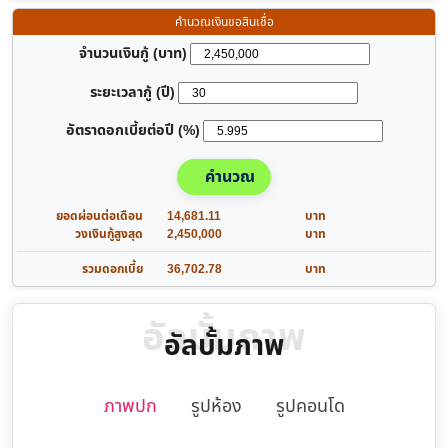
คำนวณเงินขอสินเชื่อ
จำนวนเงินกู้ (บาท)
ระยะเวลากู้ (ปี)
อัตราดอกเบี้ยต่อปี (%)
คำนวณ
ยอดผ่อนต่อเดือน
14,681.11
บาท
วงเงินกู้สูงสุด
2,450,000
บาท
รวมดอกเบี้ย
36,702.78
บาท
อัลบั้มภาพ
อัลบั้มภาพ
ภาพปก
รูปห้อง
รูปคอนโด