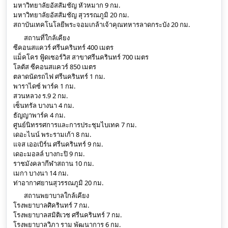
มหาวิทยาลัยอัสสัมชัญ หัวหมาก 9 กม.
มหาวิทยาลัยอัสสัมชัญ สุวรรณภูมิ 20 กม.
สถาบันเทคโนโลยีพระจอมเกล้าเจ้าคุณทหารลาดกระบัง 20 กม.
สถานที่ใกล้เคียง
ซีคอนสแควร์ ศรีนครินทร์ 400 เมตร
แม็คโคร ฟู้ดเซอร์วิส สาขาศรีนครินทร์ 700 เมตร
โลตัส ซีคอนสแควร์ 850 เมตร
ตลาดนัดรถไฟ ศรีนครินทร์ 1 กม.
พาราไดซ์ พาร์ค 1 กม.
สวนหลวง ร.9 2 กม.
เซ็นทรัล บางนา 4 กม.
ธัญญาพาร์ค 4 กม.
ศูนย์นิทรรศการและการประชุมไบเทค 7 กม.
เดอะไนน์ พระรามเก้า 8 กม.
แจส เออเบิร์น ศรีนครินทร์ 9 กม.
เดอะมอลล์ บางกะปิ 9 กม.
ราชมังคลากีฬาสถาน 10 กม.
เมกา บางนา 14 กม.
ท่าอากาศยานสุวรรณภูมิ 20 กม.
สถานพยาบาลใกล้เคียง
โรงพยาบาลศิครินทร์ 7 กม.
โรงพยาบาลสมิติเวช ศรีนครินทร์ 7 กม.
โรงพยาบาลวิภา ราม พัฒนาการ 6 กม.