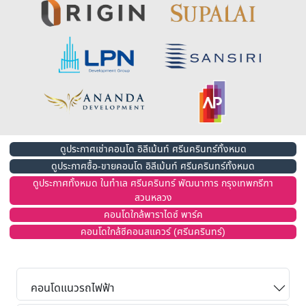
ดูประกาศเช่าคอนโด อิลีเม้นท์ ศรีนครินทร์ทั้งหมด
ดูประกาศซื้อ-ขายคอนโด อิลีเม้นท์ ศรีนครินทร์ทั้งหมด
ดูประกาศทั้งหมด ในทำเล ศรีนครินทร์ พัฒนาการ กรุงเทพกรีฑา
สวนหลวง
คอนโดใกล้พาราไดซ์ พาร์ค
คอนโดใกล้ซีคอนสแควร์ (ศรีนครินทร์)
คอนโดแนวรถไฟฟ้า