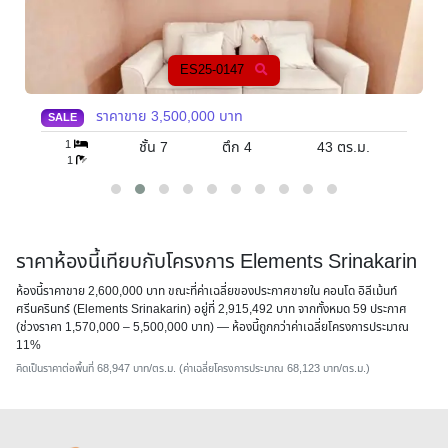
ES25-0053
ราคาขาย
2,976,000
บาท
SALE
1
ชั้น 7
ตึก 4
39
ตร.ม.
1
ราคาห้องนี้เทียบกับโครงการ Elements Srinakarin
ห้องนี้ราคาขาย 2,600,000 บาท ขณะที่ค่าเฉลี่ยของประกาศขายใน คอนโด อิลีเม้นท์
ศรีนครินทร์ (Elements Srinakarin) อยู่ที่ 2,915,492 บาท จากทั้งหมด 59 ประกาศ
(ช่วงราคา 1,570,000 – 5,500,000 บาท) — ห้องนี้
ถูกกว่าค่าเฉลี่ยโครงการประมาณ
11%
คิดเป็นราคาต่อพื้นที่ 68,947 บาท/ตร.ม. (ค่าเฉลี่ยโครงการประมาณ 68,123 บาท/ตร.ม.)