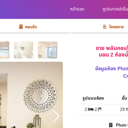
หน้าแรก
ดูประกาศเช่าอื่
คอนโด
โครงการ
ขาย พลัมคอนโด
นอน 2 ห้องน้
ข้อมูลห้อง Pl
C
รูปแบบห้อง
ชั้น
2
2
29 fl
Plum C