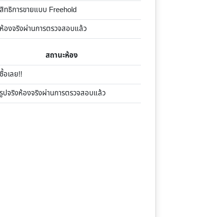
ิทธิการขายแบบ Freehold
้องจริงผ่านการตรวจสอบแล้ว
สถานะห้อง
้อเลย!!
ูปจริงห้องจริงผ่านการตรวจสอบแล้ว