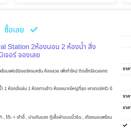
ซื้อเลย
l Station 2ห้องนอน 2 ห้องน้ำ สิ่ง
ิเจอร์ จองเลย
ราค
ร้อมเฟอร์นิเจอร์ครบครัน ห้องสวย เพิ่งทำใหม่ ติดเซ็ทรัลเวสเกต
ำ 1 ห้องนั่งเล่น 1 ห้องทานข้าว ห้องขนาดใหญ่ที่สุด เคาเตอร์ครัว มี
ราค
ราคา
โซฟา , โต้ะ + เก้าอี้ , ม่านกันแสง ตู้เสื้อผ้าแบบบิ้วอิน , เตียงนอนพร้อม
ขา