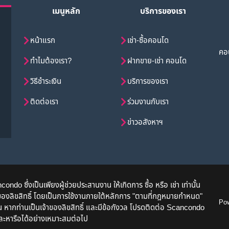
เมนูหลัก
บริการของเรา
หน้าแรก
เช่า-ซื้อคอนโด
คอน
ทำไมต้องเรา?
ฝากขาย-เช่า คอนโด
วิธีชำระเงิน
บริการของเรา
ติดต่อเรา
ร่วมงานกับเรา
ข่าวอสังหาฯ
o ซึ่งเป็นเพียงผู้ช่วยประสานงาน ให้เกิดการ ซื้อ หรือ เช่า เท่านั้น
จ้าของลิขสิทธิ์ โดยเป็นการใช้งานภายใต้หลักการ "ตามที่กฎหมายกำหนด"
Po
นั้น หากท่านเป็นเจ้าของลิขสิทธิ์ และมีข้อกังวล โปรดติดต่อ Scancondo
ละหารือได้อย่างเหมาะสมต่อไป