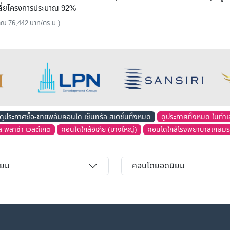
เฉลี่ยโครงการประมาณ 92%
ะมาณ 76,442 บาท/ตร.ม.)
ดูประกาศซื้อ-ขายพลัมคอนโด เซ็นทรัล สเตชั่นทั้งหมด
ดูประกาศทั้งหมด ในทำเล
ล พลาซ่า เวสต์เกต
คอนโดใกล้อิเกีย (บางใหญ่)
คอนโดใกล้โรงพยาบาลเกษมราษ
ิยม
คอนโดยอดนิยม