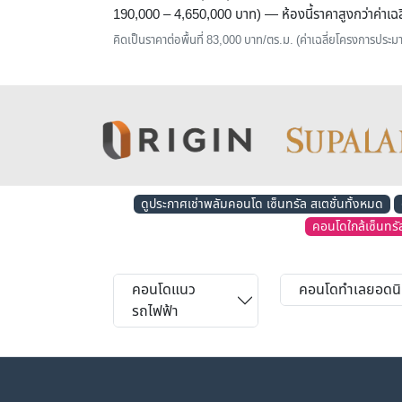
190,000 – 4,650,000 บาท) — ห้องนี้ราคาสูงกว่าค่า
คิดเป็นราคาต่อพื้นที่ 83,000 บาท/ตร.ม. (ค่าเฉลี่ยโครงการปร
ดูประกาศเช่าพลัมคอนโด เซ็นทรัล สเตชั่นทั้งหมด
คอนโดใกล้เซ็นทรั
คอนโดแนว
คอนโดทำเลยอดน
รถไฟฟ้า