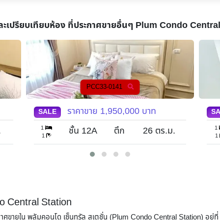
ละเปรียบเทียบห้อง ที่ประกาศขายอื่นๆ
Plum Condo Central
PCC33-0224
ราคาขาย
1,850,000
บาท
SALE
S
1
1
.
ชั้น 18
ตึก
24
ตร.ม.
1
1
o Central Station
กาศขายใน พลัมคอนโด เซ็นทรัล สเตชั่น (Plum Condo Central Station) อยู่ท