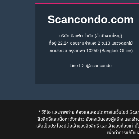
Scancondo.com
บริษัท บิลเฟต จำกัด (สำนักงานใหญ่)
ที่อยู่ 22,24 ซอยรามคำแหง 2 ซ.13 แขวงดอกไม้
เขตประเวศ กรุงเทพฯ 10250 (Bangkok Office)
Line ID:
@scancondo
* วีดีโอ และภาพถ่าย ห้องและคอนโดภายในเว็บไซด์ Scancond
ลิขสิทธิ์และเนื้อหาดังกล่าว ยังคงเป็นของผู้สร้าง และเ
เพื่อเป็นประโยชน์ต่อเจ้าของลิขสิทธิ์ และเจ้าของห้องเท่า
เพื่อทำการแก้ไขแ