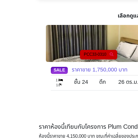
เลือกดูแ
PCC33-0141
,000
บาท
ราคาขาย
1,950,000
บาท
SALE
1
26
ตร.ม.
ชั้น 12A
ตึก
26
ตร.ม
1
ราคาห้องนี้เทียบกับโครงการ Plum Cond
ห้องนี้ราคาขาย 4,150,000 บาท ขณะที่ค่าเฉลี่ยของประ