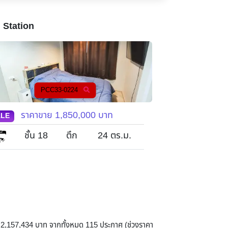
 Station
PCC33-0114
PC
ราคาขาย
1,800,000
บาท
ราคาข
ALE
SALE
1
ชั้น 26
ตึก
24
ตร.ม.
ชั้น 23
1
ี่ 2,157,434 บาท จากทั้งหมด 115 ประกาศ (ช่วงราคา