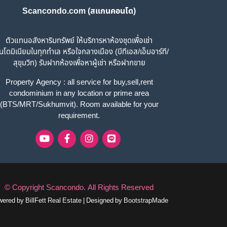
Scancondo.com (สแกนคอนโด)
ตัวแทนอสังหาริมทรัพย์ ให้บริการหาห้องชุดเพื่อเช่า
โดมิเนียมในทุกทำเล หรือใจกลางเมือง (บีทีเอส/เอ็มอาร์ที/
สุขุมวิท) รับฝากห้องเพื่อหาผู้เช่า หรือฝากขาย
Property Agency : all service for buy,sell,rent
condominium in any location or prime area
(BTS/MRT/Sukhumvit). Room available for your
requirement.
© Copyright
Scancondo
.
All Rights Reserved
wered by
BillFett Real Estate
|
Designed by
BootstrapMade