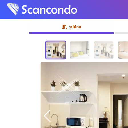
รูปห้อง