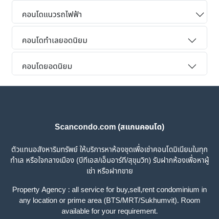
คอนโดแนวรถไฟฟ้า
คอนโดทำเลยอดนิยม
คอนโดยอดนิยม
Scancondo.com (สแกนคอนโด)
ตัวแทนอสังหาริมทรัพย์ ให้บริการหาห้องชุดเพื่อเช่าคอนโดมิเนียมในทุก
ทำเล หรือใจกลางเมือง (บีทีเอส/เอ็มอาร์ที/สุขุมวิท) รับฝากห้องเพื่อหาผู้
เช่า หรือฝากขาย
Property Agency : all service for buy,sell,rent condominium in
any location or prime area (BTS/MRT/Sukhumvit). Room
available for your requirement.