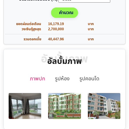
คำนวณ
ยอดผ่อนต่อเดือน
16,179.19
บาท
วงเงินกู้สูงสุด
2,700,000
บาท
รวมดอกเบี้ย
40,447.96
บาท
อัลบั้มภาพ
อัลบั้มภาพ
ภาพปก
รูปห้อง
รูปคอนโด