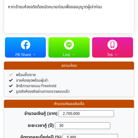
หากเข้าชมห้องจริงต้องนัดหมายก่อนเพื่อขออนุญาตผู้เช่าก่อน
FB Share
Line
โทร
สถานะห้อง
พร้อมซื้อ/ขาย
ขายห้องชุดพร้อมผู้เช่า
สิทธิการขายแบบ Freehold
รูปจริงห้องจริงผ่านการตรวจสอบแล้ว
คำนวณเงินขอสินเชื่อ
จำนวนเงินกู้ (บาท)
ระยะเวลากู้ (ปี)
อัตราดอกเบี้ยต่อปี (%)