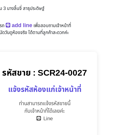
3 นางลิ้นจี่ สาธุประดิษฐ์
add line
ารถ
เพื่อสอบถามเจ้าหน้าที่
ัดวันดูห้องจริง
ได้ตามที่ลูกค้าสะดวกค่ะ
รหัสขาย : SCR24-0027
แจ้งรหัสห้องแก่เจ้าหน้าที่
ท่านสามารถแจ้งรหัสขายนี้
กับเจ้าหน้าที่ได้เลยค่ะ
Line