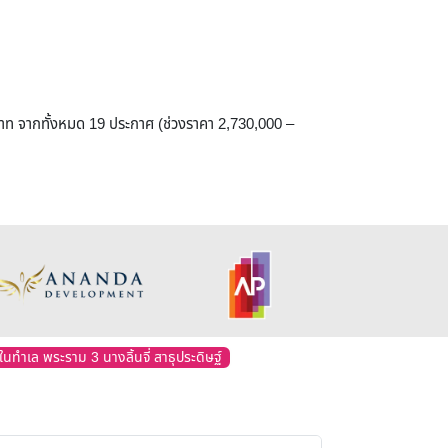
 บาท จากทั้งหมด 19 ประกาศ (ช่วงราคา 2,730,000 –
นทำเล พระราม 3 นางลิ้นจี่ สาธุประดิษฐ์