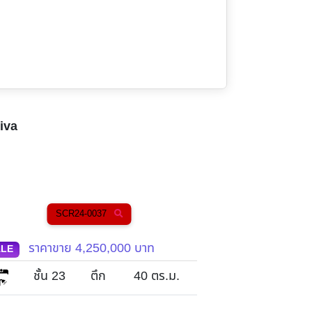
iva
24-0037
SCR24-0010
ย
4,250,000
บาท
ราคาขาย
6,000,000
บ
SALE
2
ตึก
40
ตร.ม.
ชั้น -
ตึก
2