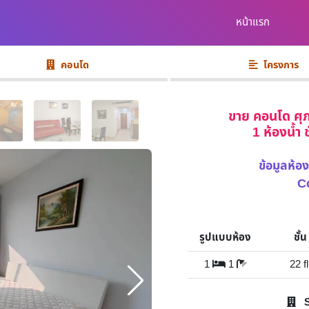
หน้าแรก
คอนโด
โครงการ
ขาย คอนโด ศุภ
1 ห้องน้ำ 
ข้อมูลห้
C
รูปแบบห้อง
ชั้น
1
1
22 fl
S