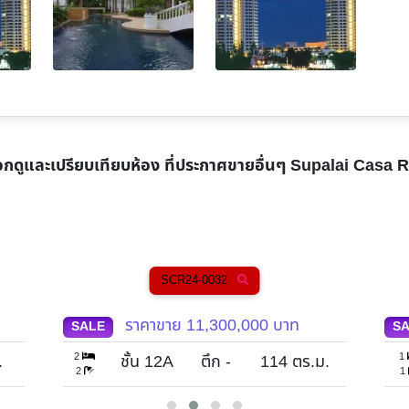
อกดูและเปรียบเทียบห้อง ที่ประกาศขายอื่นๆ
Supalai Casa R
SCR24-0032
SCR
ราคาขาย
11,300,000
บาท
ราคาขา
LE
SALE
1
ชั้น 12A
ตึก -
114
ตร.ม.
ชั้น 23
1