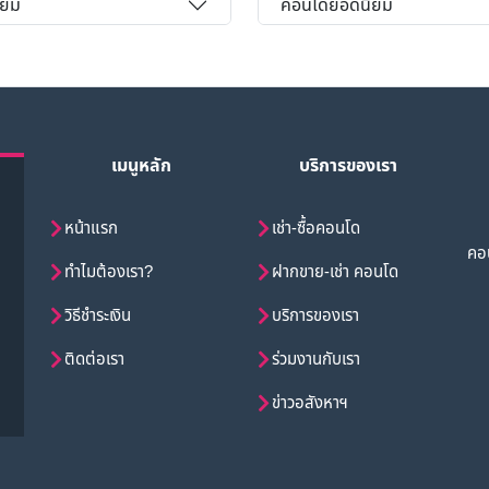
ิยม
คอนโดยอดนิยม
เมนูหลัก
บริการของเรา
หน้าแรก
เช่า-ซื้อคอนโด
คอน
ทำไมต้องเรา?
ฝากขาย-เช่า คอนโด
วิธีชำระเงิน
บริการของเรา
ติดต่อเรา
ร่วมงานกับเรา
ข่าวอสังหาฯ