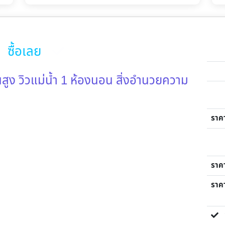
ซื้อเลย
ชั้นสูง วิวแม่น้ำ 1 ห้องนอน สิ่งอำนวยความ
ราค
ราค
ราคา
ขา