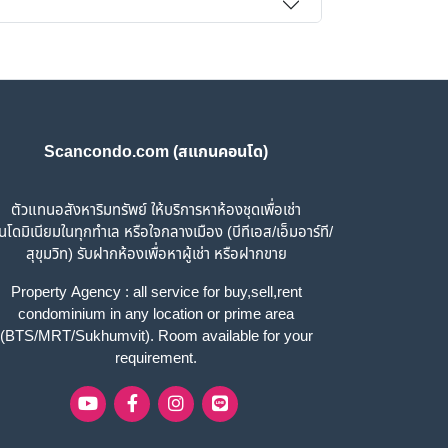
Scancondo.com (สแกนคอนโด)
ตัวแทนอสังหาริมทรัพย์ ให้บริการหาห้องชุดเพื่อเช่า
โดมิเนียมในทุกทำเล หรือใจกลางเมือง (บีทีเอส/เอ็มอาร์ที/
สุขุมวิท) รับฝากห้องเพื่อหาผู้เช่า หรือฝากขาย
Property Agency : all service for buy,sell,rent
condominium in any location or prime area
(BTS/MRT/Sukhumvit). Room available for your
requirement.