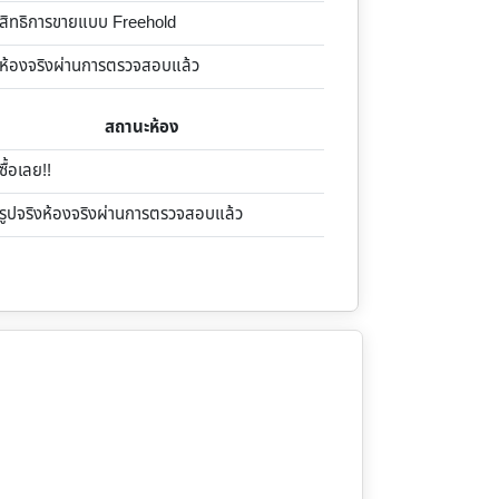
ิทธิการขายแบบ Freehold
้องจริงผ่านการตรวจสอบแล้ว
สถานะห้อง
้อเลย!!
ูปจริงห้องจริงผ่านการตรวจสอบแล้ว