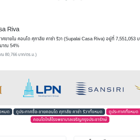
asa Riva
กาศขายใน คอนโด ศุภาลัย คาซ่า ริวา (Supalai Casa Riva) อยู่ที่ 7,551,053
ประมาณ 54%
ะมาณ 80,766 บาท/ตร.ม.)
ั้งหมด
ดูประกาศซื้อ-ขายคอนโด ศุภาลัย คาซ่า ริวาทั้งหมด
ดูประกาศทั้งหมด ใ
คอนโดใกล้โรงพยาบาลเจริญกรุงประชารักษ์