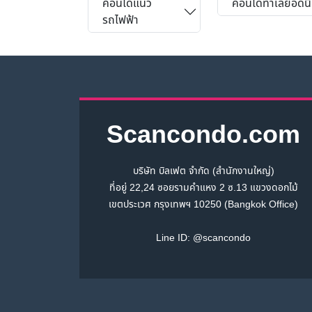
คอนโดแนว
คอนโดทำเลยอดน
รถไฟฟ้า
Scancondo.com
บริษัท บิลเฟต จำกัด (สำนักงานใหญ่)
ที่อยู่ 22,24 ซอยรามคำแหง 2 ซ.13 แขวงดอกไม้
เขตประเวศ กรุงเทพฯ 10250 (Bangkok Office)
Line ID:
@scancondo