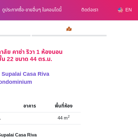
ดูประกาศซื้อ-ขายอื่นๆ ในคอนโดนี้
ติดต่อเรา
EN
าลัย คาซ่า ริวา 1 ห้องนอน
ชั้น 22 ขนาด 44 ตร.ม.
อง Supalai Casa Riva
ondominium
อาคาร
พื้นที่ห้อง
2
.
44
m
upalai Casa Riva