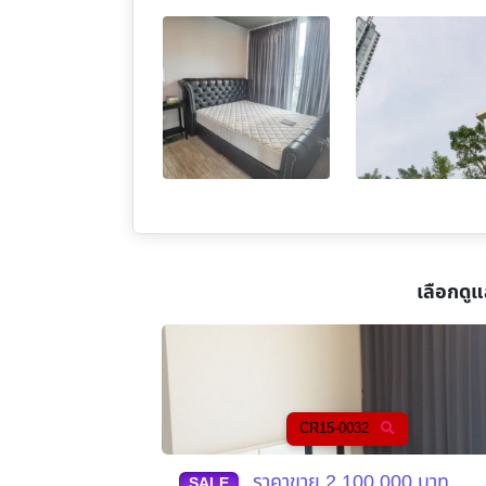
เลือกดูแ
CR15-0032
,000
บาท
ราคาขาย
2,100,000
บาท
SALE