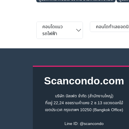
คอนโดแนว
คอนโดทำเลยอดน
รถไฟฟ้า
Scancondo.com
บริษัท บิลเฟต จำกัด (สำนักงานใหญ่)
ที่อยู่ 22,24 ซอยรามคำแหง 2 ซ.13 แขวงดอกไม้
เขตประเวศ กรุงเทพฯ 10250 (Bangkok Office)
Line ID:
@scancondo