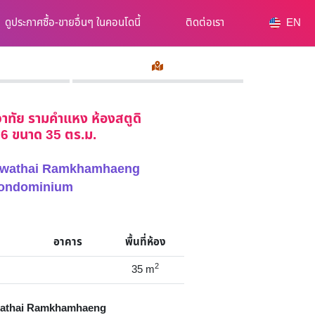
ดูประกาศซื้อ-ขายอื่นๆ ในคอนโดนี้
ติดต่อเรา
EN
าทัย รามคำแหง ห้องสตูดิ
น 6 ขนาด 35 ตร.ม.
Chewathai Ramkhamhaeng
ondominium
อาคาร
พื้นที่ห้อง
2
35
m
athai Ramkhamhaeng