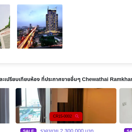
ละเปรียบเทียบห้อง ที่ประกาศขายอื่นๆ
Chewathai Ramkha
CR15-0002
ราคาขาย
2,300,000
บาท
SALE
S