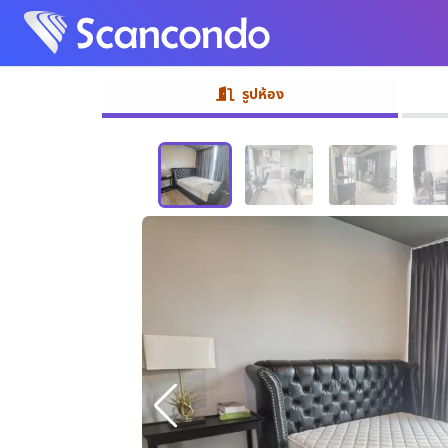
รูปห้อง