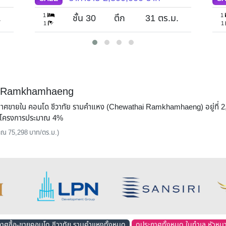
1
1
.
ชั้น 30
ตึก
31
ตร.ม.
1
1
hai Ramkhamhaeng
ระกาศขายใน คอนโด ชีวาทัย รามคำแหง (Chewathai Ramkhamhaeng) อยู่ที่ 2
ี่ยโครงการประมาณ 4%
ะมาณ 75,298 บาท/ตร.ม.)
กาศซื้อ-ขายคอนโด ชีวาทัย รามคำแหงทั้งหมด
ดูประกาศทั้งหมด ในทำเล หัวห