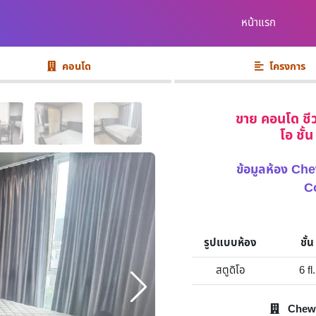
หน้าแรก
คอนโด
โครงการ
ขาย คอนโด ชีว
โอ ชั้
ข้อมูลห้อง 
C
รูปแบบห้อง
ชั้น
สตูดิโอ
6 fl.
Chew