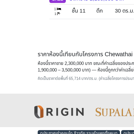
1
30
ตร.ม.
ชั้น 11
ตึก
30
ตร.ม
1
ราคาห้องนี้เทียบกับโครงการ Chewat
ห้องนี้ราคาขาย 2,300,000 บาท ขณะที่ค่าเฉลี่ยของป
1,900,000 – 3,500,000 บาท) — ห้องนี้
ถูกกว่าค่าเฉล
คิดเป็นราคาต่อพื้นที่ 65,714 บาท/ตร.ม. (ค่าเฉลี่ยโครงการปร
ดูประกาศเช่าคอนโด ชีวาทัย รามคำแหงทั้งหมด
ดูประ