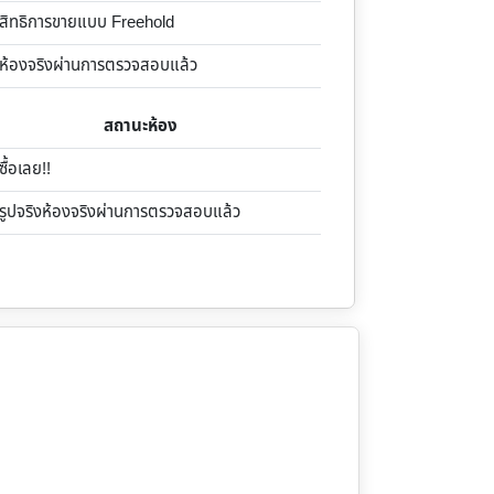
ิทธิการขายแบบ Freehold
้องจริงผ่านการตรวจสอบแล้ว
สถานะห้อง
้อเลย!!
ูปจริงห้องจริงผ่านการตรวจสอบแล้ว