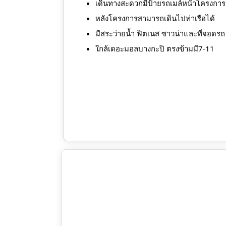
เดินทางสะดวกมีป้ายรถเมล์หน้าโครงการ
หลังโครงการสามารถเดินไปท่าเรือได้
มีสระว่ายนํ้า ฟิตเนส ซาวน่าและที่จอดรถ
ใกล้เดอะมอลบางกะปิ ตรงข้ามมี7-11