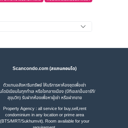
Scancondo.com (สแกนคอนโด)
ตัวแทนอสังหาริมทรัพย์ ให้บริการหาห้องชุดเพื่อเช่า
โดมิเนียมในทุกทำเล หรือใจกลางเมือง (บีทีเอส/เอ็มอาร์ที/
สุขุมวิท) รับฝากห้องเพื่อหาผู้เช่า หรือฝากขาย
Property Agency : all service for buy,sell,rent
condominium in any location or prime area
(BTS/MRT/Sukhumvit). Room available for your
requirement.