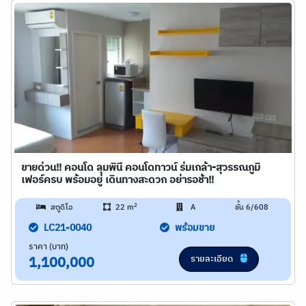
ขายด่วน!! คอนโด ลุมพินี คอนโดทาวน์ ร่มเกล้า-สุวรรณภูมิ
เฟอร์ครบ พร้อมอยู่ เดินทางสะดวก อย่ารอช้า!!
2
สตูดิโอ
22 m
A
ชั้น 6/608
LC21-0040
พร้อมขาย
ราคา (บาท)
รายละเอียด
1,100,000