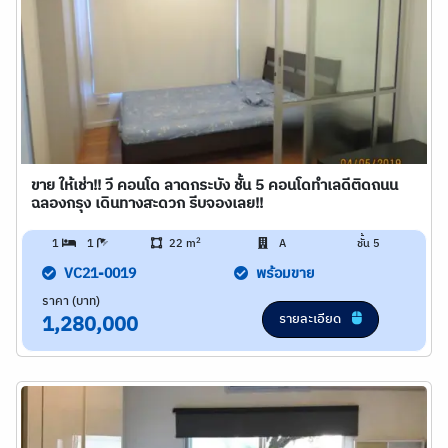
ขาย ให้เช่า!! วี คอนโด ลาดกระบัง ชั้น 5 คอนโดทำเลดีติดถนน
ฉลองกรุง เดินทางสะดวก รีบจองเลย!!
2
1
1
22 m
A
ชั้น 5
VC21-0019
พร้อมขาย
ราคา (บาท)
รายละเอียด
1,280,000