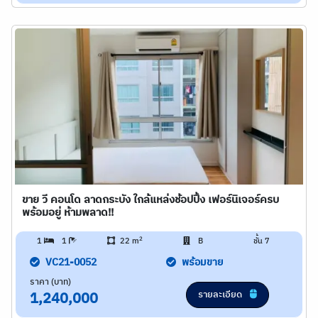
ขาย วี คอนโด ลาดกระบัง ใกล้แหล่งช้อปปิ้ง เฟอร์นิเจอร์ครบ
พร้อมอยู่ ห้ามพลาด!!
2
1
1
22 m
B
ชั้น 7
VC21-0052
พร้อมขาย
ราคา (บาท)
รายละเอียด
1,240,000