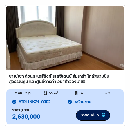
ขาย/เช่า ด่วน!! แอร์ลิงค์ เรสซิเดนซ์ ร่มเกล้า ใกล้สนามบิน
สุวรรณภูมิ และศูนย์การค้า อย่าช้าจองเลย!!
2
2
2
55 m
6
ชั้น 7
AIRLINK21-0002
พร้อมขาย
ราคา (บาท)
รายละเอียด
2,630,000