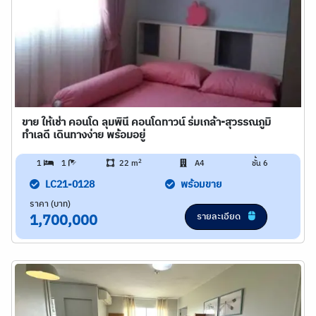
ขาย ให้เช่า คอนโด ลุมพินี คอนโดทาวน์ ร่มเกล้า-สุวรรณภูมิ
ทำเลดี เดินทางง่าย พร้อมอยู่
2
1
1
22 m
A4
ชั้น 6
LC21-0128
พร้อมขาย
ราคา (บาท)
รายละเอียด
1,700,000