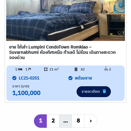
ขาย ให้เช่า Lumpini CondoTown Romklao –
Suvarnabhumi ห้องทิศเหนือ ทำเลดี ไม่ร้อน เดินทางสะดวก
จองด่วน
2
1
1
21 m
A2
ชั้น 2
LC21-0251
พร้อมขาย
ราคา (บาท)
รายละเอียด
1,100,000
1
2
…
8
›