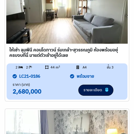
ให้เช่า ลุมพินี คอนโดทาวน์ ร่มเกล้า-สุวรรณภูมิ ห้องพร้อมอยุ่
ครบจบที่นี่ มาแต่ตัวเข้าอยู่ได้เลย
2
2
2
44 m
A4
ชั้น 3
LC21-0186
พร้อมขาย
ราคา (บาท)
รายละเอียด
2,680,000