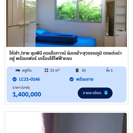
ให้เช่า /ขาย ลุมพินี คอนโดทาวน์ ร่มเกล้า-สุวรรณภูมิ ตกแต่งน่า
อยู่ พร้อมเฟอร์ เครื่องใช้ไฟฟ้าครบ
2
สตูดิโอ
21 m
A1
ชั้น 1
LC21-0146
พร้อมขาย
ราคา (บาท)
รายละเอียด
1,400,000