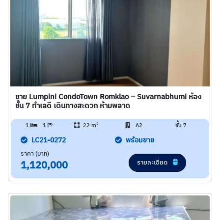
ขาย Lumpini CondoTown Romklao – Suvarnabhumi ห้อง
ชั้น 7 ทำเลดี เดินทางสะดวก ห้ามพลาด
2
1
1
22 m
A2
ชั้น 7
LC21-0272
พร้อมขาย
ราคา (บาท)
รายละเอียด
1,120,000