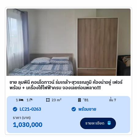
ขาย ลุมพินี คอนโดทาวน์ ร่มเกล้า-สุวรรณภูมิ ห้องน่าอยู่ เฟอร์
พร้อม + เครื่องใช้ไฟฟ้าครบ จองเลยก่อนพลาด!!!
2
1
1
23 m
ิB1
ชั้น 7
LC21-0263
พร้อมขาย
ราคา (บาท)
รายละเอียด
1,030,000