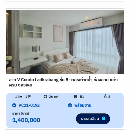
ขาย V Condo Ladkrabang ชั้น 8 วิวสระว่ายน้ำ ห้องสวย แต่ง
ครบ จองเลย
2
1
1
26 m
B1
ชั้น 8
VC21-0192
พร้อมขาย
ราคา (บาท)
รายละเอียด
1,400,000