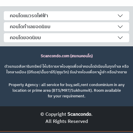
คอนโดแนวรถไฟฟ้า
คอนโดทำเลยอดนิยม
คอนโดยอดนิยม
Scancondo.com (สแกนคอนโด)
ตัวแทนอสังหาริมทรัพย์ ให้บริการหาห้องชุดเพื่อเช่าคอนโดมิเนียมในทุกทำเล หรือ
ใจกลางเมือง (บีทีเอส/เอ็มอาร์ที/สุขุมวิท) รับฝากห้องเพื่อหาผู้เช่า หรือฝากขาย
Property Agency : all service for buy,sell,rent condominium in any
location or prime area (BTS/MRT/Sukhumvit). Room available
for your requirement.
© Copyright
Scancondo
.
All Rights Reserved