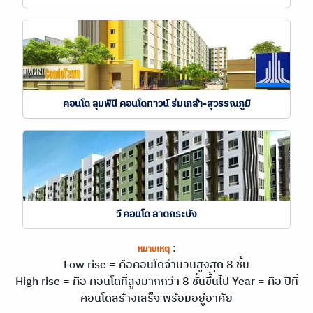
คอนโด ลุมพินี คอนโดทาวน์ ร่มเกล้า-สุวรรณภูมิ
วี คอนโด ลาดกระบัง
:
หมายเหตุ
Low rise = คือคอนโดจำนวนสูงสุด 8 ชั้น
High rise = คือ คอนโดที่สูงมากกว่า 8 ชั้นขึ้นไป
Year = คือ ปีที่
คอนโดสร้างเสร็จ พร้อมอยู่อาศัย