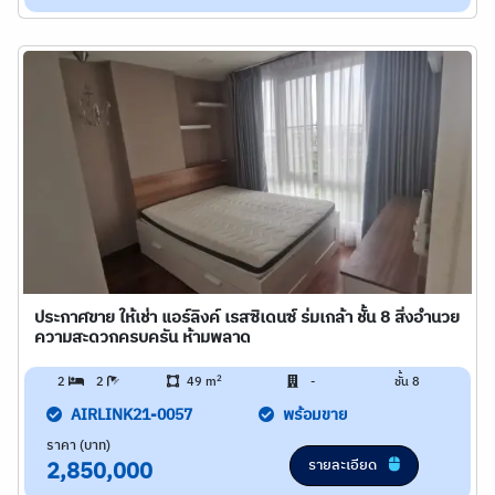
ประกาศขาย ให้เช่า แอร์ลิงค์ เรสซิเดนซ์ ร่มเกล้า ชั้น 8 สิ่งอำนวย
ความสะดวกครบครัน ห้ามพลาด
2
2
2
49 m
-
ชั้น 8
AIRLINK21-0057
พร้อมขาย
ราคา (บาท)
รายละเอียด
2,850,000