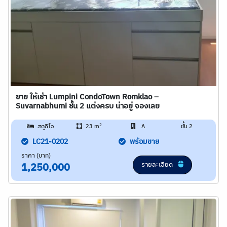
ขาย ให้เช่า Lumpini CondoTown Romklao –
Suvarnabhumi ชั้น 2 แต่งครบ น่าอยู่ จองเลย
2
สตูดิโอ
23 m
A
ชั้น 2
LC21-0202
พร้อมขาย
ราคา (บาท)
รายละเอียด
1,250,000