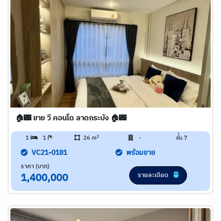
🏠🌃 ขาย วี คอนโด ลาดกระบัง 🏠🌃
2
1
1
26 m
-
ชั้น 7
VC21-0181
พร้อมขาย
ราคา (บาท)
รายละเอียด
1,400,000