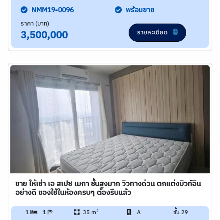
NMM19-0096
พร้อมขาย
ราคา (บาท)
รายละเอียด
3,500,000
ขาย ให้เช่า เอ สเปซ เมกา ชั้นสูงมาก วิวทางด่วน ตกแต่งบิวท์อิน
อย่างดี ของใช้ในห้องครบๆ ต้องรีบแล้ว
2
1
1
35 m
A
ชั้น 29