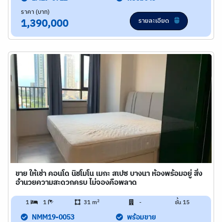
ราคา (บาท)
รายละเอียด
1,390,000
ขาย ให้เช่า คอนโด นิชโมโน เมกะ สเปซ บางนา ห้องพร้อมอยู่ สิ่ง
อำนวยความสะดวกครบ ไม่จองคือพลาด
2
1
1
31 m
-
ชั้น 15
NMM19-0053
พร้อมขาย