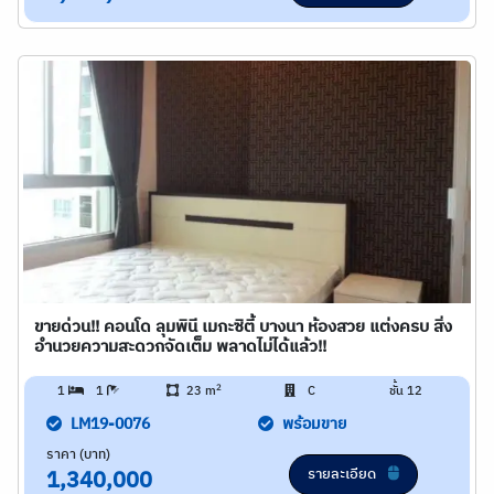
ขายด่วน!! คอนโด ลุมพินี เมกะซิตี้ บางนา ห้องสวย แต่งครบ สิ่ง
อำนวยความสะดวกจัดเต็ม พลาดไม่ได้แล้ว!!
2
1
1
23 m
C
ชั้น 12
LM19-0076
พร้อมขาย
ราคา (บาท)
รายละเอียด
1,340,000