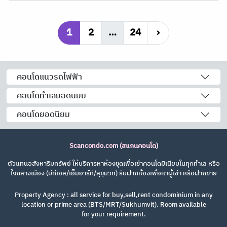
1
2
…
24
›
คอนโดแนวรถไฟฟ้า
คอนโดทำเลยอดนิยม
คอนโดยอดนิยม
Scancondo.com (สแกนคอนโด)
ตัวแทนอสังหาริมทรัพย์ ให้บริการหาห้องชุดเพื่อเช่าคอนโดมิเนียมในทุกทำเล หรือ
ใจกลางเมือง (บีทีเอส/เอ็มอาร์ที/สุขุมวิท) รับฝากห้องเพื่อหาผู้เช่า หรือฝากขาย
Property Agency : all service for buy,sell,rent condominium in any
location or prime area (BTS/MRT/Sukhumvit). Room available
for your requirement.