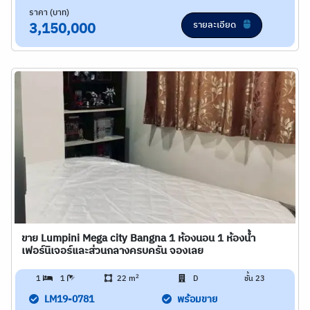
ราคา (บาท)
รายละเอียด
3,150,000
ขาย Lumpini Mega city Bangna 1 ห้องนอน 1 ห้องน้ำ
เฟอร์นิเจอร์และส่วนกลางครบครัน จองเลย
2
1
1
22 m
D
ชั้น 23
LM19-0781
พร้อมขาย