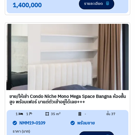
รายละเอียด
1,400,000
ขาย/ให้เช่า Condo Niche Mono Mega Space Bangna ห้องชั้น
สูง พร้อมเฟอร์ มาแต่ตัวเข้าอยู่ได้เลย+++
2
1
1
35 m
-
ชั้น 37
NMM19-0109
พร้อมขาย
ราคา (บาท)