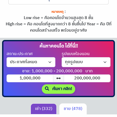
:
หมายเหตุ
Low rise = คือคอนโดจำนวนสูงสุด 8 ชั้น
High rise = คือ คอนโดที่สูงมากกว่า 8 ชั้นขึ้นไป
Year = คือ ปีที่
คอนโดสร้างเสร็จ พร้อมอยู่อาศัย
ค้นหาคอนโด
ได้ที่นี่!!
สถานะประกาศ
รูปแบบห้องนอน
ขาย: 1,000,000 - 200,000,000
บาท
ค้นหา คลิก!
เช่า (332)
ขาย (478)