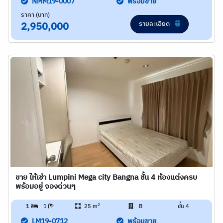
NMM19-0007
พร้อมขาย
ราคา (บาท)
รายละเอียด
2,950,000
ขาย ให้เช่า Lumpini Mega city Bangna ชั้น 4 ห้องแต่งครบ
พร้อมอยู่ จองด่วนๆ
2
1
1
25 m
B
ชั้น 4
LM19-0712
พร้อมขาย