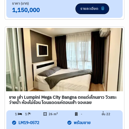
ราคา (บาท)
รายละเอียด
1,150,000
ขาย เช่า Lumpini Mega City Bangna ตกแต่งโทนขาว วิวสระ
ว่ายน้ำ ห้องไม่ร้อน โดนแดดแค่ตอนเช้า จองเลย
2
1
1
26 m
-
ชั้น 22
LM19-0572
พร้อมขาย