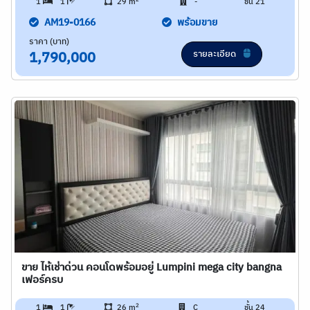
1
1
29 m
-
ชั้น 21
AM19-0166
พร้อมขาย
ราคา (บาท)
รายละเอียด
1,790,000
ขาย ไห้เช่าด่วน คอนโดพร้อมอยู่ Lumpini mega city bangna
เฟอร์ครบ
2
1
1
26 m
C
ชั้น 24