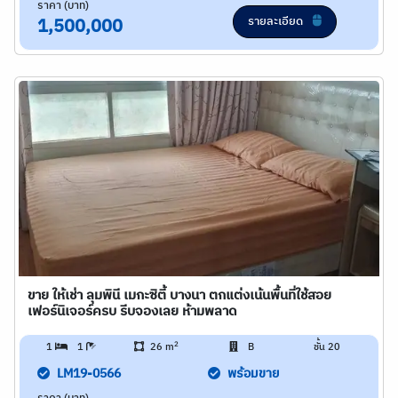
ราคา (บาท)
รายละเอียด
1,500,000
ขาย ให้เช่า ลุมพินี เมกะซิตี้ บางนา ตกแต่งเน้นพื้นที่​ใช้สอย
เฟอร์นิเจอร์ครบ รีบจองเลย ห้ามพลาด
2
1
1
26 m
B
ชั้น 20
LM19-0566
พร้อมขาย