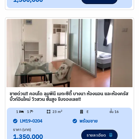
1,300,000
ขายด่วน!! คอนโด ลุมพินี เมกะซิตี้ บางนา ห้องนอน และห้องครัส
บิ้วท์อินใหม่ วิวสวน ชั้นสูง รีบจองเลย!!
2
1
1
23 m
E
ชั้น 16
LM19-0204
พร้อมขาย
ราคา (บาท)
รายละเอียด
1,350,000