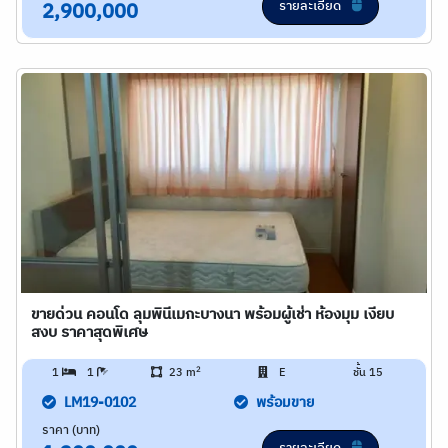
รายละเอียด
2,900,000
ขายด่วน คอนโด ลุมพินีเมกะบางนา พร้อมผู้เช่า ห้องมุม เงียบ
สงบ ราคาสุดพิเศษ
2
1
1
23 m
E
ชั้น 15
LM19-0102
พร้อมขาย
ราคา (บาท)