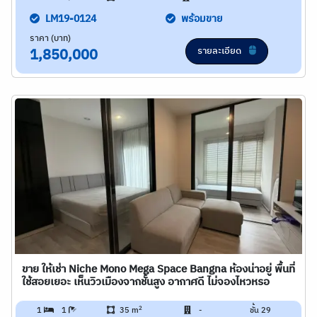
LM19-0124
พร้อมขาย
ราคา (บาท)
รายละเอียด
1,850,000
ขาย ให้เช่า Niche Mono Mega Space Bangna ห้องน่าอยู่ พื้นที่
ใช้สอยเยอะ เห็นวิวเมืองจากชั้นสูง อากาศดี ไม่จองไหวหรอ
2
1
1
35 m
-
ชั้น 29