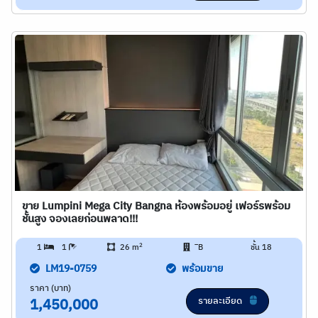
ขาย Lumpini Mega City Bangna ห้องพร้อมอยู่ เฟอร์รพร้อม
ชั้นสูง จองเลยก่อนพลาด!!!
2
1
1
26 m
ิB
ชั้น 18
LM19-0759
พร้อมขาย
ราคา (บาท)
รายละเอียด
1,450,000