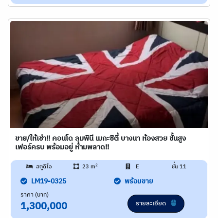
ขาย/ให้เช่า!! คอนโด ลุมพินี เมกะซิตี้ บางนา ห้องสวย ชั้นสูง
เฟอร์ครบ พร้อมอยู่ ห้ามพลาด!!
2
สตูดิโอ
23 m
E
ชั้น 11
LM19-0325
พร้อมขาย
ราคา (บาท)
รายละเอียด
1,300,000