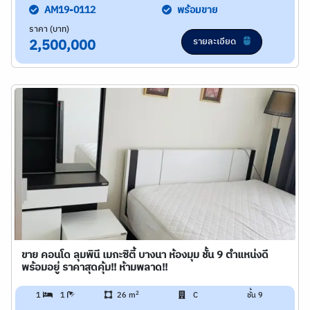
AM19-0112
พร้อมขาย
ราคา (บาท)
รายละเอียด
2,500,000
ขาย คอนโด ลุมพินี เมกะซิตี้ บางนา ห้องมุม ชั้น 9 ตำแหน่งดี
พร้อมอยู่ ราคาสุดคุ้ม!! ห้ามพลาด!!
2
1
1
26 m
C
ชั้น 9