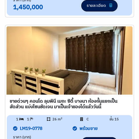
ราคา (บาท)
รายละเอียด
1,450,000
ขายด่วนๆ คอนโด ลุมพินี เมกะ ซิตี้ บางนา ห้องกั้นแยกเป็น
สัดส่วน แบ่งโซนชัดเจน มาเป็นเจ้าของได้แล้ววันนี้
2
1
1
26 m
C
ชั้น 15
LM19-0778
พร้อมขาย
ราคา (บาท)