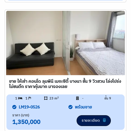
ขาย ให้เช่า คอนโด ลุมพินี เมกะซิตี้ บางนา ชั้น 9 วิวสวน โล่งโปร่ง
ไม่ชนตึก ราคาคุ้มมาก มาจองเลย
2
1
1
23 m
-
ชั้น 9
LM19-0526
พร้อมขาย
ราคา (บาท)
รายละเอียด
1,350,000