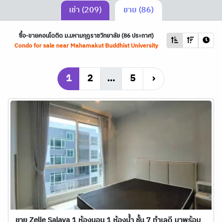
เช่า (209)
ขาย (86)
ซื้อ-ขายคอนโดติด ม.มหามกุฏราชวิทยาลัย (86 ประกาศ)
Condo for sale near Mahamakut Buddhist University
1
2
…
5
›
ขาย Zelle Salaya 1 ห้องนอน 1 ห้องน้ำ ชั้น 7 ทำเลดี มาพร้อม