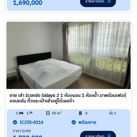
รายละเอียด
1,690,000
ขาย เช่า Icondo Salaya 2 1 ห้องนอน 1 ห้องน้ำ มาพร้อมเฟอร์
ครบครัน หิ้วกระเป๋าเข้าอยู่ได้เลยจ้า
2
1
1
30 m
A
ชั้น 1
IC235-0114
พร้อมขาย
ราคา (บาท)
รายละเอียด