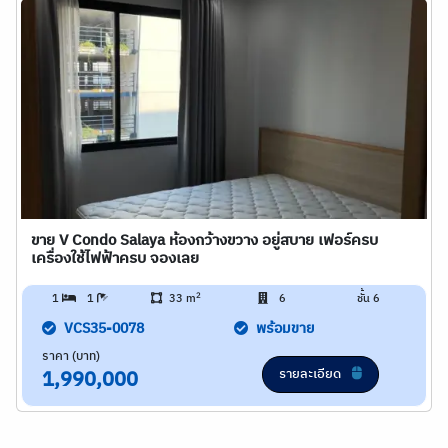
ขาย V Condo Salaya ห้องกว้างขวาง อยู่สบาย เฟอร์ครบ
เครื่องใช้ไฟฟ้าครบ จองเลย
2
1
1
33 m
6
ชั้น 6
VCS35-0078
พร้อมขาย
ราคา (บาท)
รายละเอียด
1,990,000