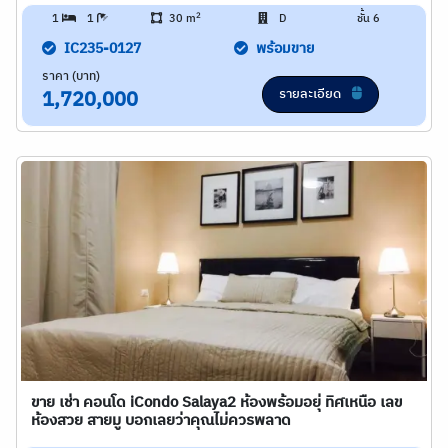
2
1
1
30 m
D
ชั้น 6
IC235-0127
พร้อมขาย
ราคา (บาท)
รายละเอียด
1,720,000
ขาย เช่า คอนโด iCondo Salaya2 ห้องพร้อมอยุ่ ทิศเหนือ เลข
ห้องสวย สายมู บอกเลยว่าคุณไม่ควรพลาด