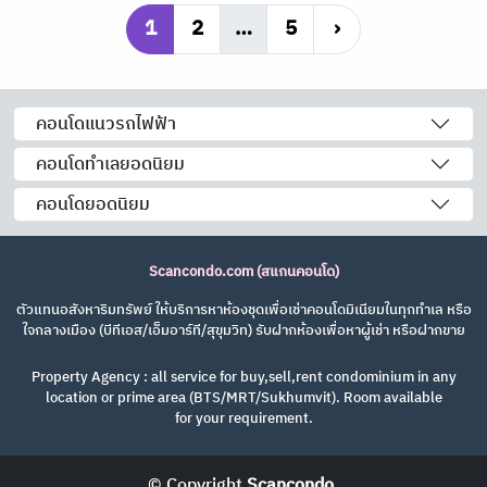
1
2
…
5
›
คอนโดแนวรถไฟฟ้า
คอนโดทำเลยอดนิยม
คอนโดยอดนิยม
Scancondo.com (สแกนคอนโด)
ตัวแทนอสังหาริมทรัพย์ ให้บริการหาห้องชุดเพื่อเช่าคอนโดมิเนียมในทุกทำเล หรือ
ใจกลางเมือง (บีทีเอส/เอ็มอาร์ที/สุขุมวิท) รับฝากห้องเพื่อหาผู้เช่า หรือฝากขาย
Property Agency : all service for buy,sell,rent condominium in any
location or prime area (BTS/MRT/Sukhumvit). Room available
for your requirement.
© Copyright
Scancondo
.