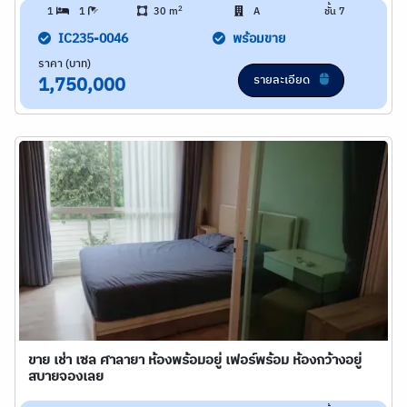
2
1
1
30 m
A
ชั้น 7
IC235-0046
พร้อมขาย
ราคา (บาท)
รายละเอียด
1,750,000
ขาย เช่า เซล ศาลายา ห้องพร้อมอยู่ เฟอร์พร้อม ห้องกว้างอยู่
สบายจองเลย