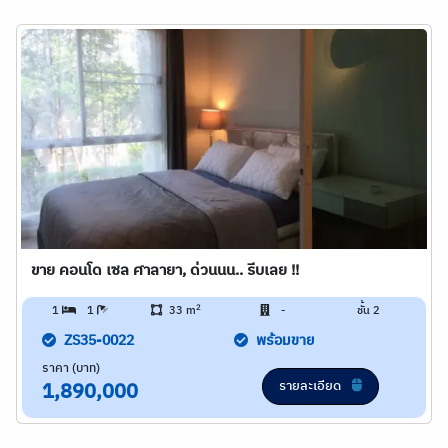
ขาย คอนโด เซล ศาลายา, ด่วนนน.. รีบเลย !!
2
1
1
33 m
-
ชั้น 2
ZS35-0022
พร้อมขาย
ราคา (บาท)
รายละเอียด
1,890,000