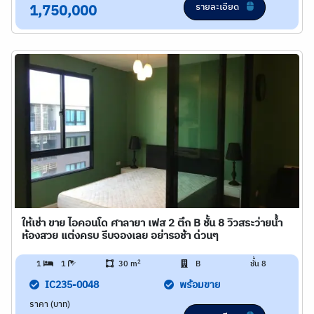
รายละเอียด
1,750,000
ให้เช่า ขาย ไอคอนโด ศาลายา เฟส 2 ตึก B ชั้น 8 วิวสระว่ายน้ำ
ห้องสวย แต่งครบ รีบจองเลย อย่ารอช้า ด่วนๆ
2
1
1
30 m
B
ชั้น 8
IC235-0048
พร้อมขาย
ราคา (บาท)