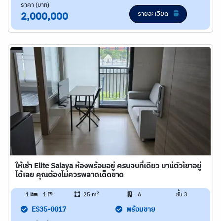
ราคา (บาท)
รายละเอียด
2,000,000
ให้เช่า Elite Salaya ห้องพร้อมอยู่ ครบจบที่เดียว มาแ่ตัวเ้ขาอยู่
ได้เลย คุณต้องไม่ควรพลาดเด็ดขาด
2
1
1
25 m
A
ชั้น 3
ES35-0017
พร้อมขาย