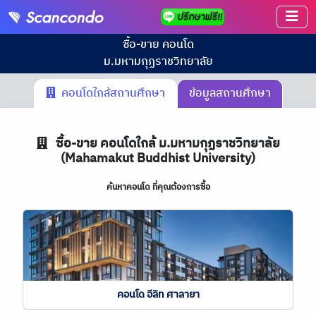
ซื้อ-ขาย คอนโด
ม.มหามกุฏราชวิทยาลัย
คอนโดใกล้สถานศึกษา
ข้อมูลสถานศึกษา
ซื้อ-ขาย คอนโดใกล้ ม.มหามกุฏราชวิทยาลัย
(Mahamakut Buddhist University)
ค้นหาคอนโด ที่คุณต้องการซื้อ
คอนโด อีลิท ศาลายา