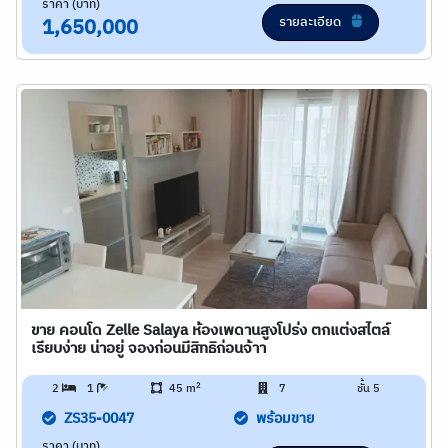
ราคา (บาท)
รายละเอียด
1,650,000
ขาย คอนโด Zelle Salaya ห้องเพดานสูงโปร่ง ตกแต่งสไตล์
เรียบง่าย น่าอยู่ จองก่อนมีสิทธิก่อนจ้าา
2
2
1
45 m
7
ชั้น 5
ZS35-0047
พร้อมขาย
ราคา (บาท)