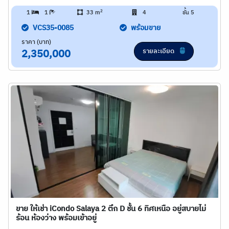
2
1
1
33 m
4
ชั้น 5
VCS35-0085
พร้อมขาย
ราคา (บาท)
รายละเอียด
2,350,000
ขาย ให้เช่า iCondo Salaya 2 ตึก D ชั้น 6 ทิศเหนือ อยู่สบายไม่
ร้อน ห้องว่าง พร้อมเข้าอยู่