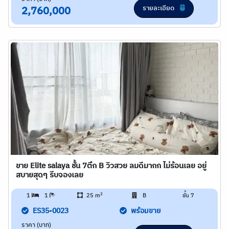
รายละเอียด
2,760,000
ขาย Elite salaya ชั้น 7ตึก B วิวสวย ลมดีมากก ไม่ร้อนเลย อยู่
สบายสุดๆ รีบจองเลย
2
1
1
25 m
B
ชั้น 7
ES35-0023
พร้อมขาย
ราคา (บาท)