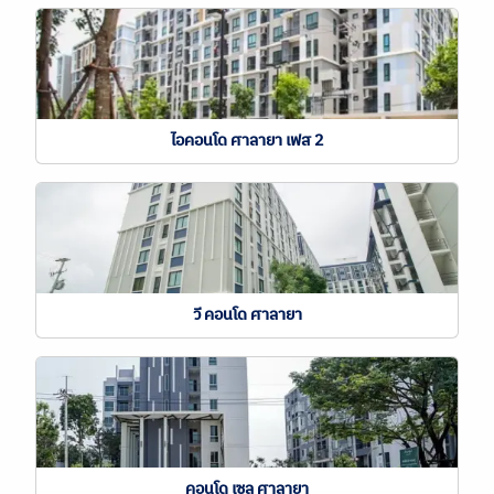
ไอคอนโด ศาลายา เฟส 2
วี คอนโด ศาลายา
คอนโด เซล ศาลายา