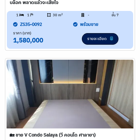
บล็อค พลาดแล้วจะเสียใจ
2
1
1
30 m
-
ชั้น 7
ZS35-0092
พร้อมขาย
ราคา (บาท)
รายละเอียด
1,580,000
🏡 ขาย V Condo Salaya (วี คอนโด ศาลายา)