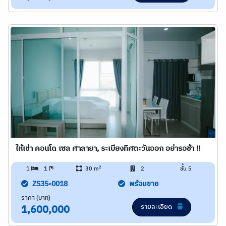
ให้เช่า คอนโด เซล ศาลายา, ระเบียงทิศตะวันออก อย่ารอช้า !!
2
1
1
30 m
2
ชั้น 5
ZS35-0018
พร้อมขาย
ราคา (บาท)
รายละเอียด
1,600,000