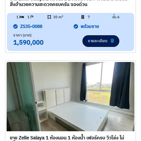
สิ่งอำนวยความสะดวกครบครัน จองด่วน
2
1
1
30 m
7
ชั้น 6
ZS35-0088
พร้อมขาย
ราคา (บาท)
รายละเอียด
1,590,000
ขาย Zelle Salaya 1 ห้องนอน 1 ห้องน้ำ เฟอร์ครบ วิวโล่ง ไม่