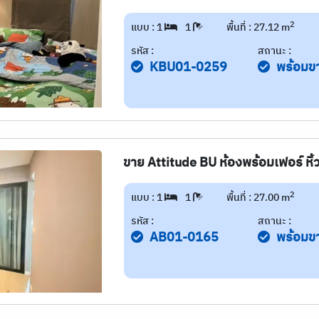
2
แบบ : 1
1
พื้นที่ : 27.12 m
รหัส :
สถานะ :
KBU01-0259
พร้อมข
ขาย Attitude BU ห้องพร้อมเฟอร์ หิ้ว
2
แบบ : 1
1
พื้นที่ : 27.00 m
รหัส :
สถานะ :
AB01-0165
พร้อมข