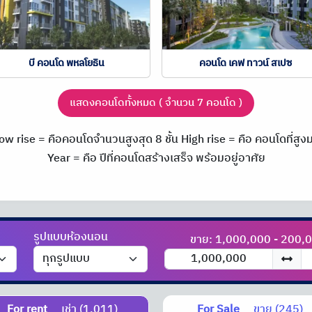
บี คอนโด พหลโยธิน
คอนโด เคฟ ทาวน์ สเปซ
แสดงคอนโดทั้งหมด ( จำนวน 7 คอนโด )
ow rise = คือคอนโดจำนวนสูงสุด 8 ชั้น
High rise = คือ คอนโดที่สูงมา
Year = คือ ปีที่คอนโดสร้างเสร็จ พร้อมอยู่อาศัย
รูปแบบห้องนอน
ขาย: 1,000,000 - 200,
For rent
เช่า (1,011)
For Sale
ขาย (245)