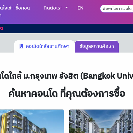
นใจเช่า-ซื้อคอน
ติดต่อเรา
EN
ด
ิต
คอนโดใกล้สถานศึกษา
ข้อมูลสถานศึกษา
โดใกล้ ม.กรุงเทพ รังสิต (Bangkok Univ
ค้นหาคอนโด ที่คุณต้องการซื้อ