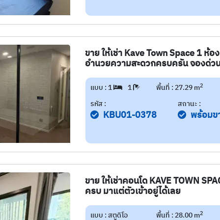
ขาย ให้เช่า Kave Town Space 1 ห้องน
อำนวยความสะดวกครบครัน จองด่ว
2
แบบ : 1
1
พื้นที่ : 27.29 m
รหัส :
สถานะ :
KBU01-0378
พร้อมข
ขาย ให้เช่าคอนโด KAVE TOWN SPACE 
ครบ มาแต่ตัวเข้าอยู่ได้เลย
2
แบบ : สตูดิโอ
พื้นที่ : 28.00 m