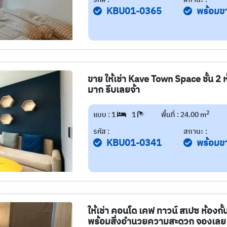
KBU01-0365
พร้อมข
ขาย ให้เช่า Kave Town Space ชั้น 2 
มาก รีบเลยจ้า
2
แบบ : 1
1
พื้นที่ : 24.00 m
รหัส :
สถานะ :
KBU01-0341
พร้อมข
ให้เช่า คอนโด เคฟ ทาวน์ สเปซ ห้องกั
พร้อมสิ่งอำนวยความสะดวก จองเลย