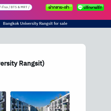
Bangkok University Rangsit for sale
ersity Rangsit)