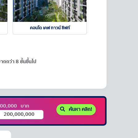
คอนโด เคฟ ทาวน์ ชิฟท์
กกว่า 8 ชั้นขึ้นไป
000,000
บาท
ค้นหา คลิก!