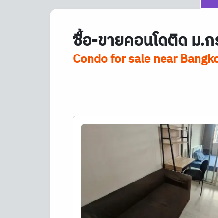
ซื้อ-ขายคอนโดติด ม.ก
Condo for sale near Bangko