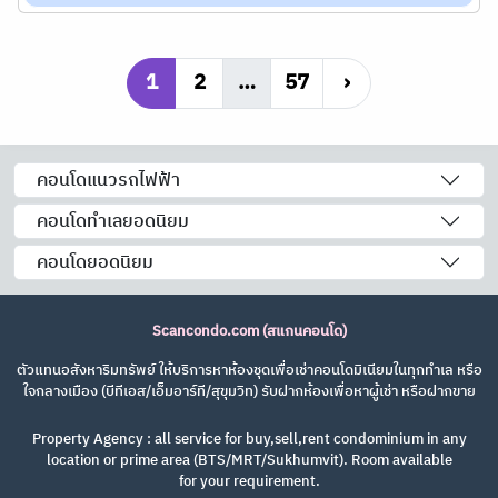
1
2
…
57
›
คอนโดแนวรถไฟฟ้า
คอนโดทำเลยอดนิยม
คอนโดยอดนิยม
Scancondo.com (สแกนคอนโด)
ตัวแทนอสังหาริมทรัพย์ ให้บริการหาห้องชุดเพื่อเช่าคอนโดมิเนียมในทุกทำเล หรือ
ใจกลางเมือง (บีทีเอส/เอ็มอาร์ที/สุขุมวิท) รับฝากห้องเพื่อหาผู้เช่า หรือฝากขาย
Property Agency : all service for buy,sell,rent condominium in any
location or prime area (BTS/MRT/Sukhumvit). Room available
for your requirement.