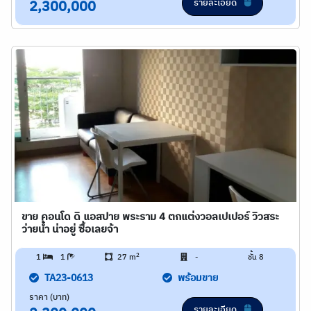
รายละเอียด
2,300,000
ขาย คอนโด ดิ แอสปาย พระราม 4 ตกแต่งวอลเปเปอร์ วิวสระ
ว่ายน้ำ น่าอยู่ ซื้อเลยจ้า
2
1
1
27 m
-
ชั้น 8
TA23-0613
พร้อมขาย
ราคา (บาท)
รายละเอียด