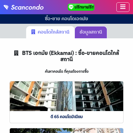
ซื้อ-ขาย คอนโด
เอกมัย
คอนโดใกล้สถานี
ข้อมูลสถานี
BTS
เอกมัย (Ekkamai) : ซื้อ-ขายคอนโดใกล้
สถานี
ค้นหาคอนโด ที่คุณต้องการซื้อ
ดี 65 คอนโดมิเนียม