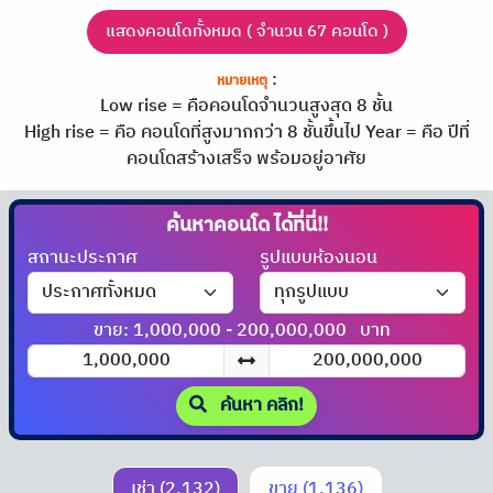
แสดงคอนโดทั้งหมด ( จำนวน 67 คอนโด )
:
หมายเหตุ
Low rise = คือคอนโดจำนวนสูงสุด 8 ชั้น
High rise = คือ คอนโดที่สูงมากกว่า 8 ชั้นขึ้นไป
Year = คือ ปีที่
คอนโดสร้างเสร็จ พร้อมอยู่อาศัย
ค้นหาคอนโด
ได้ที่นี่!!
สถานะประกาศ
รูปแบบห้องนอน
ขาย: 1,000,000 - 200,000,000
บาท
ค้นหา คลิก!
เช่า (2,132)
ขาย (1,136)