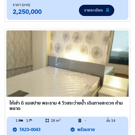
ราคา (บาท)
รายละเอียด
2,250,000
ให้เช่า ดิ แอสปาย พระราม 4 วิวสระว่ายน้ำ เดินทางสะดวก ห้าม
พลาด
2
1
1
28 m
-
ชั้น 14
TA23-0043
พร้อมขาย