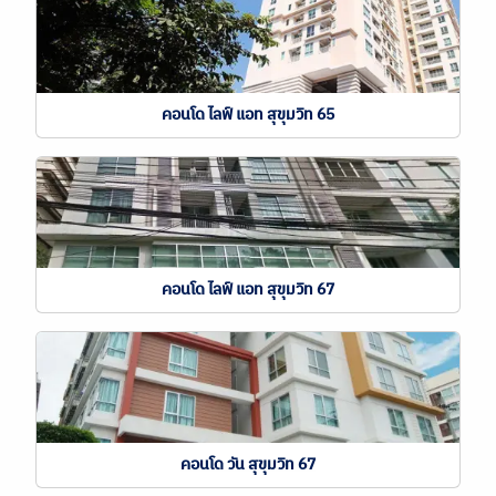
คอนโด ไลฟ์ แอท สุขุมวิท 65
คอนโด ไลฟ์ แอท สุขุมวิท 67
คอนโด วัน สุขุมวิท 67