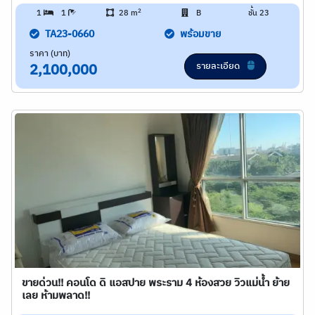
2
1
1
28 m
B
ชั้น 23
TA23-0660
พร้อมขาย
ราคา (บาท)
รายละเอียด
2,100,000
ขายด่วน!! คอนโด ดิ แอสปาย พระราม 4 ห้องสวย วิวแม่น้ำ ย้าย
เลย ห้ามพลาด!!