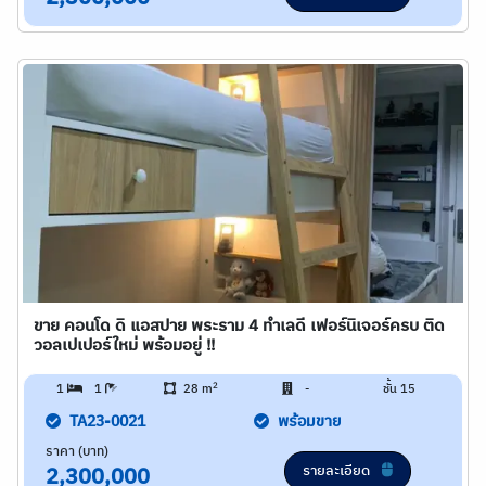
ขาย คอนโด ดิ แอสปาย พระราม 4 ทำเลดี เฟอร์นิเจอร์ครบ ติด
วอลเปเปอร์ใหม่ พร้อมอยู่ !!
2
1
1
28 m
-
ชั้น 15
TA23-0021
พร้อมขาย
ราคา (บาท)
รายละเอียด
2,300,000