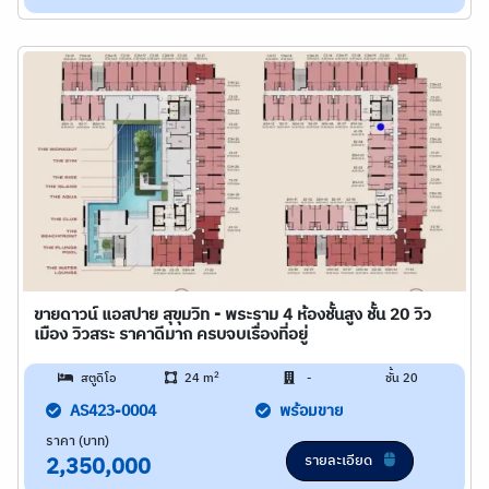
ขายดาวน์ แอสปาย สุขุมวิท - พระราม 4 ห้องชั้นสูง ชั้น 20 วิว
เมือง วิวสระ ราคาดีมาก ครบจบเรื่องที่อยู่
2
สตูดิโอ
24 m
-
ชั้น 20
AS423-0004
พร้อมขาย
ราคา (บาท)
รายละเอียด
2,350,000