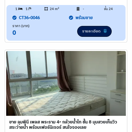
2
1
1
24 m
-
ชั้น 24
CT36-0046
พร้อมขาย
ราคา (บาท)
รายละเอียด
0
ขาย ลุมพินี เพลส พระราม 4- กล้วยน้ำไท ชั้น 8 มุมสวยเห็นวิว
สระว่ายน้ำ พร้อมเฟอร์นิเจอร์ สนใจจองเลย