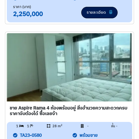
ราคา (บาท)
รายละเอียด
2,250,000
ขาย Aspire Rama 4 ห้องพร้อมอยู่ สิ่งอำนวยความสะดวกครบ
ราคาจับต้องได้ ซื้อเลยจ้า
2
1
1
28 m
-
ชั้น -
TA23-0580
พร้อมขาย