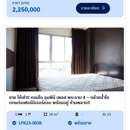
ราคา (บาท)
รายละเอียด
2,250,000
ขาย ให้เช่า!! คอนโด ลุมพินี เพลส พระราม 4 – กล้วยน้ำไท
ตกแต่งเฟอร์นิเจอร์ครบ พร้อมอยู่ ห้ามพลาด!!
2
1
1
28 m
-
ชั้น 15
LPK23-0038
พร้อมขาย