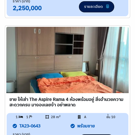
ราคา (บาท)
รายละเอียด
2,250,000
ขาย ให้เช่า The Aspire Rama 4 ห้องพร้อมอยู่ สิ่งอำนวยความ
สะดวกครบ มาจองเลยจ้า อย่าพลาด
2
1
1
28 m
A
ชั้น 10
TA23-0643
พร้อมขาย
ราคา (บาท)