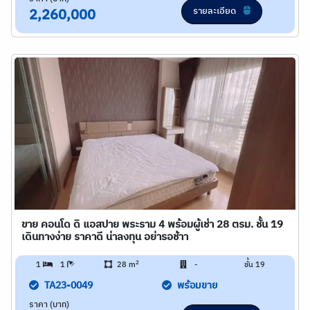
รายละเอียด
2,260,000
ขาย คอนโด ดิ แอสปาย พระราม 4 พร้อมผู้เช่า 28 ตรม. ชั้น 19
เดินทางง่าย ราคาดี น่าลงทุน อย่ารอช้าา
2
1
1
28 m
-
ชั้น 19
TA23-0049
พร้อมขาย
ราคา (บาท)