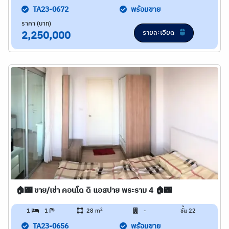
TA23-0672
พร้อมขาย
ราคา (บาท)
รายละเอียด
2,250,000
🏠🌃 ขาย/เช่า คอนโด ดิ แอสปาย พระราม 4 🏠🌃
2
1
1
28 m
-
ชั้น 22
TA23-0656
พร้อมขาย