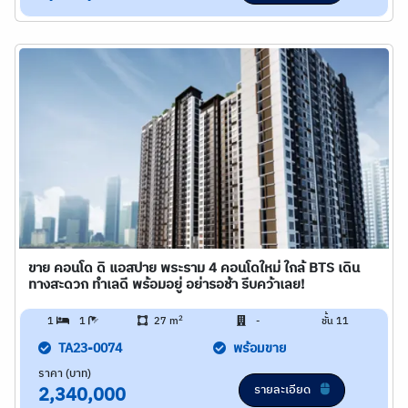
ขาย คอนโด ดิ แอสปาย พระราม 4 คอนโดใหม่ ใกล้ BTS เดิน
ทางสะดวก ทำเลดี พร้อมอยู่ อย่ารอช้า รีบคว้าเลย!
2
1
1
27 m
-
ชั้น 11
TA23-0074
พร้อมขาย
ราคา (บาท)
รายละเอียด
2,340,000