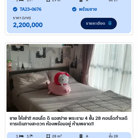
1
1
29 m
A
ชั้น 17
TA23-0676
พร้อมขาย
ราคา (บาท)
รายละเอียด
2,200,000
ขาย ให้เช่า!! คอนโด ดิ แอสปาย พระราม 4 ชั้น 28 คอนโดทำเลดี
การเดินทางสะดวก ห้องพร้อมอยู่ ห้ามพลาด!!
2
1
1
28 m
A
ชั้น 28