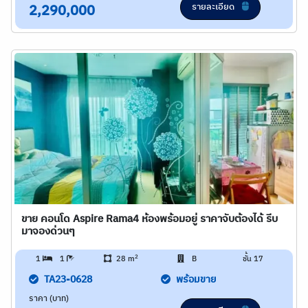
รายละเอียด
2,290,000
ขาย คอนโด Aspire Rama4 ห้องพร้อมอยู่ ราคาจับต้องได้ รีบ
มาจองด่วนๆ
2
1
1
28 m
B
ชั้น 17
TA23-0628
พร้อมขาย
ราคา (บาท)