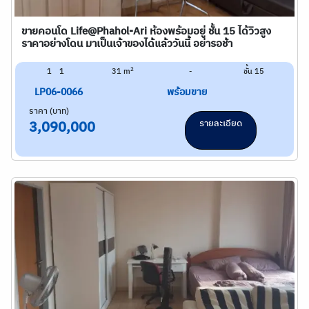
ขายคอนโด Life@Phahol-Ari ห้องพร้อมอยู่ ชั้น 15 ได้วิวสูง
ราคาอย่างโดน มาเป็นเจ้าของได้แล้ววันนี้ อย่ารอช้า
2
1
1
31 m
-
ชั้น 15
LP06-0066
พร้อมขาย
ราคา (บาท)
รายละเอียด
3,090,000