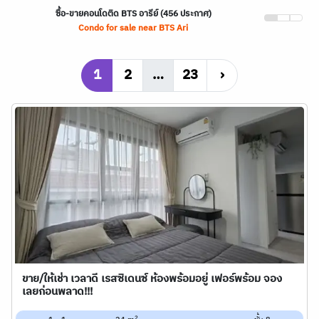
ซื้อ-ขายคอนโดติด
BTS
อารีย์ (456 ประกาศ)
Condo for sale near
BTS
Ari
1
2
…
23
›
ขาย/ให้เช่า เวลาดี เรสซิเดนซ์ ห้องพร้อมอยู่ เฟอร์พร้อม จอง
เลยก่อนพลาด!!!
2