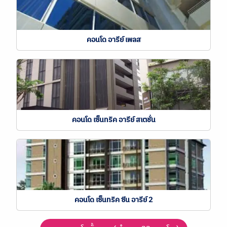
คอนโด อารีย์ เพลส
คอนโด เซ็นทริค อารีย์ สเตชั่น
คอนโด เซ็นทริค ซีน อารีย์ 2