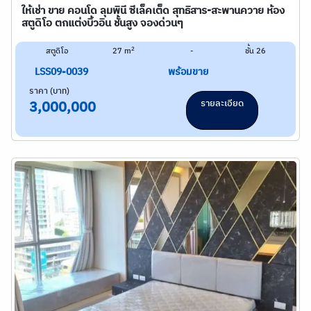
ให้เช่า ขาย คอนโด ลุมพินี ซีเล็คเต็ด สุทธิสาร-สะพานควาย ห้อง
สตูดิโอ ตกแต่งบิ้วอิน ชั้นสูง จองด่วนๆ
2
สตูดิโอ
27 m
-
ชั้น 26
LSS09-0039
พร้อมขาย
ราคา (บาท)
รายละเอียด
3,000,000