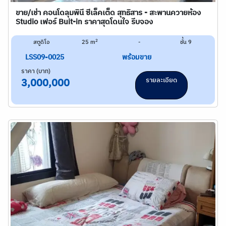
ขาย/เช่า คอนโดลุมพินี ซีเล็คเต็ด สุทธิสาร - สะพานควายห้อง
Studio เฟอร์ Buit-in ราคาสุดโดนใจ รีบจอง
2
สตูดิโอ
25 m
-
ชั้น 9
LSS09-0025
พร้อมขาย
ราคา (บาท)
รายละเอียด
3,000,000