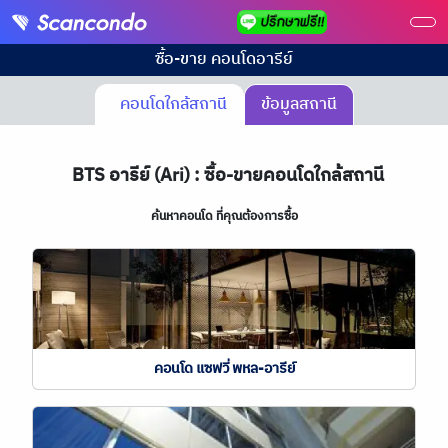
ซื้อ-ขาย คอนโด
อารีย์
คอนโดใกล้สถานี
ข้อมูลสถานี
BTS
อารีย์ (Ari) : ซื้อ-ขายคอนโดใกล้สถานี
ค้นหาคอนโด ที่คุณต้องการซื้อ
คอนโด แซฟวี่ พหล-อารีย์