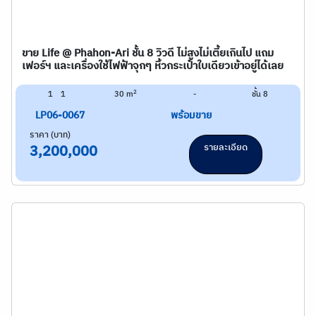
ขาย Life @ Phahon-Ari ชั้น 8 วิวดี ไม่สูงไม่เตี้ยเกินไป แถม
เฟอร์ฯ และเครื่องใช้ไฟฟ้าจุกๆ หิ้วกระเป๋าใบเดียวเข้าอยู่ได้เลย
2
1
1
30 m
-
ชั้น 8
LP06-0067
พร้อมขาย
ราคา (บาท)
รายละเอียด
3,200,000