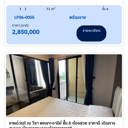
2
1
1
31 m
-
ชั้น 6
LP06-0055
พร้อมขาย
ราคา (บาท)
รายละเอียด
2,850,000
ขายด่วน!! ณ วีรา พหลฯ-อารีย์ ชั้น 6 ห้องสวย ราคาดี เดินทาง