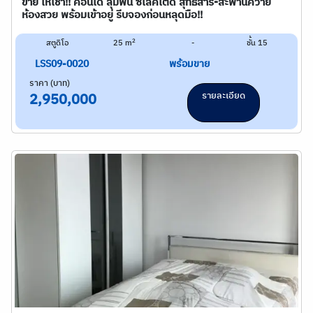
ขาย ให้เช่า!! คอนโด ลุมพินี ซีเล็คเต็ด สุทธิสาร-สะพานควาย
ห้องสวย พร้อมเข้าอยู่ รีบจองก่อนหลุดมือ!!
2
สตูดิโอ
25 m
-
ชั้น 15
LSS09-0020
พร้อมขาย
ราคา (บาท)
รายละเอียด
2,950,000