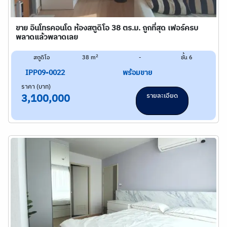
ขาย อินโทรคอนโด ห้องสตูดิโอ 38 ตร.ม. ถูกที่สุด เฟอร์ครบ
พลาดแล้วพลาดเลย
2
สตูดิโอ
38 m
-
ชั้น 6
IPP09-0022
พร้อมขาย
ราคา (บาท)
รายละเอียด
3,100,000