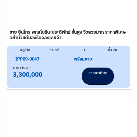
ขาย อินโทร พหลโยธิน-ประดิพัทธ์ ชั้นสูง วิวสวยมาก ราคาพิเศษ
อย่ามั่วแต่มองรีบจองเลยจ้า
2
สตูดิโอ
34 m
1
ชั้น 28
IPP09-0047
พร้อมขาย
ราคา (บาท)
รายละเอียด
3,300,000