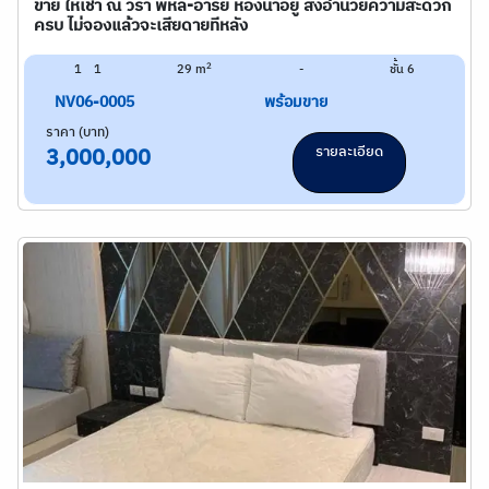
ขาย ให้เช่า ณ วีรา พหล-อารีย์ ห้องน่าอยู่ สิ่งอำนวยความสะดวก
ครบ ไม่จองแล้วจะเสียดายทีหลัง
2
1
1
29 m
-
ชั้น 6
NV06-0005
พร้อมขาย
ราคา (บาท)
รายละเอียด
3,000,000