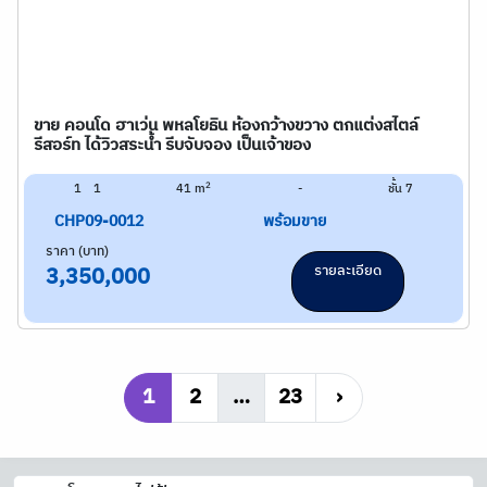
ขาย คอนโด ฮาเว่น พหลโยธิน ห้องกว้างขวาง ตกแต่งสไตล์
รีสอร์ท ได้วิวสระน้ำ รีบจับจอง เป็นเจ้าของ
2
1
1
41 m
-
ชั้น 7
CHP09-0012
พร้อมขาย
ราคา (บาท)
รายละเอียด
3,350,000
1
2
…
23
›