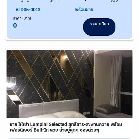
1
1
24 m
-
ชั้น 8
VLD05-0013
พร้อมขาย
ราคา (บาท)
รายละเอียด
0
ขาย ให้เช่า Lumpini Selected สุทธิสาร-สะพานควาย พร้อม
เฟอร์นิเจอร์ Buit-In สวย น่าอยู่สุดๆ จองด่วนๆ