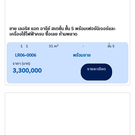
ขาย เลอริช แอท อารีย์ สเตชั่น ชั้น 5 พร้อมเฟอร์นิเจอร์และ
เครื่องใช้ไฟฟ้าครบ ซื้อเลย ห้ามพลาด
2
1
1
31 m
-
ชั้น 5
LR06-0006
พร้อมขาย
ราคา (บาท)
รายละเอียด
3,300,000