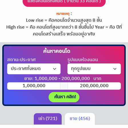
แสดงคอนโดทั้งหมด ( จำนวน 33 คอนโด )
:
หมายเหตุ
Low rise = คือคอนโดจำนวนสูงสุด 8 ชั้น
High rise = คือ คอนโดที่สูงมากกว่า 8 ชั้นขึ้นไป
Year = คือ ปีที่
คอนโดสร้างเสร็จ พร้อมอยู่อาศัย
ค้นหาคอนโด
ได้ที่นี่!!
สถานะประกาศ
รูปแบบห้องนอน
ขาย: 1,000,000 - 200,000,000
บาท
ค้นหา คลิก!
เช่า (721)
ขาย (456)