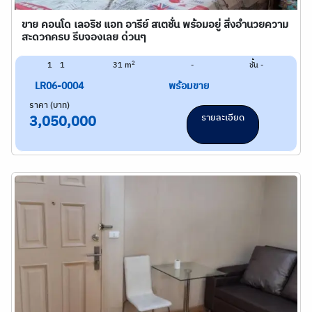
ขาย คอนโด เลอริช แอท อารีย์ สเตชั่น พร้อมอยู่ สิ่งอำนวยความ
สะดวกครบ รีบจองเลย ด่วนๆ
2
1
1
31 m
-
ชั้น -
LR06-0004
พร้อมขาย
ราคา (บาท)
รายละเอียด
3,050,000