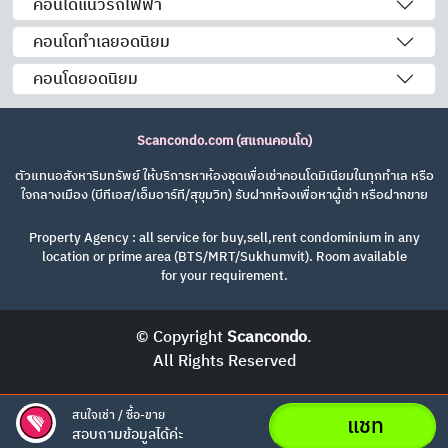
คอนโดแนวรถไฟฟ้า
คอนโดทำเลยอดนิยม
คอนโดยอดนิยม
Scancondo.com (สแกนคอนโด)
ตัวแทนอสังหาริมทรัพย์ ให้บริการหาห้องชุดเพื่อเช่าคอนโดมิเนียมในทุกทำเล หรือ
ใจกลางเมือง (บีทีเอส/เอ็มอาร์ที/สุขุมวิท) รับฝากห้องเพื่อหาผู้เช่า หรือฝากขาย
Property Agency : all service for buy,sell,rent condominium in any
location or prime area (BTS/MRT/Sukhumvit). Room available
for your requirement.
© Copyright
Scancondo
.
All Rights Reserved
สนใจเช่า / ซื้อ-ขาย
แชท
สอบถามข้อมูลได้ค่ะ