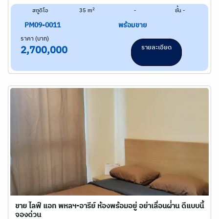
2
สตูดิโอ
35 m
-
ชั้น -
PM09-0011
พร้อมขาย
ราคา (บาท)
รายละเอียด
2,700,000
ขาย ไลฟ์ แอท พหลฯ-อารีย์ ห้องพร้อมอยู่ อย่าเลื่อนผ่่าน ดีแบบนี้
จองด่วน