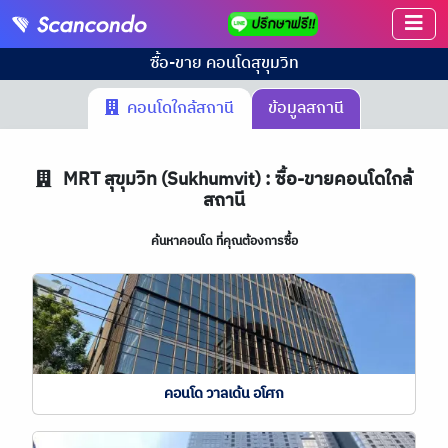
ซื้อ-ขาย คอนโด
สุขุมวิท
คอนโดใกล้สถานี
ข้อมูลสถานี
MRT
สุขุมวิท (Sukhumvit) : ซื้อ-ขายคอนโดใกล้
สถานี
ค้นหาคอนโด ที่คุณต้องการซื้อ
คอนโด วาลเด้น อโศก