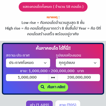
แสดงคอนโดทั้งหมด ( จำนวน 58 คอนโด )
:
หมายเหตุ
Low rise = คือคอนโดจำนวนสูงสุด 8 ชั้น
High rise = คือ คอนโดที่สูงมากกว่า 8 ชั้นขึ้นไป
Year = คือ ปีที่
คอนโดสร้างเสร็จ พร้อมอยู่อาศัย
ค้นหาคอนโด
ได้ที่นี่!!
สถานะประกาศ
รูปแบบห้องนอน
ขาย: 1,000,000 - 200,000,000
บาท
ค้นหา คลิก!
เช่า (1,689)
ขาย (705)