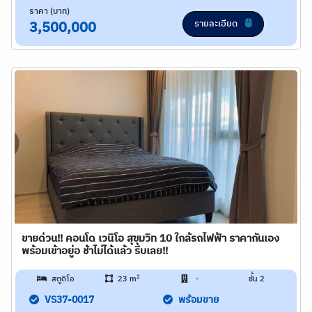
ราคา (บาท)
รายละเอียด
3,500,000
ขายด่วน!! คอนโด เวนิโอ สุขุมวิท 10 ใกล้รถไฟฟ้า ราคากันเอง
พร้อมเข้าอยู่อ ช้าไม่ได้แล้ว รีบเลย!!
2
สตูดิโอ
23 m
-
ชั้น 2
VS37-0017
พร้อมขาย