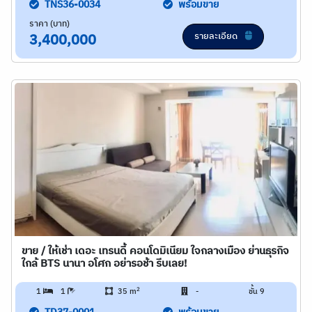
TNS36-0034
พร้อมขาย
ราคา (บาท)
รายละเอียด
3,400,000
ขาย / ให้เช่า เดอะ เทรนดี้ คอนโดมิเนียม ใจกลางเมือง ย่านธุรกิจ
ใกล้ BTS นานา อโศก อย่ารอช้า รีบเลย!
2
1
1
35 m
-
ชั้น 9