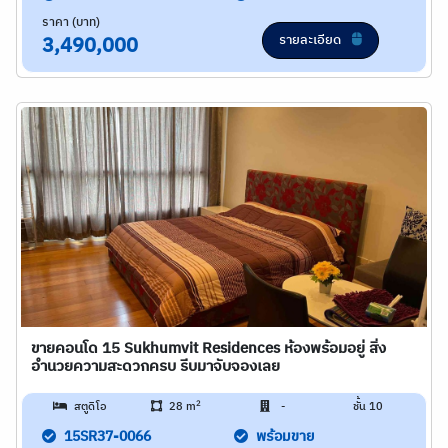
ราคา (บาท)
รายละเอียด
3,490,000
ขายคอนโด 15 Sukhumvit Residences ห้องพร้อมอยู่ สิ่ง
อำนวยความสะดวกครบ รีบมาจับจองเลย
2
สตูดิโอ
28 m
-
ชั้น 10
15SR37-0066
พร้อมขาย