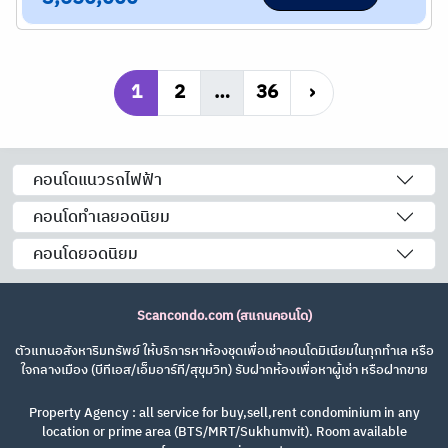
1
2
…
36
›
คอนโดแนวรถไฟฟ้า
คอนโดทำเลยอดนิยม
คอนโดยอดนิยม
Scancondo.com (สแกนคอนโด)
ตัวแทนอสังหาริมทรัพย์ ให้บริการหาห้องชุดเพื่อเช่าคอนโดมิเนียมในทุกทำเล หรือ
ใจกลางเมือง (บีทีเอส/เอ็มอาร์ที/สุขุมวิท) รับฝากห้องเพื่อหาผู้เช่า หรือฝากขาย
Property Agency : all service for buy,sell,rent condominium in any
location or prime area (BTS/MRT/Sukhumvit). Room available