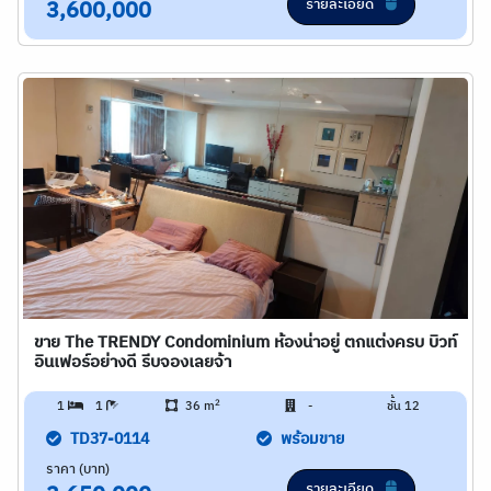
รายละเอียด
3,600,000
ขาย The TRENDY Condominium ห้องน่าอยู่ ตกแต่งครบ บิวท์
อินเฟอร์อย่างดี รีบจองเลยจ้า
2
1
1
36 m
-
ชั้น 12
TD37-0114
พร้อมขาย
ราคา (บาท)
รายละเอียด