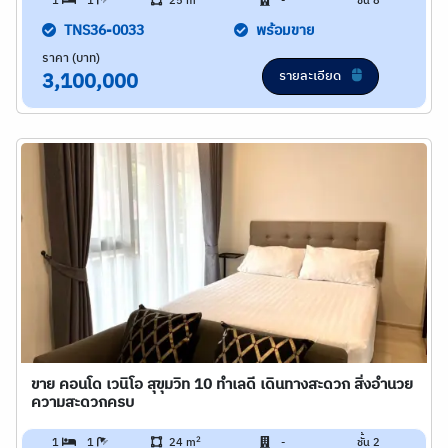
1
1
25 m
-
ชั้น 8
TNS36-0033
พร้อมขาย
ราคา (บาท)
รายละเอียด
3,100,000
ขาย คอนโด เวนิโอ สุขุมวิท 10 ทำเลดี เดินทางสะดวก สิ่งอำนวย
ความสะดวกครบ
2
1
1
24 m
-
ชั้น 2