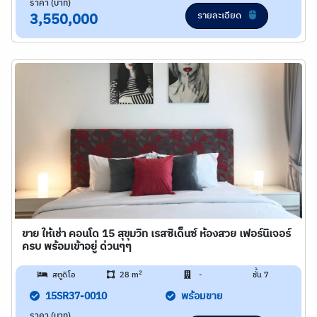
ราคา (บาท)
รายละเอียด
3,550,000
ขาย ให้เช่า คอนโด 15 สุขุมวิท เรสซิเด็นซ์ ห้องสวย เฟอร์นิเจอร์
ครบ พร้อมเข้าอยู่ ด่วนๆๆ
2
สตูดิโอ
28 m
-
ชั้น 7
15SR37-0010
พร้อมขาย
ราคา (บาท)