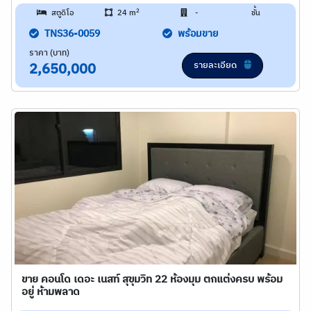
2
สตูดิโอ
24 m
-
ชั้น
TNS36-0059
พร้อมขาย
ราคา (บาท)
รายละเอียด
2,650,000
ขาย คอนโด เดอะ เนสท์ สุขุมวิท 22 ห้องมุม ตกแต่งครบ พร้อม
อยู่ ห้ามพลาด