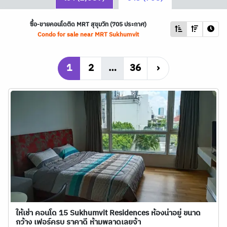
ซื้อ-ขายคอนโดติด
MRT
สุขุมวิท (705 ประกาศ)
Condo for sale near
MRT
Sukhumvit
1
2
…
36
›
ให้เช่า คอนโด 15 Sukhumvit Residences ห้องน่าอยู่ ขนาด
กว้าง เฟอร์ครบ ราคาดี ห้ามพลาดเลยจ้า