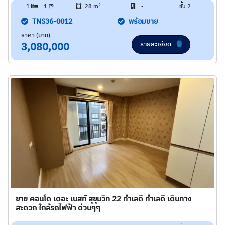
2
1
1
28 m
-
ชั้น 2
TNS36-0012
พร้อมขาย
ราคา (บาท)
รายละเอียด
3,080,000
ขาย คอนโด เดอะ เนสท์ สุขุมวิท 22 ทำเลดี ทำเลดี เดินทาง
สะดวก ใกล้รถไฟฟ้า ด่วนๆๆ