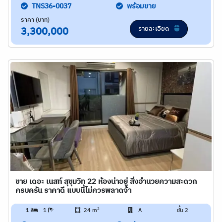
TNS36-0037
พร้อมขาย
ราคา (บาท)
รายละเอียด
3,300,000
ขาย เดอะ เนสท์ สุขุมวิท 22 ห้องน่าอยู่ สิ่งอำนวยความสะดวก
ครบครัน ราคาดี แบบนี้ไม่ควรพลาดจ้า
2
1
1
24 m
A
ชั้น 2