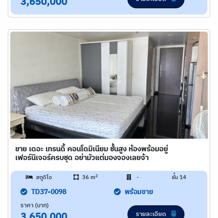
3,650,000
ขาย เดอะ เทรนดี้ คอนโดมิเนียม ชั้นสูง ห้องพร้อมอยู่
เฟอร์นิเจอร์ครบชุด อย่ามัวแต่มองจองเลยจ้า
2
สตูดิโอ
36 m
-
ชั้น 14
TD37-0098
พร้อมขาย
ราคา (บาท)
รายละเอียด
3,650,000