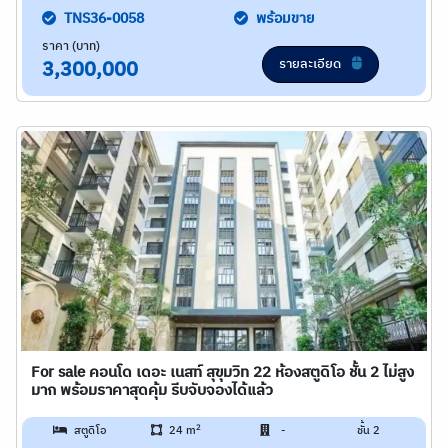
TNS36-0058
พร้อมขาย
ราคา (บาท)
รายละเอียด
3,300,000
For sale คอนโด เดอะ เนสท์ สุขุมวิท 22 ห้องสตูดิโอ ชั้น 2 ไม่สูง
มาก พร้อมราคาสุดคุ้ม รีบจับจองได้แล้ว
2
สตูดิโอ
24 m
-
ชั้น 2