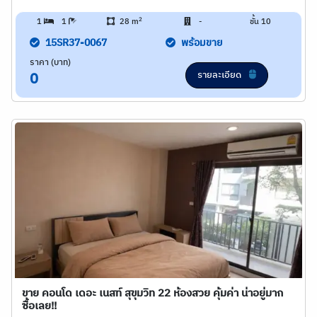
2
1
1
28 m
-
ชั้น 10
15SR37-0067
พร้อมขาย
ราคา (บาท)
รายละเอียด
0
ขาย คอนโด เดอะ เนสท์ สุขุมวิท 22 ห้องสวย คุ้มค่า น่าอยู่มาก
ซื้อเลย!!