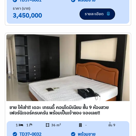
TD37-0001
พร้อมขาย
ราคา (บาท)
รายละเอียด
3,450,000
ขาย ให้เช่า!! เดอะ เทรนดี้ คอนโดมิเนียม ชั้น 9 ห้องสวย
เฟอร์นิเจอร์ครบครัน พร้อมเป็นเจ้าของ จองเลย!!
2
1
1
36 m
-
ชั้น 9
TD37-0032
พร้อมขาย