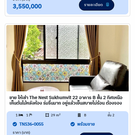
รายละเอียด
3,550,000
ขาย ให้เช่า The Nest Sukhumvit 22 อาคาร B ชั้น 2 ทิศเหนือ
เห็นต้นไม้หลังห้อง ร่มรื่นมาก อยู่แล้วเย็นสบายไม่ร้อน ต้องจอง
2
1
1
29 m
B
ชั้น 2
TNS36-0055
พร้อมขาย
ราคา (บาท)