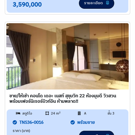
รายละเอียด
3,590,000
ขาย/ให้เช่า คอนโด เดอะ เนสท์ สุขุมวิท 22 ห้องมุมดี วิวสวน
พร้อมเฟอร์นิเจอร์บิวท์อิน ห้ามพลาด!!
2
สตูดิโอ
24 m
A
ชั้น 3
TNS36-0016
พร้อมขาย
ราคา (บาท)