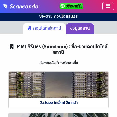
ซื้อ-ขาย คอนโด
สิรินธร
คอนโดใกล้สถานี
ข้อมูลสถานี
MRT
สิรินธร (Sirindhorn) : ซื้อ-ขายคอนโดใกล้
สถานี
ค้นหาคอนโด ที่คุณต้องการซื้อ
วิสซ์ดอม โคเอ็กซ์ ปิ่นเกล้า