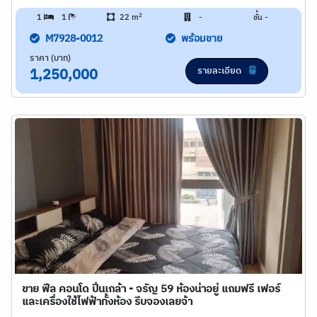
2
1
1
22 m
-
ชั้น -
M7928-0012
พร้อมขาย
ราคา (บาท)
รายละเอียด
1,250,000
ขาย ฟีล คอนโด ปิ่นเกล้า - จรัญ 59 ห้องน่าอยู่ แถมฟรี เฟอร์
และเครื่องใช้ไฟฟ้าทั้งห้อง รีบจองเลยจ้า