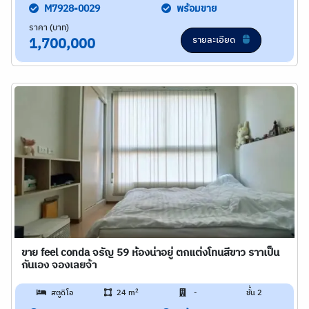
M7928-0029
พร้อมขาย
ราคา (บาท)
รายละเอียด
1,700,000
ขาย feel conda จรัญ 59 ห้องน่าอยู่ ตกแต่งโทนสีขาว ราาเป็น
กันเอง จองเลยจ้า
2
สตูดิโอ
24 m
-
ชั้น 2