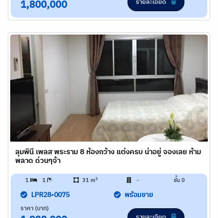
รายละเอียด
1,800,000
ลุมพินี เพลส พระราม 8 ห้องกว้าง แต่งครบ น่าอยู่ จองเลย ห้าม
พลาด ด่วนๆจ้า
2
1
1
31 m
-
ชั้น 0
LPR28-0075
พร้อมขาย
ราคา (บาท)
รายละเอียด