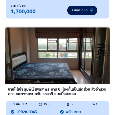
ราคา (บาท)
รายละเอียด
1,700,000
ขายให้เช่า ลุมพินี เพลส พระราม 8 ห้องกั้นเป็นสัดส่วน สิ่งอำนวย
ความสะดวกครบครัน ราคาดี แบบนี้จองเลย
2
1
1
35 m
-
ชั้น 1
LPR28-0045
พร้อมขาย