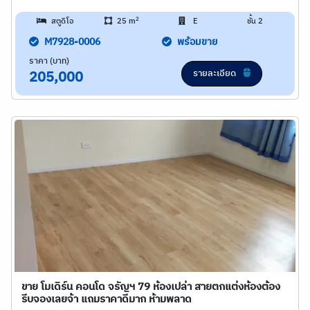
2
สตูดิโอ
25 m
E
ชั้น 2
M7928-0006
พร้อมขาย
ราคา (บาท)
รายละเอียด
205,000
ขาย โมเดิร์น คอนโด จรัญฯ 79 ห้องเปล่า สายตกแต่งห้องต้อง
รีบจองเลยจ้า แถมราคาดีมาก ห้ามพลาด