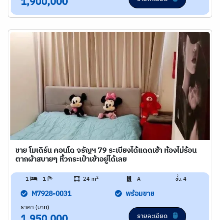
1,900,000
ขาย โมเดิร์น คอนโด จรัญฯ 79 ระเบียงได้แดดเช้า ห้องไม่ร้อน
ตากผ้าสบายๆ หิ้วกระเป๋าเข้าอยู่ได้เลย
2
1
1
24 m
A
ชั้น 4
M7928-0031
พร้อมขาย
ราคา (บาท)
รายละเอียด
1,950,000