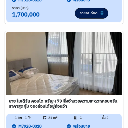
M7928-0020
พร้อมขาย
ราคา (บาท)
รายละเอียด
1,700,000
ขาย โมเดิร์น คอนโด จรัญฯ 79 สิ่งอำนวยความสะดวกครบครัน
ราคาสุดคุ้ม จองก่อนได้อยู่ก่อนจ้า
2
1
1
21 m
C
ชั้น 2
M7928-0010
พร้อมขาย