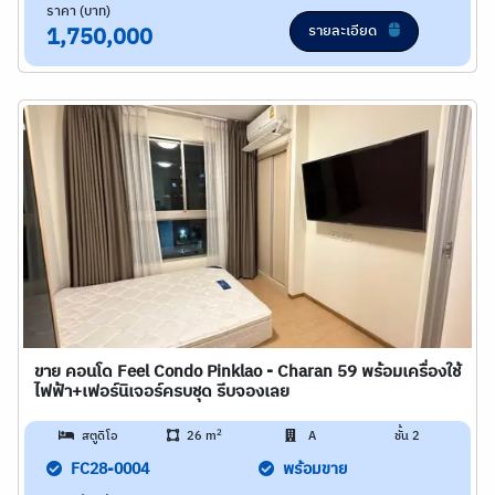
ราคา (บาท)
รายละเอียด
1,750,000
ขาย คอนโด Feel Condo Pinklao - Charan 59 พร้อมเครื่องใช้
ไฟฟ้า+เฟอร์นิเจอร์ครบชุด รีบจองเลย
2
สตูดิโอ
26 m
A
ชั้น 2
FC28-0004
พร้อมขาย