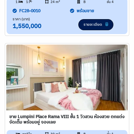
2
1
1
24 m
B
ชั้น 4
FC28-0010
พร้อมขาย
ราคา (บาท)
รายละเอียด
1,550,000
ขาย Lumpini Place Rama VIII ชั้น 1 วิวสวน ห้องสวย ตกแต่ง
จัดเต็ม พร้อมอยู่ จองเลย
2