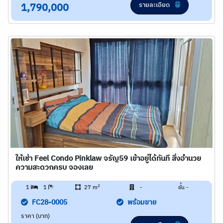
รายละเอียด
1,790,000
ให้เช่า Feel Condo Pinklaw จรัญ59 เข้าอยู่ได้ทันที สิ่งอำนวย
ความสะดวกครบ จองเลย
2
1
1
27 m
-
ชั้น -
FC28-0005
พร้อมขาย
ราคา (บาท)