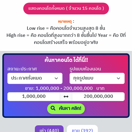
แสดงคอนโดทั้งหมด ( จำนวน 15 คอนโด )
:
หมายเหตุ
Low rise = คือคอนโดจำนวนสูงสุด 8 ชั้น
High rise = คือ คอนโดที่สูงมากกว่า 8 ชั้นขึ้นไป
Year = คือ ปีที่
คอนโดสร้างเสร็จ พร้อมอยู่อาศัย
ค้นหาคอนโด
ได้ที่นี่!!
สถานะประกาศ
รูปแบบห้องนอน
ขาย: 1,000,000 - 200,000,000
บาท
ค้นหา คลิก!
เช่า (440)
ขาย (392)