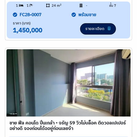
2
1
1
24 m
-
ชั้น 7
FC28-0007
พร้อมขาย
ราคา (บาท)
รายละเอียด
1,450,000
ขาย ฟีล คอนโด ปิ่นเกล้า - จรัญ 59 วิวไม่บล็อค ติดวอลเปเปอร์
อย่างดี จองก่อนได้ออยู่ก่อนเลยจ้า