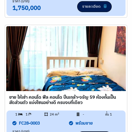
ราคา (บาท)
รายละเอียด
1,750,000
ขาย ให้เช่า คอนโด ฟีล คอนโด ปิ่นเกล้า-จรัญ 59 ห้องกั้นเป็น
สัดส่วนตัว แบ่งโซนอย่างดี ครบจบที่เดียว
2
1
1
24 m
-
ชั้น 1
FC28-0003
พร้อมขาย
ราคา (บาท)