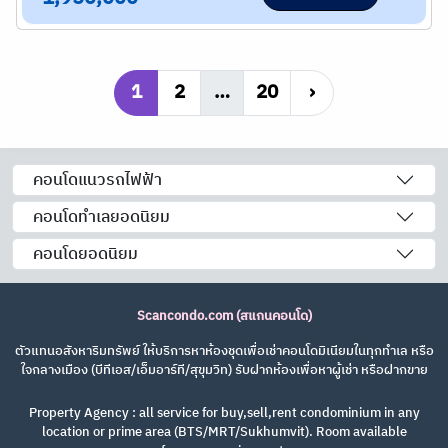
1
2
…
20
›
คอนโดแนวรถไฟฟ้า
คอนโดทำเลยอดนิยม
คอนโดยอดนิยม
Scancondo.com (สแกนคอนโด)
ตัวแทนอสังหาริมทรัพย์ ให้บริการหาห้องชุดเพื่อเช่าคอนโดมิเนียมในทุกทำเล หรือ
ใจกลางเมือง (บีทีเอส/เอ็มอาร์ที/สุขุมวิท) รับฝากห้องเพื่อหาผู้เช่า หรือฝากขาย
Property Agency : all service for buy,sell,rent condominium in any
location or prime area (BTS/MRT/Sukhumvit). Room available