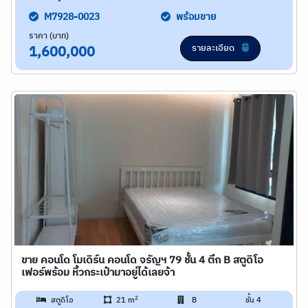
M7928-0023
พร้อมขาย
ราคา (บาท)
รายละเอียด
1,600,000
ขาย คอนโด โมเดิร์น คอนโด จรัญฯ 79 ชั้น 4 ตึก B สตูดิโอ
เฟอร์พร้อม หิ้วกระเป๋ามาอยู่ได้เลยจ้า
2
สตูดิโอ
21 m
B
ชั้น 4