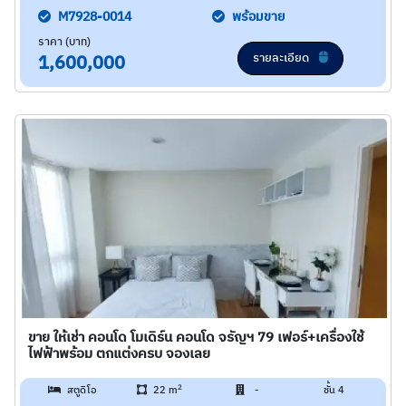
M7928-0014
พร้อมขาย
ราคา (บาท)
รายละเอียด
1,600,000
ขาย ให้เช่า คอนโด โมเดิร์น คอนโด จรัญฯ 79 เฟอร์+เครื่องใช้
ไฟฟ้าพร้อม ตกแต่งครบ จองเลย
2
สตูดิโอ
22 m
-
ชั้น 4