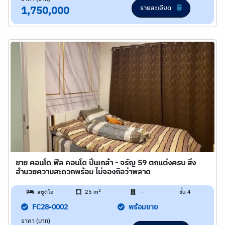
รายละเอียด
1,750,000
ขาย คอนโด ฟีล คอนโด ปิ่นเกล้า - จรัญ 59 ตกแต่งครบ สิ่ง
อำนวยความสะดวกพร้อม ไม่จองถือว่าพลาด
2
สตูดิโอ
25 m
-
ชั้น 4
FC28-0002
พร้อมขาย
ราคา (บาท)