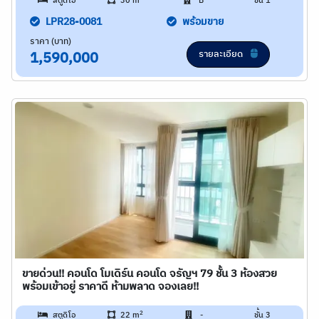
สตูดิโอ
30 m
B
ชั้น 1
LPR28-0081
พร้อมขาย
ราคา (บาท)
รายละเอียด
1,590,000
ขายด่วน!! คอนโด โมเดิร์น คอนโด จรัญฯ 79 ชั้น 3 ห้องสวย
พร้อมเข้าอยู่ ราคาดี ห้ามพลาด จองเลย!!
2
สตูดิโอ
22 m
-
ชั้น 3