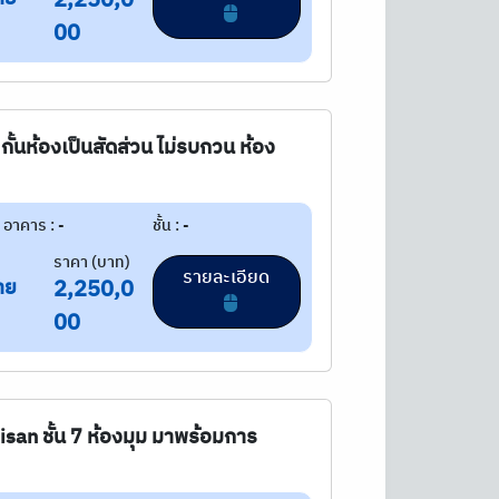
2,250,0
00
ั้นห้องเป็นสัดส่วน ไม่รบกวน ห้อง
อาคาร : -
ชั้น : -
ราคา (บาท)
รายละเอียด
าย
2,250,0
00
an ชั้น 7 ห้องมุม มาพร้อมการ