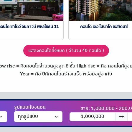
อนโด ชาโตว์ อินทาวน์ พหลโยธิน 11
คอนโด เลอ โมนาโค เรสิเดนซ์
แสดงคอนโดทั้งหมด ( จำนวน 40 คอนโด )
ow rise = คือคอนโดจำนวนสูงสุด 8 ชั้น
High rise = คือ คอนโดที่สูงมา
Year = คือ ปีที่คอนโดสร้างเสร็จ พร้อมอยู่อาศัย
รูปแบบห้องนอน
ขาย: 1,000,000 - 200,