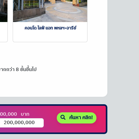
คอนโด ไลฟ์ แอท พหลฯ-อารีย์
กกว่า 8 ชั้นขึ้นไป
000,000
บาท
ค้นหา คลิก!