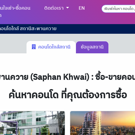
นใจเช่า-ซื้อคอน
ติดต่อเรา
EN
ด
ยคอนโดใกล้ สถานีสะพานควาย
คอนโดใกล้สถานี
ข้อมูลสถานี
านควาย (Saphan Khwai) : ซื้อ-ขายคอน
ค้นหาคอนโด ที่คุณต้องการซื้อ