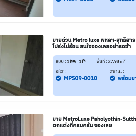
ขายด่วน Metro luxe พหลฯ-สุทธิสาร ก
โปร่งไม่ร้อน สนใจจองเลยอย่ารอช้า
2
แบบ : 1
1
พื้นที่ : 27.98 m
รหัส :
สถานะ :
MPS09-0010
พร้อมข
ขาย MetroLuxe Paholyothin-Sutthis
ตกแต่งที่ครบครัน จองเลย