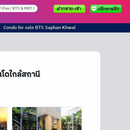
Condo for sale
BTS
Saphan Khwai
โดใกล้สถานี