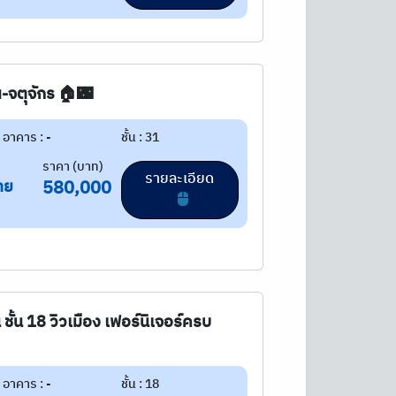
ฯ-จตุจักร 🏠🌃
อาคาร : -
ชั้น : 31
ราคา (บาท)
รายละเอียด
าย
580,000
 ชั้น 18 วิวเมือง เฟอร์นิเจอร์ครบ
อาคาร : -
ชั้น : 18