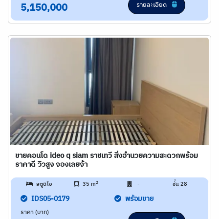
รายละเอียด
5,150,000
ขายคอนโด ideo q siam ราชเทวี สิ่งอำนวยความสะดวกพร้อม
ราคาดี วิวสูง จองเลยจ้า
2
สตูดิโอ
35 m
-
ชั้น 28
IDS05-0179
พร้อมขาย
ราคา (บาท)