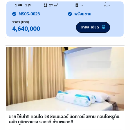
2
1
1
27 m
-
ชั้น -
MS05-0023
พร้อมขาย
ราคา (บาท)
รายละเอียด
4,640,000
ขาย ให้เช่า!! คอนโด วิช ซิกเนเจอร์ มิดทาวน์ สยาม คอนโดหรูทัน
สมัย ยูนิตหายาก ราคาดี ห้ามพลาด!!