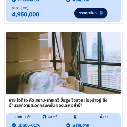
MS05-0036
พร้อมขาย
ราคา (บาท)
รายละเอียด
4,950,000
ขาย ไอดีโอ คิว สยาม-ราชเทวี ชั้นสูง วิวสวย ห้องน่าอยู่ สิ่ง
อำนวยความสะวกครบครัน จองเลย อย่าช้า
2
1
1
30 m
-
ชั้น 36
IDS05-0176
พร้อมขาย