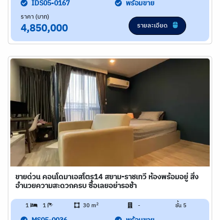
IDS05-0167
พร้อมขาย
ราคา (บาท)
รายละเอียด
4,850,000
ขายด่วน คอนโดมาเอสโตร14 สยาม-ราชเทวี ห้องพร้อมอยู่ สิ่ง
อำนวยความสะดวกครบ ซื้อเลยอย่ารอช้า
2
1
1
30 m
-
ชั้น 5