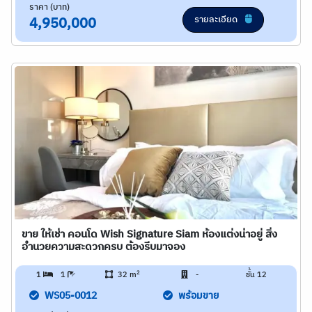
ราคา (บาท)
รายละเอียด
4,950,000
ขาย ให้เช่า คอนโด Wish Signature Siam ห้องแต่งน่าอยู่ สิ่ง
อำนวยความสะดวกครบ ต้องรีบมาจอง
2
1
1
32 m
-
ชั้น 12
WS05-0012
พร้อมขาย