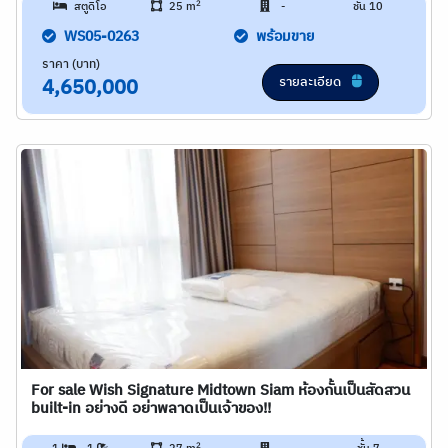
2
สตูดิโอ
25 m
-
ชั้น 10
WS05-0263
พร้อมขาย
ราคา (บาท)
รายละเอียด
4,650,000
For sale Wish Signature Midtown Siam ห้องกั้นเป็นสัดสวน
built-in อย่างดี อย่าพลาดเป็นเจ้าของ!!
2