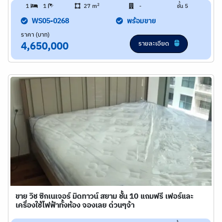
2
1
1
27 m
-
ชั้น 5
WS05-0268
พร้อมขาย
ราคา (บาท)
รายละเอียด
4,650,000
ขาย วิช ซิกเนเจอร์ มิดทาวน์ สยาม ชั้น 10 แถมฟรี เฟอร์และ
เครื่องใช้ไฟฟ้าทั้งห้อง จองเลย ด่วนๆจ้า