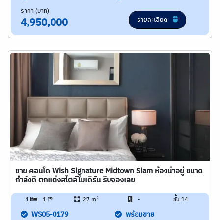
ราคา (บาท)
รายละเอียด
4,950,000
ขาย คอนโด Wish Signature Midtown Siam ห้องน่าอยู่ ขนาด
กำลังดี ตกแต่งสไตล์โมเดิร์น รีบจองเลย
2
1
1
27 m
-
ชั้น 14
WS05-0179
พร้อมขาย