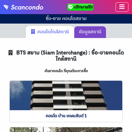
ซื้อ-ขาย คอนโด
สยาม
คอนโดใกล้สถานี
ข้อมูลสถานี
BTS
สยาม (Siam Interchange) : ซื้อ-ขายคอนโด
ใกล้สถานี
ค้นหาคอนโด ที่คุณต้องการซื้อ
คอนโด บ้าน เกษมสันต์ 1