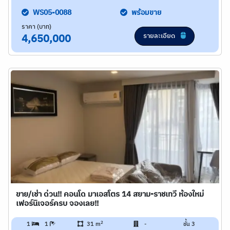
WS05-0088
พร้อมขาย
ราคา (บาท)
รายละเอียด
4,650,000
ขาย/เช่า ด่วน!! คอนโด มาเอสโตร 14 สยาม-ราชเทวี ห้องใหม่
เฟอร์นิเจอร์ครบ จองเลย!!
2
1
1
31 m
-
ชั้น 3