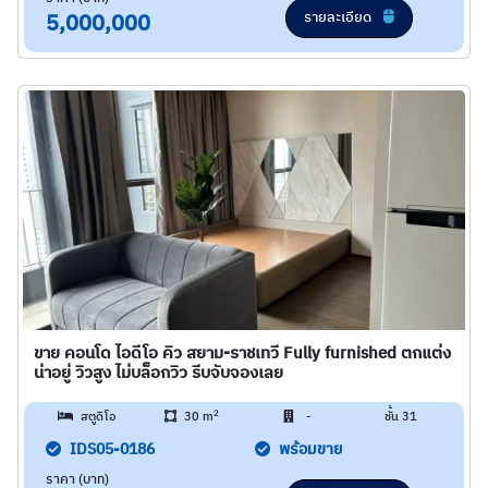
รายละเอียด
5,000,000
ขาย คอนโด ไอดีโอ คิว สยาม-ราชเทวี Fully furnished ตกแต่ง
น่าอยู่ วิวสูง ไม่บล็อกวิว รีบจับจองเลย
2
สตูดิโอ
30 m
-
ชั้น 31
IDS05-0186
พร้อมขาย
ราคา (บาท)