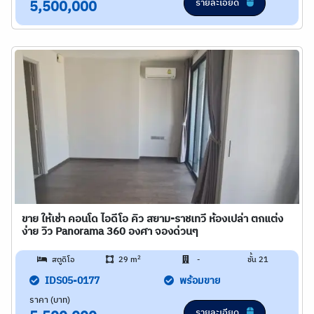
รายละเอียด
5,500,000
ขาย ให้เช่า คอนโด ไอดีโอ คิว สยาม-ราชเทวี ห้องเปล่า ตกแต่ง
ง่าย วิว Panorama 360 องศา จองด่วนๆ
2
สตูดิโอ
29 m
-
ชั้น 21
IDS05-0177
พร้อมขาย
ราคา (บาท)
รายละเอียด