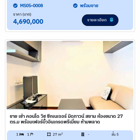
MS05-0008
พร้อมขาย
ราคา (บาท)
รายละเอียด
4,690,000
ขาย เช่า คอนโด วิช ซิกเนเจอร์ มิดทาวน์ สยาม ห้องขนาด 27
ตร.ม พร้อมเฟอร์บิ้วอินเกรดพรีเมี่ยม ห้ามพลาด
2
1
1
27 m
-
ชั้น 5