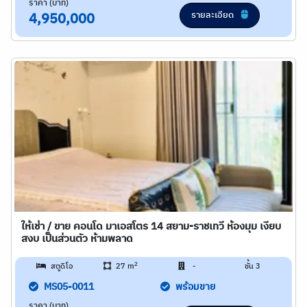
ราคา (บาท)
รายละเอียด
4,950,000
ให้เช่า / ขาย คอนโด มาเอสโตร 14 สยาม-ราชเทวี ห้องมุม เงียบ
สงบ เป็นส่วนตัว ห้ามพลาด
2
สตูดิโอ
27 m
-
ชั้น 3
MS05-0011
พร้อมขาย
ราคา (บาท)