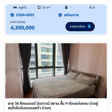
2
สตูดิโอ
32 m
-
ชั้น 8
OS04-0003
พร้อมขาย
ราคา (บาท)
รายละเอียด
4,350,000
ขาย วิช ซิกเนเจอร์ มิดทาวน์ สยาม ชั้น 9 ห้องแต่งครบ น่าอยู่
สนใจรีบจับจองเลยจ้า ด่วนๆ