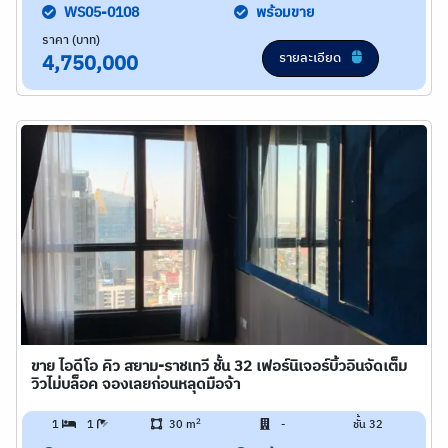
WS05-0108
พร้อมขาย
ราคา (บาท)
รายละเอียด
4,750,000
ขาย ไอดีโอ คิว สยาม-ราชเทวี ชั้น 32 เฟอร์นิเจอร์บิ้วอินจัดเต็ม
วิวไม่บล็อค จองเลยก่อนหลุดมือจ้า
2
1
1
30 m
-
ชั้น 32