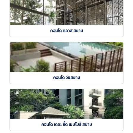
คอนโด คลาส สยาม
คอนโด วันสยาม
คอนโด เดอะ ซี้ด เมมโมรี่ สยาม