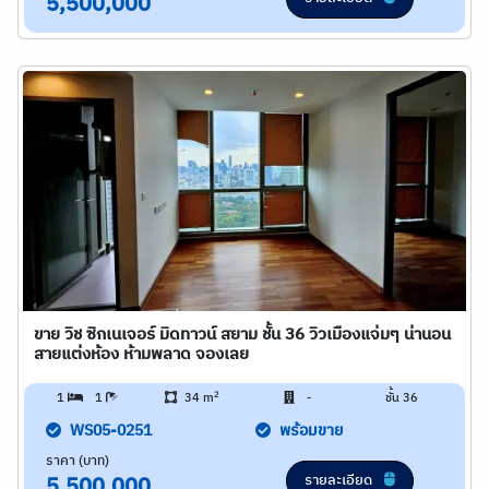
5,500,000
ขาย วิช ซิกเนเจอร์ มิดทาวน์ สยาม ชั้น 36 วิวเมืองแจ่มๆ น่านอน
สายแต่งห้อง ห้ามพลาด จองเลย
2
1
1
34 m
-
ชั้น 36
WS05-0251
พร้อมขาย
ราคา (บาท)
รายละเอียด
5,500,000