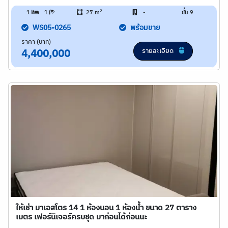
2
1
1
27 m
-
ชั้น 9
WS05-0265
พร้อมขาย
ราคา (บาท)
รายละเอียด
4,400,000
ให้เช่า มาเอสโตร 14 1 ห้องนอน 1 ห้องน้ำ ขนาด 27 ตาราง
เมตร เฟอร์นิเจอร์ครบชุด มาก่อนได้ก่อนนะ