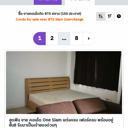
ซื้อ-ขายคอนโดติด
BTS
สยาม (150 ประกาศ)
Condo for sale near
BTS
Siam Interchange
1
2
…
8
›
สุดฟิน ขาย คอนโด One Siam แต่งครบ เฟอร์ครบ พร้อมอยู่
ชั้น8 รีบมาเป็นเจ้าของด่วนๆ