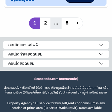
1
2
…
8
›
คอนโดแนวรถไฟฟ้า
คอนโดทำเลยอดนิยม
คอนโดยอดนิยม
Scancondo.com (สแกนคอนโด)
ตัวแทนอสังหาริมทรัพย์ ให้บริการหาห้องชุดเพื่อเช่าคอนโดมิเนียมในทุกทำเล หรือ
ใจกลางเมือง (บีทีเอส/เอ็มอาร์ที/สุขุมวิท) รับฝากห้องเพื่อหาผู้เช่า หรือฝากขาย
Property Agency : all service for buy,sell,rent condominium in any
location or prime area (BTS/MRT/Sukhumvit). Room available