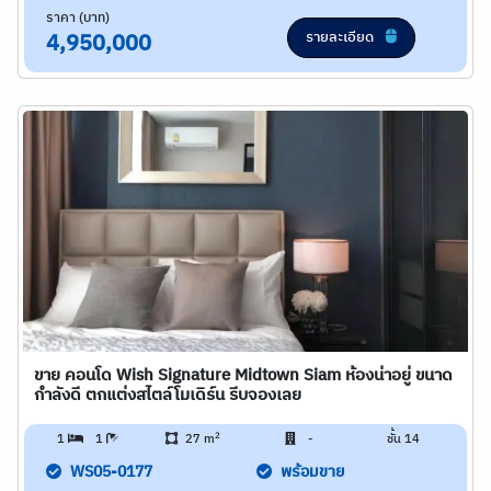
ราคา (บาท)
รายละเอียด
4,950,000
ขาย คอนโด Wish Signature Midtown Siam ห้องน่าอยู่ ขนาด
กำลังดี ตกแต่งสไตล์โมเดิร์น รีบจองเลย
2
1
1
27 m
-
ชั้น 14
WS05-0177
พร้อมขาย