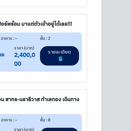
อร์พร้อม มาแต่ตัวเข้าอยู่ได้เลย!!!
อาคาร : -
ชั้น : 2
ราคา (บาท)
รายละเอียด
าย
2,400,0
00
อน สาทร-นราธิวาส ทำเลทอง เดินทาง
อาคาร : -
ชั้น : 8
ราคา (บาท)