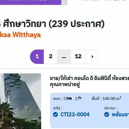
S
ศึกษาวิทยา (239 ประกาศ)
ksa Witthaya
1
2
…
12
›
ขาย/ให้เช่า คอนโด ดิ อินฟินิตี้ ห้องส
คุณภาพน่าอยู่
2
แบบ : 2
2
พื้นที่ : 140.00 m
รหัส :
สถานะ :
CTI22-0004
พร้อมข