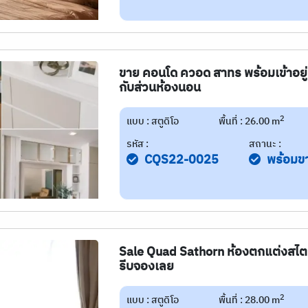
ขาย คอนโด ควอด สาทร พร้อมเข้าอยู่ 
กับส่วนห้องนอน
2
แบบ : สตูดิโอ
พื้นที่ : 26.00 m
รหัส :
สถานะ :
CQS22-0025
พร้อมข
Sale Quad Sathorn ห้องตกแต่งสไตล์
รีบจองเลย
2
แบบ : สตูดิโอ
พื้นที่ : 28.00 m