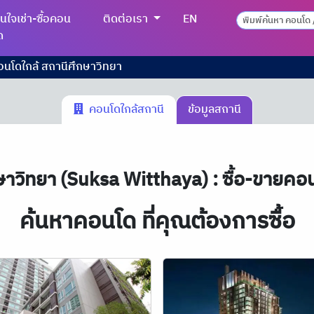
นใจเช่า-ซื้อคอน
ติดต่อเรา
EN
ด
อนโดใกล้ สถานีศึกษาวิทยา
คอนโดใกล้สถานี
ข้อมูลสถานี
าวิทยา (Suksa Witthaya) : ซื้อ-ขายคอ
ค้นหาคอนโด ที่คุณต้องการซื้อ