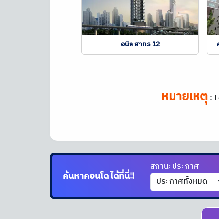
อนิล สาทร 12
หมายเหตุ
:
L
สถานะประกาศ
ค้นหาคอนโด
ได้ที่นี่!!