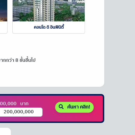
คอนโด ดิ อินฟินิตี้
กกว่า 8 ชั้นขึ้นไป
000,000
บาท
ค้นหา คลิก!