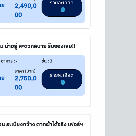
รายละเอียด
าย
2,490,0
00
ม น่าอยู่ สะดวกสบาย รีบจองเลย!!
อาคาร : -
ชั้น : 3
ราคา (บาท)
รายละเอียด
าย
2,750,0
00
 ระเบียงกว้าง ตากผ้าได้จริง เฟอร์ฯ