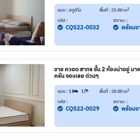
2
แบบ : สตูดิโอ
พื้นที่ : 25.00 m
รหัส :
สถานะ :
CQS22-0032
พร้อมข
ขาย ควอด สาทร ชั้น 2 ห้องน่าอยู่ มา
ครัน จองเลย ด่วนๆ
2
แบบ : 1
1
พื้นที่ : 28.00 m
รหัส :
สถานะ :
CQS22-0029
พร้อมข