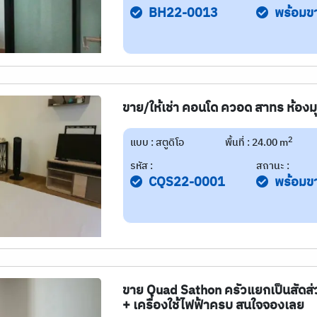
BH22-0013
พร้อมข
ขาย/ให้เช่า คอนโด ควอด สาทร ห้องมุ
2
แบบ : สตูดิโอ
พื้นที่ : 24.00 m
รหัส :
สถานะ :
CQS22-0001
พร้อมข
ขาย Quad Sathon ครัวแยกเป็นสัดส่วน
+ เครื่องใช้ไฟฟ้าครบ สนใจจองเลย