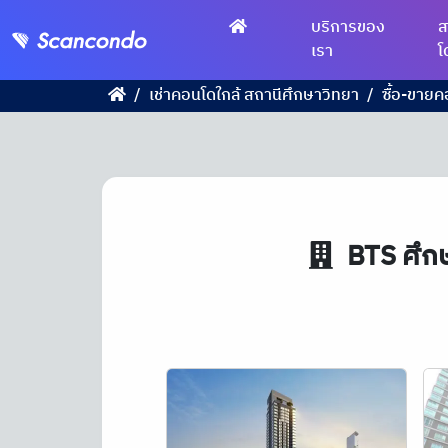
บริการของ
ส
เรา
โ
เช่าคอนโดใกล้ สถานีศึกษาวิทยา
ซื้อ-ขายค
BTS
ศึกษ