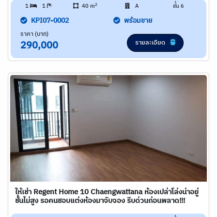
2
1
1
40 m
A
ชั้น 6
KPI07-0002
พร้อมขาย
ราคา (บาท)
รายละเอียด
290,000
ให้เช่า Regent Home 10 Chaengwattana ห้องเปล่าโล่งน่าอยู่
ชั้นไม่สูง รอคนชอบแต่งห้องมาจับจอง รีบด่วนก่อนพลาด!!!