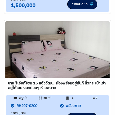
รายละเอียด
1,500,000
ขาย รีเจ้นท์โฮม 15 แจ้งวัฒนะ ห้องพร้อมอยู่ทันที หิ้วกระเป๋าเข้า
อยู่ได้เลย จองด่วนๆ ห้ามพลาด
2
สตูดิโอ
30 m
A
ชั้น 7
RH207-0200
พร้อมขาย
ราคา (บาท)