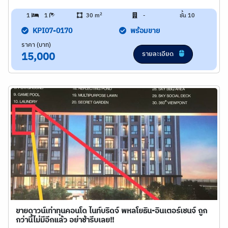
2
1
1
30 m
-
ชั้น 10
KPI07-0170
พร้อมขาย
ราคา (บาท)
รายละเอียด
15,000
ขายดาวน์เท่าทุนคอนโด ไนท์บริดจ์ พหลโยธิน-อินเตอร์เชนจ์ ถูก
กว่านี้ไม่มีอีกแล้ว อย่าช้ารีบเลย!!