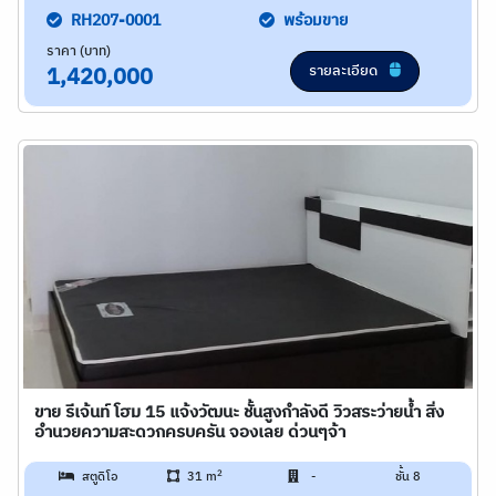
RH207-0001
พร้อมขาย
ราคา (บาท)
รายละเอียด
1,420,000
ขาย รีเจ้นท์ โฮม 15 แจ้งวัฒนะ ชั้นสูงกำลังดี วิวสระว่ายน้ำ สิ่ง
อำนวยความสะดวกครบครัน จองเลย ด่วนๆจ้า
2
สตูดิโอ
31 m
-
ชั้น 8