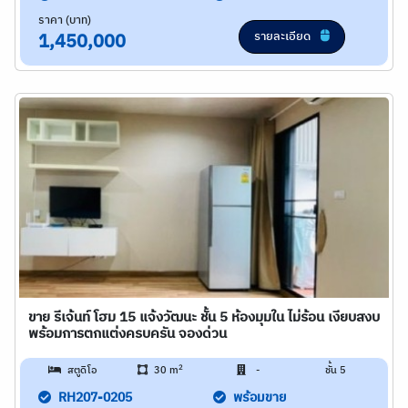
ราคา (บาท)
รายละเอียด
1,450,000
ขาย รีเจ้นท์ โฮม 15 แจ้งวัฒนะ ชั้น 5 ห้องมุมใน ไม่ร้อน เงียบสงบ
พร้อมการตกแต่งครบครัน จองด่วน
2
สตูดิโอ
30 m
-
ชั้น 5
RH207-0205
พร้อมขาย