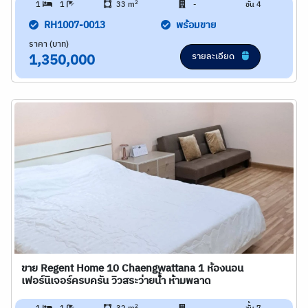
2
1
1
33 m
-
ชั้น 4
RH1007-0013
พร้อมขาย
ราคา (บาท)
รายละเอียด
1,350,000
ขาย Regent Home 10 Chaengwattana 1 ห้องนอน
เฟอร์นิเจอร์ครบครัน วิวสระว่ายน้้ำ ห้ามพลาด
2