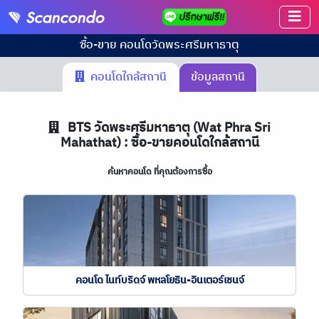
ซื้อ-ขาย คอนโด
วัดพระศรีมหาธาตุ
คอนโดใกล้สถานี
ข้อมูลสถานี
BTS
วัดพระศรีมหาธาตุ (Wat Phra Sri
Mahathat) : ซื้อ-ขายคอนโดใกล้สถานี
ค้นหาคอนโด ที่คุณต้องการซื้อ
คอนโด ไนท์บริดจ์ พหลโยธิน-อินเตอร์เชนจ์