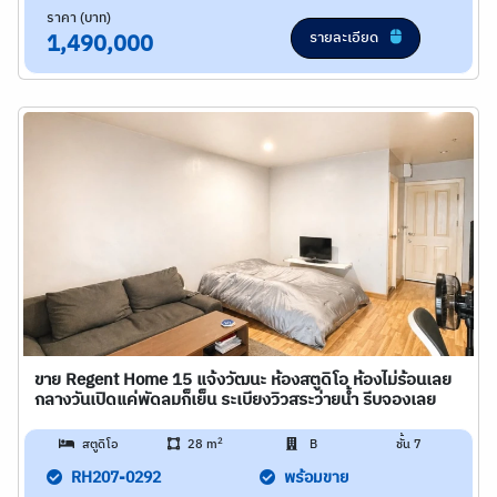
ราคา (บาท)
รายละเอียด
1,490,000
ขาย Regent Home 15 แจ้งวัฒนะ ห้องสตูดิโอ ห้องไม่ร้อนเลย
กลางวันเปิดแค่พัดลมก็เย็น ระเบียงวิวสระว่ายน้ำ รีบจองเลย
2
สตูดิโอ
28 m
B
ชั้น 7
RH207-0292
พร้อมขาย