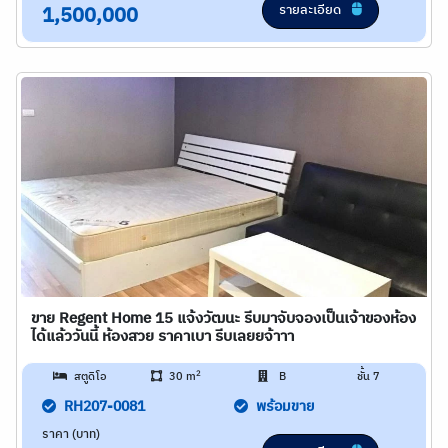
รายละเอียด
1,500,000
ขาย Regent Home 15 แจ้งวัฒนะ รีบมาจับจองเป็นเจ้าของห้อง
ได้แล้ววันนี้ ห้องสวย ราคาเบา รีบเลยยจ้าาา
2
สตูดิโอ
30 m
B
ชั้น 7
RH207-0081
พร้อมขาย
ราคา (บาท)