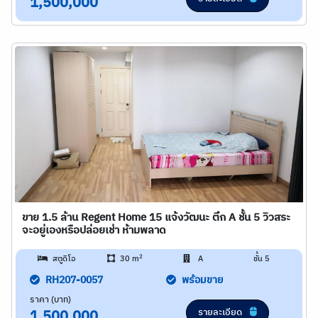
1,500,000
ขาย 1.5 ล้าน Regent Home 15 แจ้งวัฒนะ ตึก A ชั้น 5 วิวสระ
จะอยู่เองหรือปล่อยเช่า ห้ามพลาด
2
สตูดิโอ
30 m
A
ชั้น 5
RH207-0057
พร้อมขาย
ราคา (บาท)
รายละเอียด
1,500,000