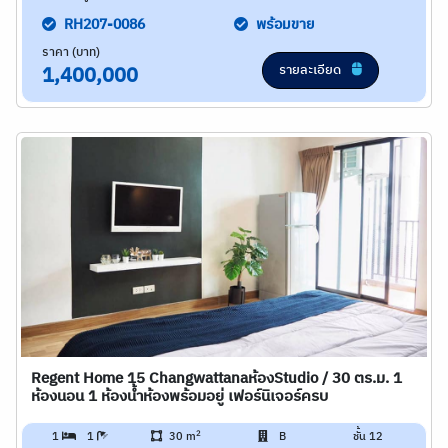
RH207-0086
พร้อมขาย
ราคา (บาท)
รายละเอียด
1,400,000
Regent Home 15 Changwattanaห้องStudio / 30 ตร.ม. 1
ห้องนอน 1 ห้องน้ำห้องพร้อมอยู่ เฟอร์นิเจอร์ครบ
2
1
1
30 m
B
ชั้น 12