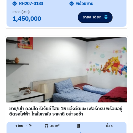
RH207-0183
พร้อมขาย
ราคา (บาท)
รายละเอียด
1,450,000
ขาย/เช่า คอนโด รีเจ้นท์ โฮม 15 แจ้งวัฒนะ เฟอร์ครบ พร้อมอยู่
ติดรถไฟฟ้า ใกล้มหาลัย ราคาดี อย่ารอช้า
2
1
1
30 m
-
ชั้น 4