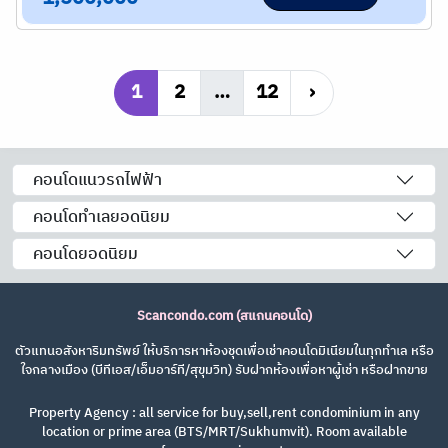
1
2
…
12
›
คอนโดแนวรถไฟฟ้า
คอนโดทำเลยอดนิยม
คอนโดยอดนิยม
Scancondo.com (สแกนคอนโด)
ตัวแทนอสังหาริมทรัพย์ ให้บริการหาห้องชุดเพื่อเช่าคอนโดมิเนียมในทุกทำเล หรือ
ใจกลางเมือง (บีทีเอส/เอ็มอาร์ที/สุขุมวิท) รับฝากห้องเพื่อหาผู้เช่า หรือฝากขาย
Property Agency : all service for buy,sell,rent condominium in any
location or prime area (BTS/MRT/Sukhumvit). Room available