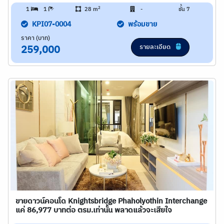
2
1
1
28 m
-
ชั้น 7
KPI07-0004
พร้อมขาย
ราคา (บาท)
รายละเอียด
259,000
ขายดาวน์คอนโด Knightsbridge Phaholyothin Interchange
แค่ 86,977 บาทต่อ ตรม.เท่านั้น พลาดแล้วจะเสียใจ