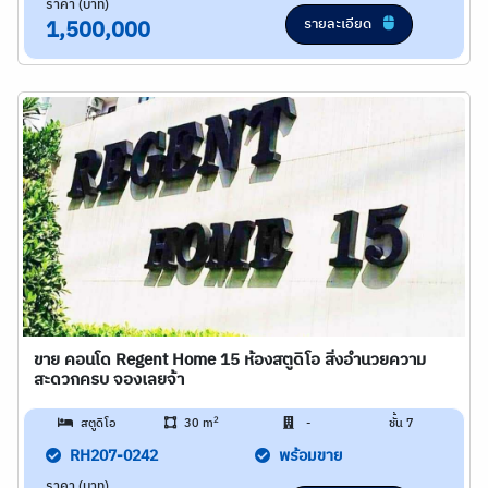
ราคา (บาท)
รายละเอียด
1,500,000
ขาย คอนโด Regent Home 15 ห้องสตูดิโอ สิ่งอำนวยความ
สะดวกครบ จองเลยจ้า
2
สตูดิโอ
30 m
-
ชั้น 7
RH207-0242
พร้อมขาย
ราคา (บาท)