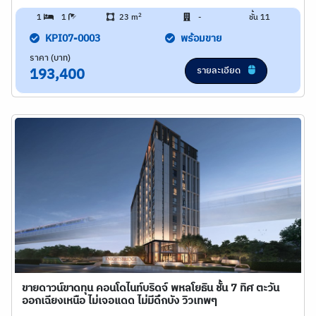
2
1
1
23 m
-
ชั้น 11
KPI07-0003
พร้อมขาย
ราคา (บาท)
รายละเอียด
193,400
ขายดาวน์ขาดทุน คอนโดไนท์บริดจ์ พหลโยธิน ชั้น 7 ทิศ ตะวัน
ออกเฉียงเหนือ ไม่เจอแดด ไม่มีดึกบัง วิวเทพๆ