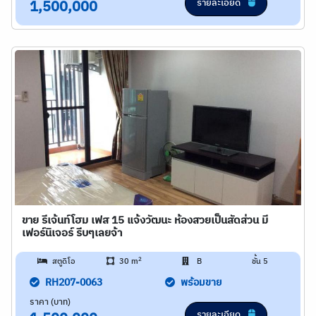
รายละเอียด
1,500,000
ขาย รีเจ้นท์โฮม เฟส 15 แจ้งวัฒนะ ห้องสวยเป็นสัดส่วน มี
เฟอร์นิเจอร์ รีบๆเลยจ้า
2
สตูดิโอ
30 m
B
ชั้น 5
RH207-0063
พร้อมขาย
ราคา (บาท)
รายละเอียด