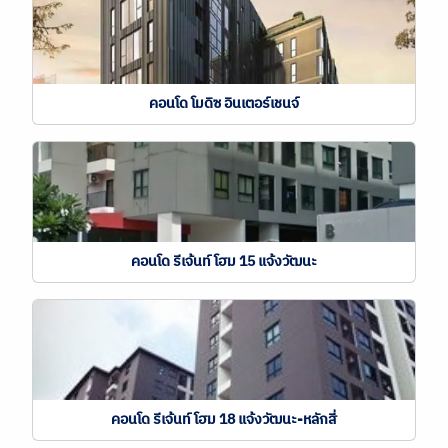
คอนโด โมดิซ อินเตอร์เชนจ์
คอนโด รีเจ้นท์ โฮม 15 แจ้งวัฒนะ
คอนโด รีเจ้นท์ โฮม 18 แจ้งวัฒนะ-หลักสี่