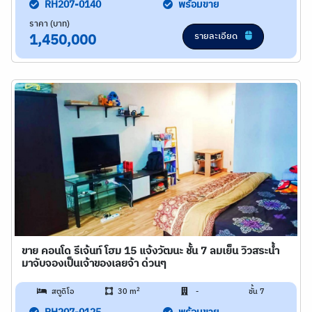
RH207-0140
พร้อมขาย
ราคา (บาท)
รายละเอียด
1,450,000
ขาย คอนโด รีเจ้นท์ โฮม 15 แจ้งวัฒนะ ชั้น 7 ลมเย็น วิวสระน้ำ
มาจับจองเป็นเจ้าของเลยจ้า ด่วนๆ
2
สตูดิโอ
30 m
-
ชั้น 7