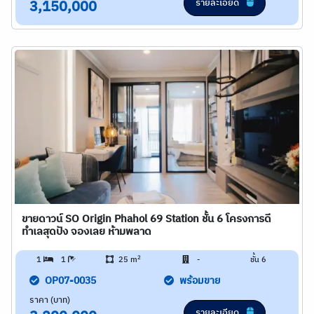
รายละเอียด
3,150,000
ขายดาวน์ SO Origin Phahol 69 Station ชั้น 6 โครงการดี
ทำเลสุดปัง จองเลย ห้ามพลาด
2
1
1
25 m
-
ชั้น 6
OP07-0035
พร้อมขาย
ราคา (บาท)
รายละเอียด