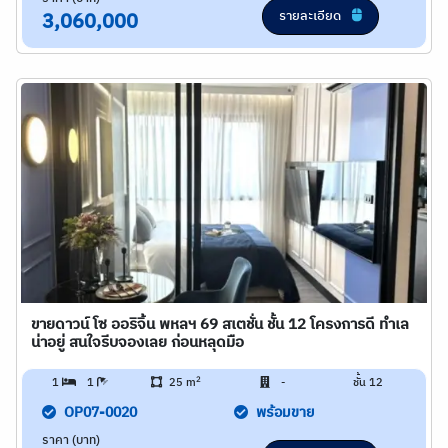
รายละเอียด
3,060,000
ขายดาวน์ โซ ออริจิ้น พหลฯ 69 สเตชั่น ชั้น 12 โครงการดี ทำเล
น่าอยู่ สนใจรีบจองเลย ก่อนหลุดมือ
2
1
1
25 m
-
ชั้น 12
OP07-0020
พร้อมขาย
ราคา (บาท)