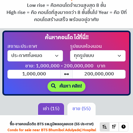
Low rise = คือคอนโดจำนวนสูงสุด 8 ชั้น
High rise = คือ คอนโดที่สูงมากกว่า 8 ชั้นขึ้นไป
Year = คือ ปีที่
คอนโดสร้างเสร็จ พร้อมอยู่อาศัย
ค้นหาคอนโด
สถานะประกาศ
รูปแบบห้องนอน
ขาย: 1,000,000 - 200,000,000
บาท
ค้นหา คลิก!
เช่า (15)
ขาย (55)
ซื้อ-ขายคอนโดติด
BTS
รพ.ภูมิพลอดุลยเดช (55 ประกาศ)
Condo for sale near
BTS
Bhumibol Adulyadej Hospital