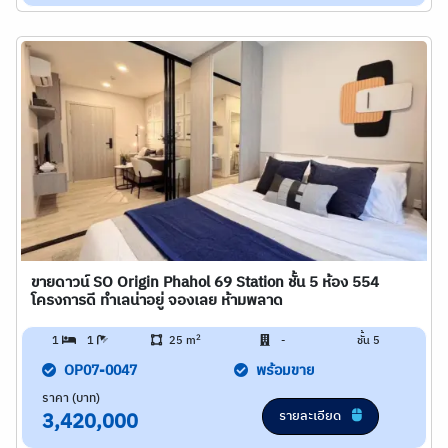
ขายดาวน์ SO Origin Phahol 69 Station ชั้น 5 ห้อง 554
โครงการดี ทำเลน่าอยู่ จองเลย ห้ามพลาด
2
1
1
25 m
-
ชั้น 5
OP07-0047
พร้อมขาย
ราคา (บาท)
รายละเอียด
3,420,000