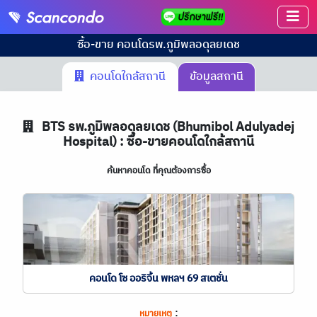
ซื้อ-ขาย คอนโด
รพ.ภูมิพลอดุลยเดช
คอนโดใกล้สถานี
ข้อมูลสถานี
BTS
รพ.ภูมิพลอดุลยเดช (Bhumibol Adulyadej
Hospital) : ซื้อ-ขายคอนโดใกล้สถานี
ค้นหาคอนโด ที่คุณต้องการซื้อ
คอนโด โซ ออริจิ้น พหลฯ 69 สเตชั่น
:
หมายเหตุ