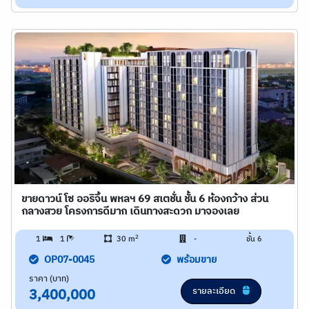
ขายดาวน์ โซ ออริจิ้น พหลฯ 69 สเตชั่น ชั้น 6 ห้องกว้าง ส่วน
กลางสวย โครงการดีมาก เดินทางสะดวก มาจองเลย
2
1
1
30 m
-
ชั้น 6
OP07-0045
พร้อมขาย
ราคา (บาท)
รายละเอียด
3,400,000