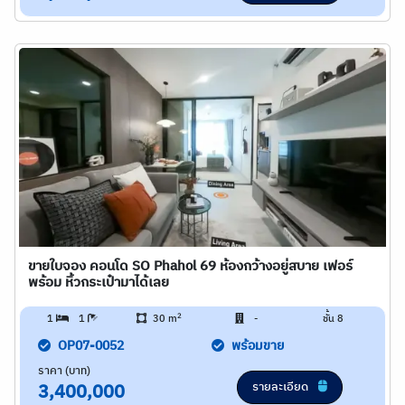
ขายใบจอง คอนโด SO Phahol 69 ห้องกว้างอยู่สบาย เฟอร์
พร้อม หิ้วกระเป๋ามาได้เลย
2
1
1
30 m
-
ชั้น 8
OP07-0052
พร้อมขาย
ราคา (บาท)
รายละเอียด
3,400,000