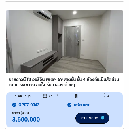
ขายดาวน์ โซ ออริจิ้น พหลฯ 69 สเตชั่น ชั้น 4 ห้องกั้นเป็นสัดส่วน
เดินทางสะดวก สนใจ รีบมาจอง ด่วนๆ
2
1
1
26 m
-
ชั้น 4
OP07-0043
พร้อมขาย
ราคา (บาท)
รายละเอียด
3,500,000