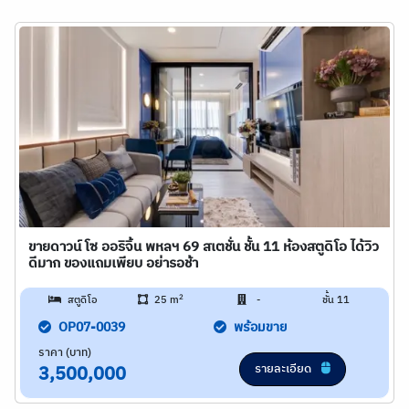
ขายดาวน์ โซ ออริจิ้น พหลฯ 69 สเตชั่น ชั้น 11 ห้องสตูดิโอ ได้วิว
ดีมาก ของแถมเพียบ อย่ารอช้า
2
สตูดิโอ
25 m
-
ชั้น 11
OP07-0039
พร้อมขาย
ราคา (บาท)
รายละเอียด
3,500,000