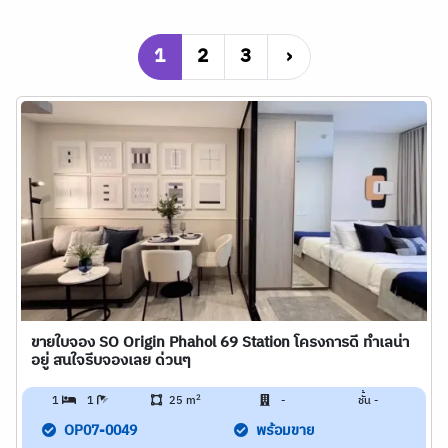
1
2
3
›
ขายใบจอง SO Origin Phahol 69 Station โครงการดี ทำเลน่า
อยู่ สนใจรีบจองเลย ด่วนๆ
2
1
1
25 m
-
ชั้น -
OP07-0049
พร้อมขาย