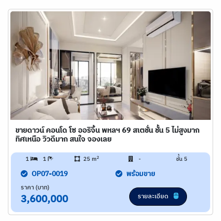
ขายดาวน์ คอนโด โซ ออริจิ้น พหลฯ 69 สเตชั่น ชั้น 5 ไม่สูงมาก
ทิศเหนือ วิวดีมาก สนใจ จองเลย
2
1
1
25 m
-
ชั้น 5
OP07-0019
พร้อมขาย
ราคา (บาท)
รายละเอียด
3,600,000