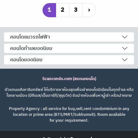
1
2
3
›
คอนโดแนวรถไฟฟ้า
คอนโดทำเลยอดนิยม
คอนโดยอดนิยม
Scancondo.com (สแกนคอนโด)
ตัวแทนอสังหาริมทรัพย์ ให้บริการหาห้องชุดเพื่อเช่าคอนโดมิเนียมในทุกทำเล หรือ
ใจกลางเมือง (บีทีเอส/เอ็มอาร์ที/สุขุมวิท) รับฝากห้องเพื่อหาผู้เช่า หรือฝากขาย
Property Agency : all service for buy,sell,rent condominium in any
location or prime area (BTS/MRT/Sukhumvit). Room available
for your requirement.