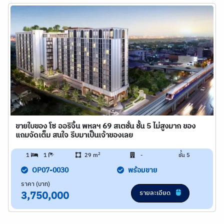
ขายใบของ โซ ออริจิ้น พหลฯ 69 สเตชั่น ชั้น 5 ไม่สูงมาก ของ
แถมจัดเต็ม สนใจ รีบมาเป็นเจ้าของเลย
2
1
1
29 m
-
ชั้น 5
OP07-0030
พร้อมขาย
ราคา (บาท)
รายละเอียด
3,750,000