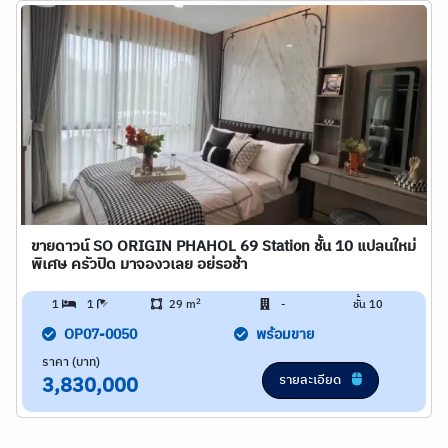
ขายดาวน์ SO ORIGIN PHAHOL 69 Station ชั้น 10 แปลนใหม่
พิเศษ ครัวปิด มาจองวเลย อย่รอช้า
2
1
1
29 m
-
ชั้น 10
OP07-0050
พร้อมขาย
ราคา (บาท)
รายละเอียด
3,830,000