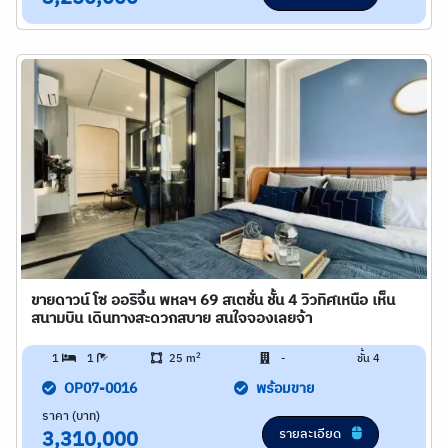
ขายดาวน์ โซ ออริจิ้น พหลฯ 69 สเตชั่น ชั้น 4 วิวทิศเหนือ เห็น
สนามบิน เดินทางสะดวกสบาย สนใจจองเลยจ้า
2
1
1
25 m
-
ชั้น 4
OP07-0016
พร้อมขาย
ราคา (บาท)
รายละเอียด
3,310,000