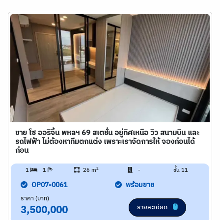
ขาย โซ ออริจิ้น พหลฯ 69 สเตชั่น อยู่ทิศเหนือ วิว สนามบิน และ
รถไฟฟ้า ไม่ต้องหาทีมตกแต่ง เพราะเราจัดการให้ จองก่อนได้
ก่อน
2
1
1
26 m
-
ชั้น 11
OP07-0061
พร้อมขาย
ราคา (บาท)
รายละเอียด
3,500,000