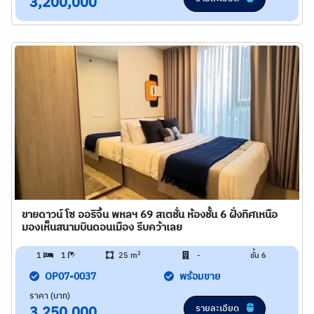
3,200,000
ขายดาวน์ โซ ออริจิ้น พหลฯ 69 สเตชั่น ห้องชั้น 6 ฝั่งทิศเหนือ
มองเห็นสนามบินดอนเมือง รีบคว้าเลย
2
1
1
25 m
-
ชั้น 6
OP07-0037
พร้อมขาย
ราคา (บาท)
รายละเอียด
3,250,000