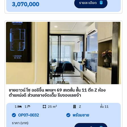
รายละเอียด
3,070,000
ขายดาวน์ โซ ออริจิ้น พหลฯ 69 สเตชั่น ชั้น 11 ตึก Z ห้อง
ตำแหน่งดี ส่วนกลางจัดเต็ม รีบจองเลยจ้า
2
1
1
25 m
Z
ชั้น 11
OP07-0032
พร้อมขาย
ราคา (บาท)