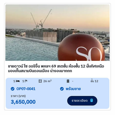
ขายดาวน์ โซ ออริจิ้น พหลฯ 69 สเตชั่น ห้องชั้น 12 ฝั่งทิศเหนือ
มองเห็นสนามบินดอนเมือง น่าจองมากกก
2
1
1
26 m
-
ชั้น 12
OP07-0041
พร้อมขาย
ราคา (บาท)
รายละเอียด
3,650,000