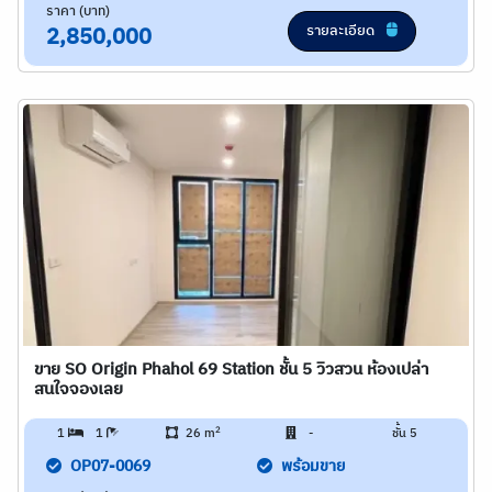
ราคา (บาท)
รายละเอียด
2,850,000
ขาย SO Origin Phahol 69 Station ชั้น 5 วิวสวน ห้องเปล่า
สนใจจองเลย
2
1
1
26 m
-
ชั้น 5
OP07-0069
พร้อมขาย