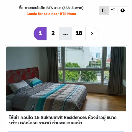
ซื้อ-ขายคอนโดติด
BTS
นานา (358 ประกาศ)
Condo for sale near
BTS
Nana
1
2
…
18
›
ให้เช่า คอนโด 15 Sukhumvit Residences ห้องน่าอยู่ ขนาด
กว้าง เฟอร์ครบ ราคาดี ห้ามพลาดเลยจ้า