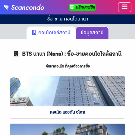
ซื้อ-ขาย คอนโด
นานา
คอนโดใกล้สถานี
ข้อมูลสถานี
BTS
นานา (Nana) : ซื้อ-ขายคอนโดใกล้สถานี
ค้นหาคอนโด ที่คุณต้องการซื้อ
คอนโด แอชตัน อโศก