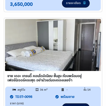
รายละเอียด
3,650,000
ขาย เดอะ เทรนดี้ คอนโดมิเนียม ชั้นสูง ห้องพร้อมอยู่
เฟอร์นิเจอร์ครบชุด อย่ามัวแต่มองจองเลยจ้า
2
สตูดิโอ
36 m
-
ชั้น 14
TD37-0098
พร้อมขาย
ราคา (บาท)