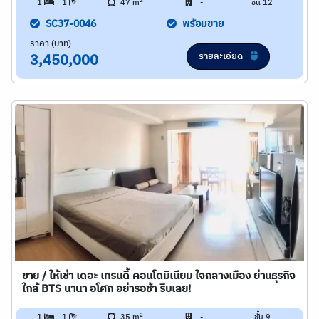
2
1
1
47 m
-
ชั้น 12
SC37-0046
พร้อมขาย
ราคา (บาท)
รายละเอียด
3,450,000
ขาย / ให้เช่า เดอะ เทรนดี้ คอนโดมิเนียม ใจกลางเมือง ย่านธุรกิจ
ใกล้ BTS นานา อโศก อย่ารอช้า รีบเลย!
2
1
1
35 m
-
ชั้น 9