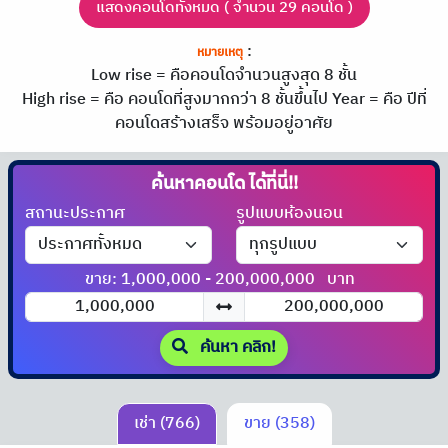
แสดงคอนโดทั้งหมด ( จำนวน 29 คอนโด )
:
หมายเหตุ
Low rise = คือคอนโดจำนวนสูงสุด 8 ชั้น
High rise = คือ คอนโดที่สูงมากกว่า 8 ชั้นขึ้นไป
Year = คือ ปีที่
คอนโดสร้างเสร็จ พร้อมอยู่อาศัย
ค้นหาคอนโด
ได้ที่นี่!!
สถานะประกาศ
รูปแบบห้องนอน
ขาย: 1,000,000 - 200,000,000
บาท
ค้นหา คลิก!
เช่า (766)
ขาย (358)