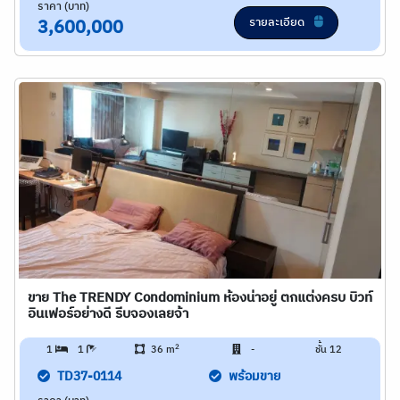
ราคา (บาท)
รายละเอียด
3,600,000
ขาย The TRENDY Condominium ห้องน่าอยู่ ตกแต่งครบ บิวท์
อินเฟอร์อย่างดี รีบจองเลยจ้า
2
1
1
36 m
-
ชั้น 12
TD37-0114
พร้อมขาย