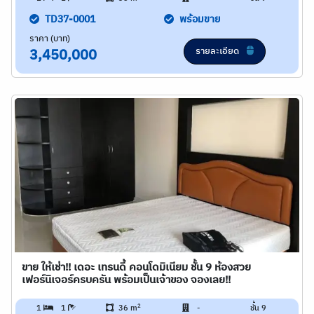
TD37-0001
พร้อมขาย
ราคา (บาท)
รายละเอียด
3,450,000
ขาย ให้เช่า!! เดอะ เทรนดี้ คอนโดมิเนียม ชั้น 9 ห้องสวย
เฟอร์นิเจอร์ครบครัน พร้อมเป็นเจ้าของ จองเลย!!
2
1
1
36 m
-
ชั้น 9