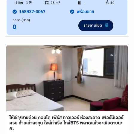
2
1
1
28 m
-
ชั้น 10
15SR37-0067
พร้อมขาย
ราคา (บาท)
รายละเอียด
0
ให้เช่า/ขายด่วน คอนโด เฟิร์ส ทาวเวอร์ ห้องสะอาด เฟอร์นิเจอร์
ครบ ทำเลน่าลงทุน ใกล้ท่าเรือ ใกล้BTS พลาดแล้วจะเสียดายนะ
คะ