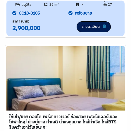
2
สตูดิโอ
28 m
-
ชั้น 27
CC18-0105
พร้อมขาย
ราคา (บาท)
รายละเอียด
2,900,000
ให้เช่า/ขาย คอนโด เฟิร์ส ทาวเวอร์ ห้องสวย เฟอร์นิเจอร์เยอะ
โซฟาใหญ่ น่าอยู่มาก ทำเลดี น่าลงทุนมาก ใกล้ท่าเรือ ใกล้BTS
รีบคว้าเอาไว้เลยนะคะ