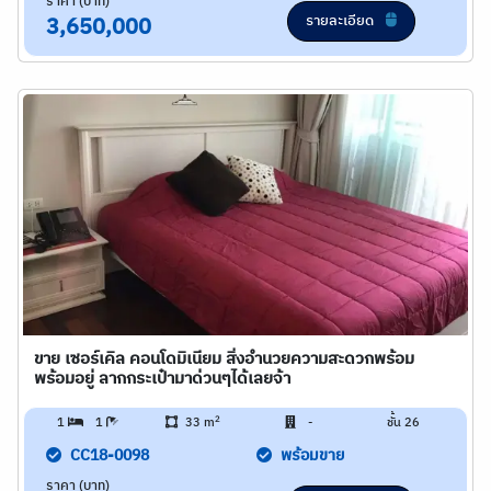
ราคา (บาท)
รายละเอียด
3,650,000
ขาย เซอร์เคิล คอนโดมิเนียม สิ่งอำนวยความสะดวกพร้อม
พร้อมอยู่ ลากกระเป๋ามาด่วนๆได้เลยจ้า
2
1
1
33 m
-
ชั้น 26
CC18-0098
พร้อมขาย
ราคา (บาท)