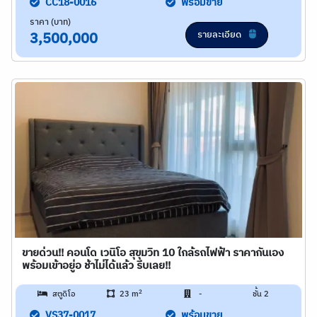
CC18-0016
พร้อมขาย
ราคา (บาท)
รายละเอียด
3,500,000
ขายด่วน!! คอนโด เวนิโอ สุขุมวิท 10 ใกล้รถไฟฟ้า ราคากันเอง
พร้อมเข้าอยู่อ ช้าไม่ได้แล้ว รีบเลย!!
2
สตูดิโอ
23 m
-
ชั้น 2
VS37-0017
พร้อมขาย