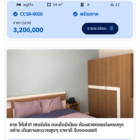
2
สตูดิโอ
34 m
A
ชั้น 22
CC18-0020
พร้อมขาย
ราคา (บาท)
รายละเอียด
3,200,000
ขาย ให้เช่า!! เซอร์เคิล คอนโดมิเนียม ห้องสวยตกแต่งครบทุก
อย่าง เดินทางสะดวกสุดๆ ราคาดี รีบจองเลย!!