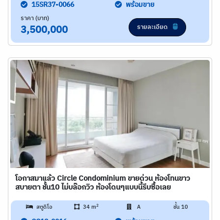
15SR37-0066
พร้อมขาย
ราคา (บาท)
รายละเอียด
3,500,000
โอกาสมาแล้ว Circle Condominium ขายด่วน ห้องโทนขาว
สบายตา ชั้น10 ไม่บล๊อกวิว ห้องโดนๆแบบนี้รีบซื้อเลย
2
สตูดิโอ
34 m
A
ชั้น 10