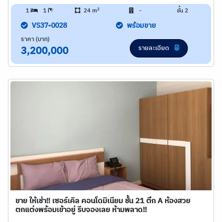
2
1
1
24 m
-
ชั้น 2
VS37-0028
พร้อมขาย
ราคา (บาท)
รายละเอียด
3,200,000
ขาย ให้เช่า!! เซอร์เคิล คอนโดมิเนียม ชั้น 21 ตึก A ห้องสวย
ตกแต่งพร้อมเข้าอยู่ รีบจองเลย ห้ามพลาด!!