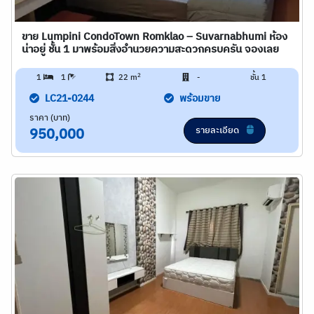
ขาย Lumpini CondoTown Romklao – Suvarnabhumi ห้อง
น่าอยู่ ชั้น 1 มาพร้อมสิ่งอำนวยความสะดวกครบครัน จองเลย
2
1
1
22 m
-
ชั้น 1
LC21-0244
พร้อมขาย
ราคา (บาท)
รายละเอียด
950,000