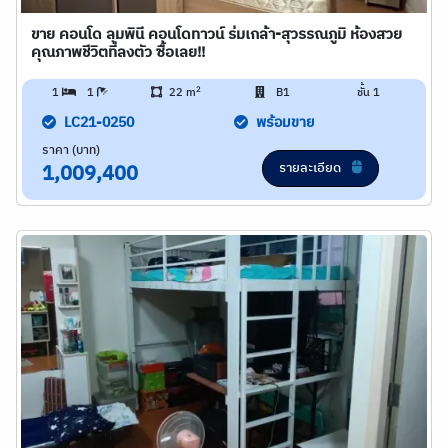
ขาย คอนโด ลุมพินี คอนโดทาวน์ ร่มเกล้า-สุวรรณภูมิ ห้องสวย
คุณภาพชีวิตที่ลงตัว ซื้อเลย!!
2
1
1
22 m
B1
ชั้น 1
LC21-0250
พร้อมขาย
ราคา (บาท)
รายละเอียด
1,009,400