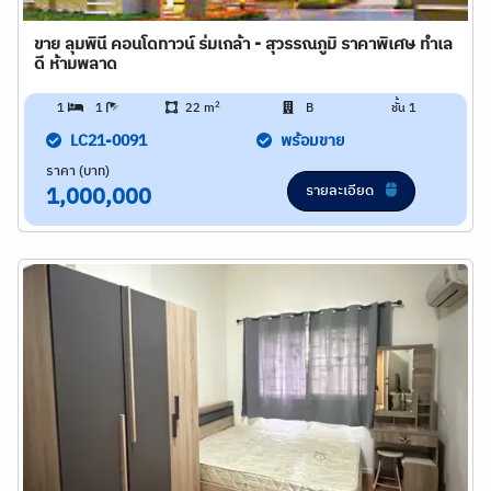
ขาย ลุมพินี คอนโดทาวน์ ร่มเกล้า - สุวรรณภูมิ ราคาพิเศษ ทำเล
ดี ห้ามพลาด
2
1
1
22 m
B
ชั้น 1
LC21-0091
พร้อมขาย
ราคา (บาท)
รายละเอียด
1,000,000