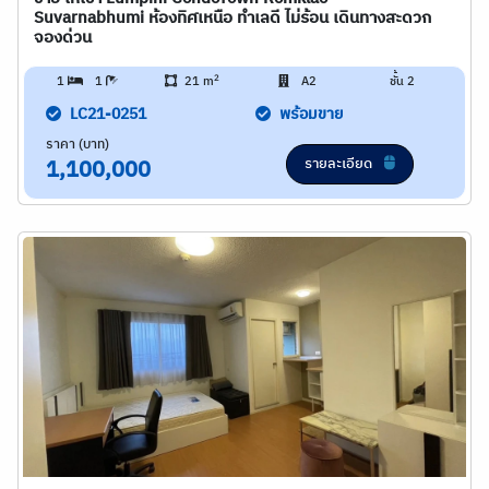
Suvarnabhumi ห้องทิศเหนือ ทำเลดี ไม่ร้อน เดินทางสะดวก
จองด่วน
2
1
1
21 m
A2
ชั้น 2
LC21-0251
พร้อมขาย
ราคา (บาท)
รายละเอียด
1,100,000