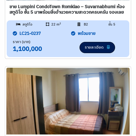
ขาย Lumpini CondoTown Romklao – Suvarnabhumi ห้อง
สตูดิโอ ชั้น 5 มาพร้อมสิ่งอำนวยความสะดวกครบครัน จองเลย
2
สตูดิโอ
22 m
B2
ชั้น 5
LC21-0237
พร้อมขาย
ราคา (บาท)
รายละเอียด
1,100,000