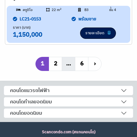
2
สตูดิโอ
22 m
B3
ชั้น 4
LC21-0153
พร้อมขาย
ราคา (บาท)
รายละเอียด
1,150,000
1
2
…
6
›
คอนโดแนวรถไฟฟ้า
คอนโดทำเลยอดนิยม
คอนโดยอดนิยม
Scancondo.com (สแกนคอนโด)