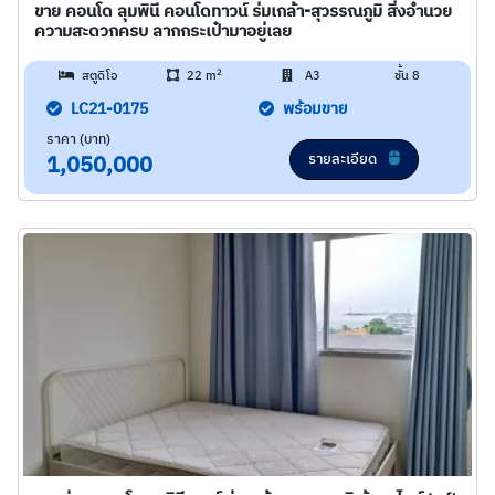
ขาย คอนโด ลุมพินี คอนโดทาวน์ ร่มเกล้า-สุวรรณภูมิ สิ่งอำนวย
ความสะดวกครบ ลากกระเป๋ามาอยู่เลย
2
สตูดิโอ
22 m
A3
ชั้น 8
LC21-0175
พร้อมขาย
ราคา (บาท)
รายละเอียด
1,050,000