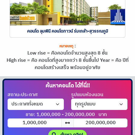
คอนโด ลุมพินี คอนโดทาวน์ ร่มเกล้า-สุวรรณภูมิ
:
หมายเหตุ
Low rise = คือคอนโดจำนวนสูงสุด 8 ชั้น
High rise = คือ คอนโดที่สูงมากกว่า 8 ชั้นขึ้นไป
Year = คือ ปีที่
คอนโดสร้างเสร็จ พร้อมอยู่อาศัย
ค้นหาคอนโด
ได้ที่นี่!!
สถานะประกาศ
รูปแบบห้องนอน
ขาย: 1,000,000 - 200,000,000
บาท