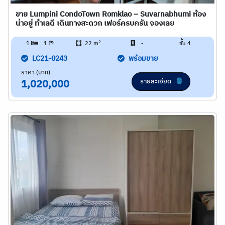
ขาย Lumpini CondoTown Romklao – Suvarnabhumi ห้อง
น่าอยู่ ทำเลดี เดินทางสะดวก เฟอร์ครบครัน จองเลย
2
1
1
22 m
-
ชั้น 4
LC21-0243
พร้อมขาย
ราคา (บาท)
รายละเอียด
1,020,000