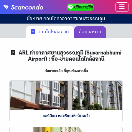
ซื้อ-ขาย คอนโด
ท่าอากาศยานสุวรรณภูมิ
คอนโดใกล้สถานี
ข้อมูลสถานี
ARL
ท่าอากาศยานสุวรรณภูมิ (Suvarnabhumi
Airport) : ซื้อ-ขายคอนโดใกล้สถานี
ค้นหาคอนโด ที่คุณต้องการซื้อ
แอร์ลิงค์ เรสซิเดนซ์ ร่มเกล้า