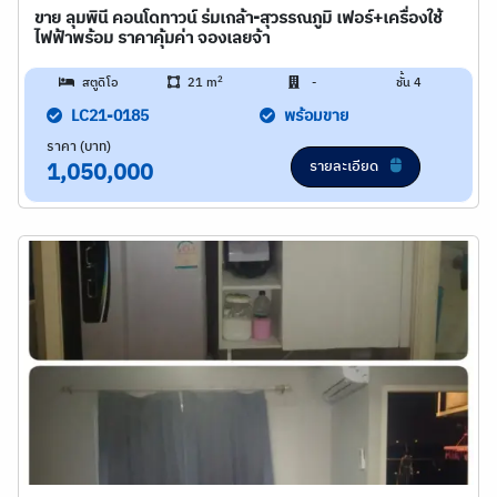
ขาย ลุมพินี คอนโดทาวน์ ร่มเกล้า-สุวรรณภูมิ เฟอร์+เครื่องใช้
ไฟฟ้าพร้อม ราคาคุ้มค่า จองเลยจ้า
2
สตูดิโอ
21 m
-
ชั้น 4
LC21-0185
พร้อมขาย
ราคา (บาท)
รายละเอียด
1,050,000