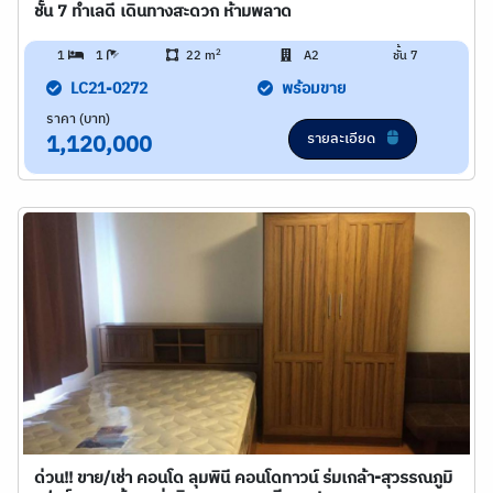
ชั้น 7 ทำเลดี เดินทางสะดวก ห้ามพลาด
2
1
1
22 m
A2
ชั้น 7
LC21-0272
พร้อมขาย
ราคา (บาท)
รายละเอียด
1,120,000
ด่วน!! ขาย/เช่า คอนโด ลุมพินี คอนโดทาวน์ ร่มเกล้า-สุวรรณภูมิ