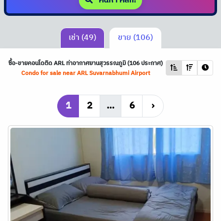
ค้นหา คลิก!
เช่า (49)
ขาย (106)
ซื้อ-ขายคอนโดติด
ARL
ท่าอากาศยานสุวรรณภูมิ (106 ประกาศ)
Condo for sale near
ARL
Suvarnabhumi Airport
1
2
…
6
›