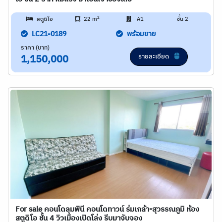
2
สตูดิโอ
22 m
A1
ชั้น 2
LC21-0189
พร้อมขาย
ราคา (บาท)
รายละเอียด
1,150,000
For sale คอนโดลุมพินี คอนโดทาวน์ ร่มเกล้า-สุวรรณภูมิ ห้อง
สตูดิโอ ชั้น 4 วิวเมืองเปิดโล่ง รีบมาจับจอง