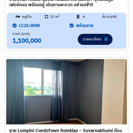
เฟอร์ครบ พร้อมอยู่ เดินทางสะดวก อย่ารอช้า!!
2
สตูดิโอ
22 m
A
ชั้น 6/608
LC21-0040
พร้อมขาย
ราคา (บาท)
รายละเอียด
1,100,000
ขาย Lumpini CondoTown Romklao – Suvarnabhumi ห้อง