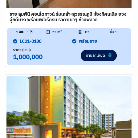
ขาย ลุมพินี คอนโดทาวน์ ร่มเกล้า-สุวรรณภูมิ ห้องทิศเหนือ ฮวง
จุ้ยดีมาก พร้อมเฟอร์ครบ ราคาเบาๆ ห้ามพลาด
2
1
1
22 m
B2
ชั้น 1
LC21-0180
พร้อมขาย
ราคา (บาท)
รายละเอียด
1,000,000