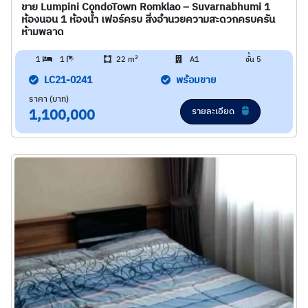
ขาย Lumpini CondoTown Romklao – Suvarnabhumi 1
ห้องนอน 1 ห้องน้ำ เฟอร์ครบ สิ่งอำนวยความสะดวกครบครัน
ห้ามพลาด
2
1
1
22 m
A1
ชั้น 5
LC21-0241
พร้อมขาย
ราคา (บาท)
รายละเอียด
1,100,000