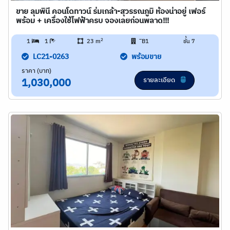
ขาย ลุมพินี คอนโดทาวน์ ร่มเกล้า-สุวรรณภูมิ ห้องน่าอยู่ เฟอร์
พร้อม + เครื่องใช้ไฟฟ้าครบ จองเลยก่อนพลาด!!!
2
1
1
23 m
ิB1
ชั้น 7
LC21-0263
พร้อมขาย
ราคา (บาท)
รายละเอียด
1,030,000