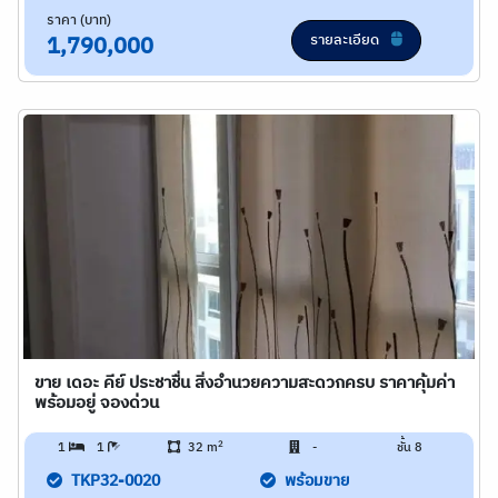
ราคา (บาท)
รายละเอียด
1,790,000
ขาย เดอะ คีย์ ประชาชื่น สิ่งอำนวยความสะดวกครบ ราคาคุ้มค่า
พร้อมอยู่ จองด่วน
2
1
1
32 m
-
ชั้น 8
TKP32-0020
พร้อมขาย