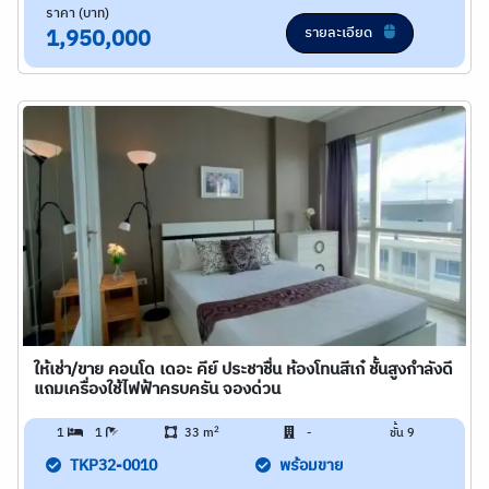
ราคา (บาท)
รายละเอียด
1,950,000
ให้เช่า/ขาย คอนโด เดอะ คีย์ ประชาชื่น ห้องโทนสีเก๋ ชั้นสูงกำลังดี
แถมเครื่องใช้ไฟฟ้าครบครัน จองด่วน
2
1
1
33 m
-
ชั้น 9
TKP32-0010
พร้อมขาย