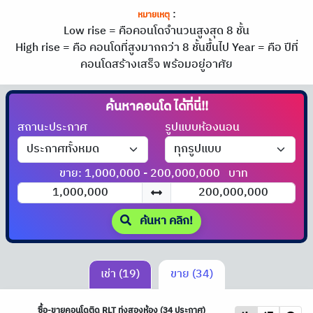
:
หมายเหตุ
Low rise = คือคอนโดจำนวนสูงสุด 8 ชั้น
High rise = คือ คอนโดที่สูงมากกว่า 8 ชั้นขึ้นไป
Year = คือ ปีที่
คอนโดสร้างเสร็จ พร้อมอยู่อาศัย
ค้นหาคอนโด
ได้ที่นี่!!
สถานะประกาศ
รูปแบบห้องนอน
ขาย: 1,000,000 - 200,000,000
บาท
ค้นหา คลิก!
เช่า (19)
ขาย (34)
ซื้อ-ขายคอนโดติด
RLT
ทุ่งสองห้อง (34 ประกาศ)