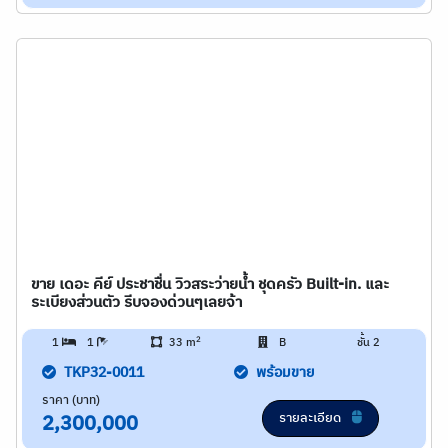
ขาย เดอะ คีย์ ประชาชื่น วิวสระว่ายน้ำ ชุดครัว Built-in. และ
ระเบียงส่วนตัว รีบจองด่วนๆเลยจ้า
2
1
1
33 m
B
ชั้น 2
TKP32-0011
พร้อมขาย
ราคา (บาท)
รายละเอียด
2,300,000