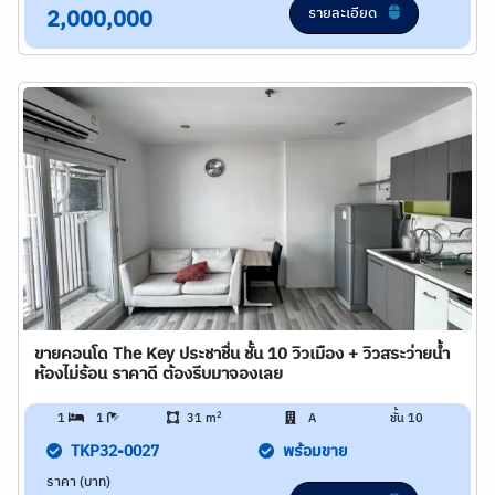
รายละเอียด
2,000,000
ขายคอนโด The Key ประชาชื่น ชั้น 10 วิวเมือง + วิวสระว่ายน้ำ
ห้องไม่ร้อน ราคาดี ต้องรีบมาจองเลย
2
1
1
31 m
A
ชั้น 10
TKP32-0027
พร้อมขาย
ราคา (บาท)