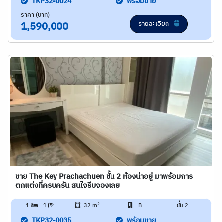
TKP32-0024
พร้อมขาย
ราคา (บาท)
รายละเอียด
1,590,000
ขาย The Key Prachachuen ชั้น 2 ห้องน่าอยู่ มาพร้อมการ
ตกแต่งที่ครบครัน สนใจรีบจองเลย
2
1
1
32 m
B
ชั้น 2
TKP32-0035
พร้อมขาย