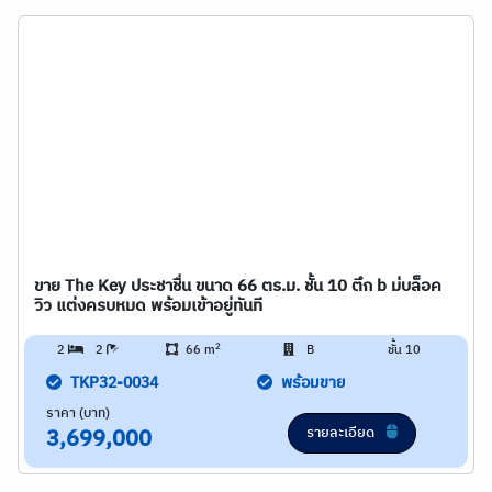
ขาย The Key ประชาชื่น ขนาด 66 ตร.ม. ชั้น 10 ตึก b ม่บล็อค
วิว แต่งครบหมด พร้อมเข้าอยู่ทันที
2
2
2
66 m
B
ชั้น 10
TKP32-0034
พร้อมขาย
ราคา (บาท)
รายละเอียด
3,699,000