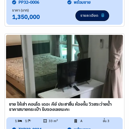
PP32-0006
พร้อมขาย
ราคา (บาท)
รายละเอียด
1,350,000
ขาย ให้เช่า คอนโด เดอะ คีย์ ประชาชื่น ห้องกั้น วิวสระว่ายน้ำ
ราคาสบายกระเป๋า รีบจองเลยนะคะ
2
1
1
33 m
A
ชั้น 3