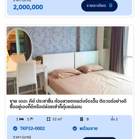
ราคา (บาท)
รายละเอียด
2,000,000
ขาย เดอะ คีย์ ประชาชื่น ห้องสวยตกแต่งจัดเต็ม ติดวอร์อย่างดี
ซื้ออยู่เองก็ดีหรือปล่อยเช่าก็คุ้มแน่นอน
2
1
1
32 m
B
ชั้น 2
TKP32-0002
พร้อมขาย
ราคา (บาท)