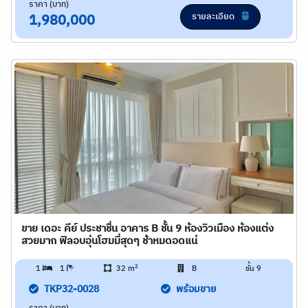
ราคา (บาท)
รายละเอียด
1,980,000
ขาย เดอะ คีย์ ประชาชื่น อาคาร B ชั้น 9 ห้องวิวเมือง ห้องแต่ง
สวยมาก ฟิลอบอุ่นโฮมมี่สุดๆ ช้าหมดอดแน่
2
1
1
32 m
B
ชั้น 9
TKP32-0028
พร้อมขาย