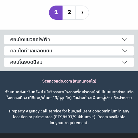
1
2
›
คอนโดแนวรถไฟฟ้า
คอนโดทำเลยอดนิยม
คอนโดยอดนิยม
Scancondo.com (สแกนคอนโด)
ตัวแทนอสังหาริมทรัพย์ ให้บริการหาห้องชุดเพื่อเช่าคอนโดมิเนียมในทุกทำเล หรือ
ใจกลางเมือง (บีทีเอส/เอ็มอาร์ที/สุขุมวิท) รับฝากห้องเพื่อหาผู้เช่า หรือฝากขาย
Property Agency : all service for buy,sell,rent condominium in any
location or prime area (BTS/MRT/Sukhumvit). Room available
for your requirement.